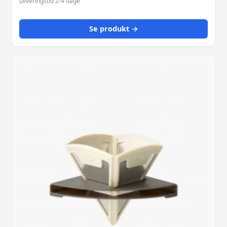
Leveringstid 2-4 dage
Se produkt →