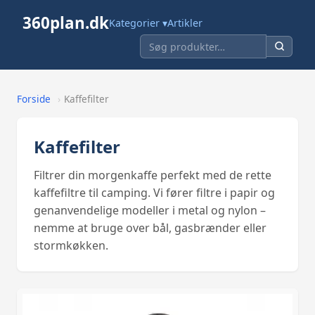
360plan.dk
Kategorier ▾
Artikler
Forside
›
Kaffefilter
Kaffefilter
Filtrer din morgenkaffe perfekt med de rette
kaffefiltre til camping. Vi fører filtre i papir og
genanvendelige modeller i metal og nylon –
nemme at bruge over bål, gasbrænder eller
stormkøkken.