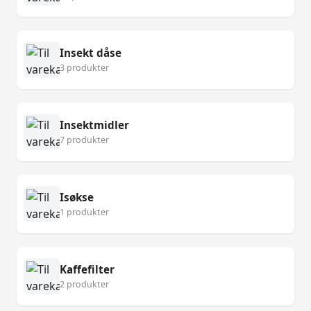
Insekt dåse
3 produkter
Insektmidler
7 produkter
Isøkse
1 produkter
Kaffefilter
2 produkter