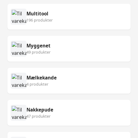
Multitool
196 produkter
Myggenet
49 produkter
Mælkekande
4 produkter
Nakkepude
47 produkter