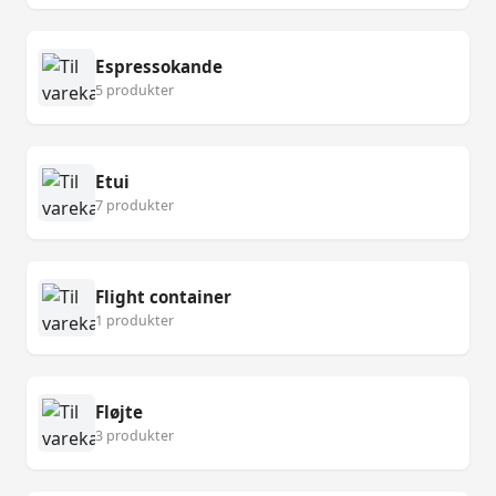
Espressokande
5 produkter
Etui
7 produkter
Flight container
1 produkter
Fløjte
3 produkter