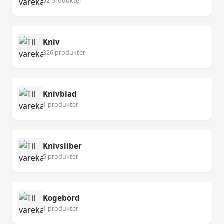
52 produkter
Kniv
326 produkter
Knivblad
1 produkter
Knivsliber
5 produkter
Kogebord
1 produkter