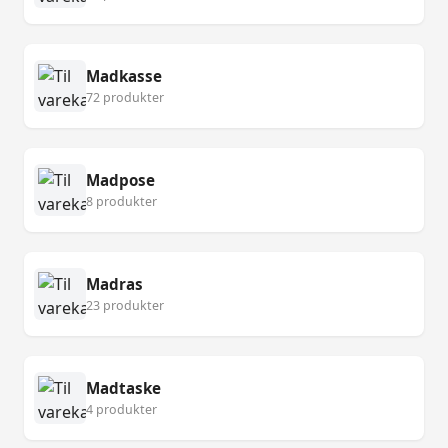
Madkasse
72 produkter
Madpose
8 produkter
Madras
23 produkter
Madtaske
4 produkter