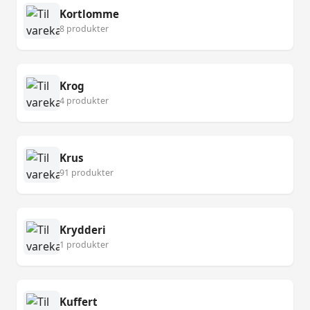
Kortlomme
8 produkter
Krog
4 produkter
Krus
91 produkter
Krydderi
1 produkter
Kuffert