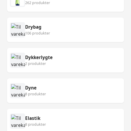
262 produkter
Drybag
106 produkter
Dykkerlygte
2 produkter
Dyne
8 produkter
Elastik
8 produkter