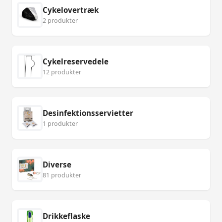
Cykelovertræk
2 produkter
Cykelreservedele
12 produkter
Desinfektionsservietter
1 produkter
Diverse
81 produkter
Drikkeflaske