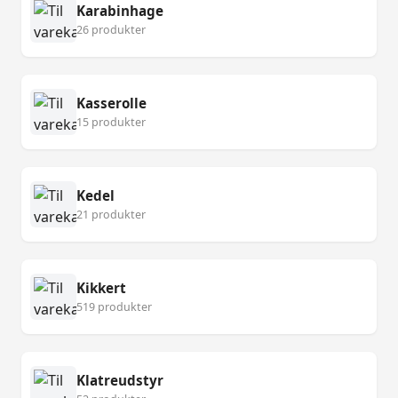
Karabinhage
26 produkter
Kasserolle
15 produkter
Kedel
21 produkter
Kikkert
519 produkter
Klatreudstyr