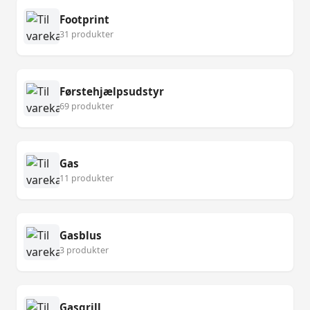
Footprint
31 produkter
Førstehjælpsudstyr
69 produkter
Gas
11 produkter
Gasblus
3 produkter
Gasgrill