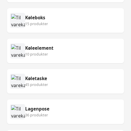
Køleboks
15 produkter
Køleelement
10 produkter
Køletaske
45 produkter
Lagenpose
36 produkter