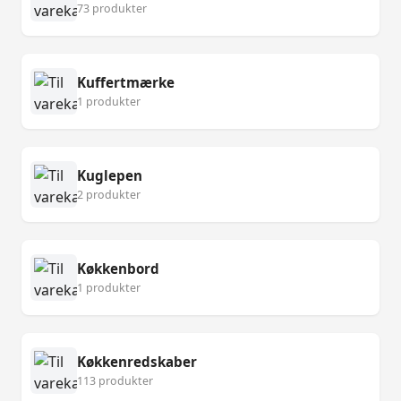
73 produkter
Kuffertmærke
1 produkter
Kuglepen
2 produkter
Køkkenbord
1 produkter
Køkkenredskaber
113 produkter