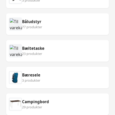
3 produkter
Båludstyr
77 produkter
Bæltetaske
23 produkter
Bæresele
3 produkter
Campingbord
29 produkter