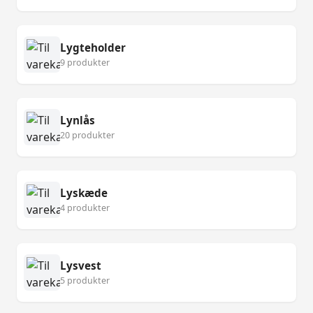
Lygteholder
9 produkter
Lynlås
20 produkter
Lyskæde
4 produkter
Lysvest
5 produkter