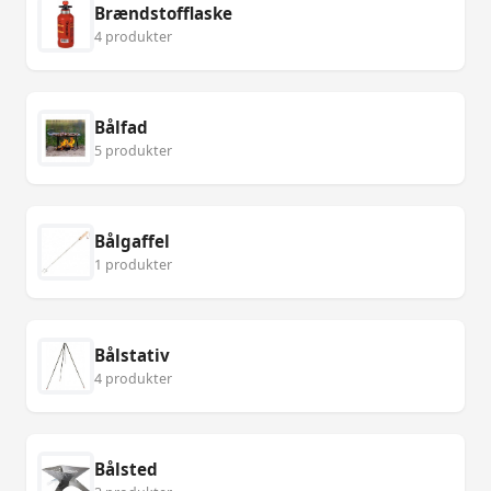
Brændstofflaske
4 produkter
Bålfad
5 produkter
Bålgaffel
1 produkter
Bålstativ
4 produkter
Bålsted