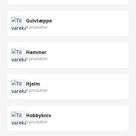
Gulvtæppe
6 produkter
Hammer
6 produkter
Hjelm
8 produkter
Hobbykniv
5 produkter