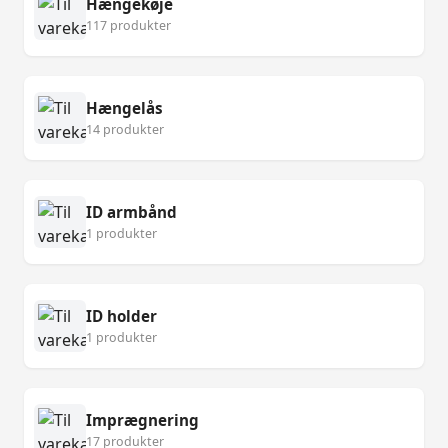
Hængekøje
117 produkter
Hængelås
14 produkter
ID armbånd
1 produkter
ID holder
1 produkter
Imprægnering
17 produkter