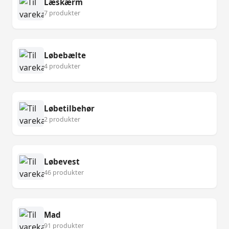
Læskærm
7 produkter
Løbebælte
4 produkter
Løbetilbehør
2 produkter
Løbevest
46 produkter
Mad
91 produkter