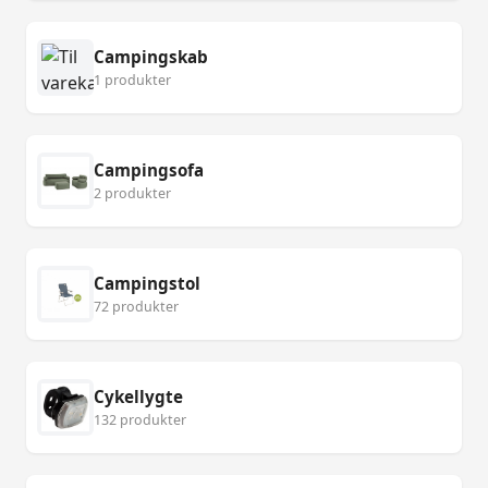
Campingskab
1 produkter
Campingsofa
2 produkter
Campingstol
72 produkter
Cykellygte
132 produkter