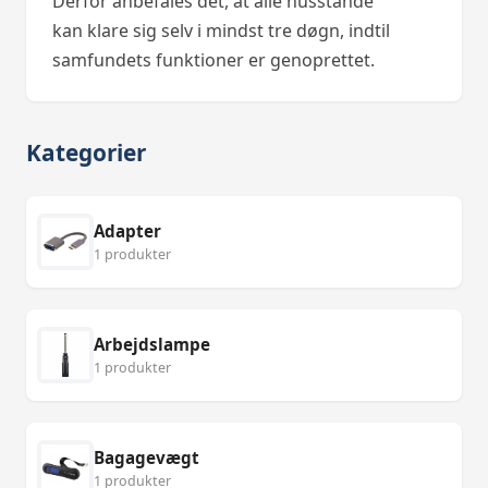
Derfor anbefales det, at alle husstande
kan klare sig selv i mindst tre døgn, indtil
samfundets funktioner er genoprettet.
Kategorier
Adapter
1 produkter
Arbejdslampe
1 produkter
Bagagevægt
1 produkter