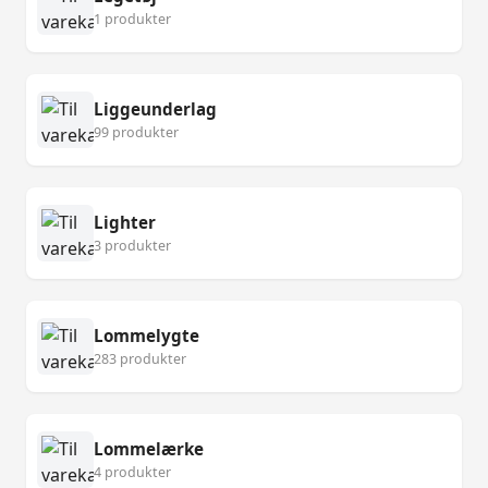
1 produkter
Liggeunderlag
99 produkter
Lighter
3 produkter
Lommelygte
283 produkter
Lommelærke
4 produkter