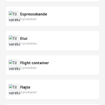
Espressokande
5 produkter
Etui
7 produkter
Flight container
1 produkter
Fløjte
3 produkter