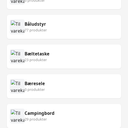
3 produkter
Båludstyr
77 produkter
Bæltetaske
23 produkter
Bæresele
3 produkter
Campingbord
29 produkter