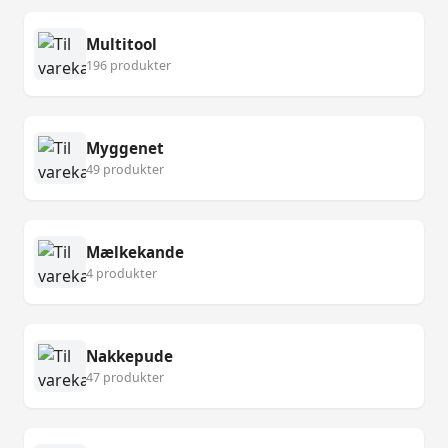
Multitool
196 produkter
Myggenet
49 produkter
Mælkekande
4 produkter
Nakkepude
47 produkter