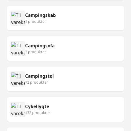
Campingskab
1 produkter
Campingsofa
2 produkter
Campingstol
72 produkter
Cykellygte
132 produkter