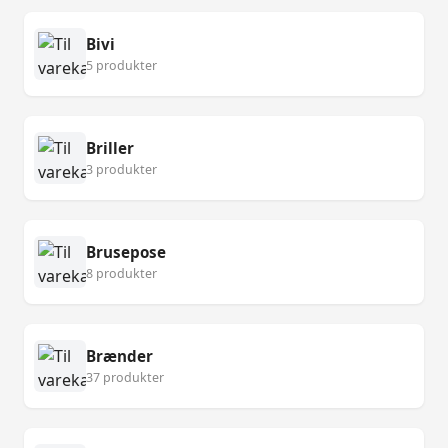
Bivi
5 produkter
Briller
3 produkter
Brusepose
8 produkter
Brænder
37 produkter