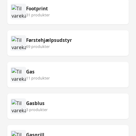
Footprint
31 produkter
Førstehjælpsudstyr
69 produkter
Gas
11 produkter
Gasblus
3 produkter
Gasgrill