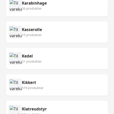
Karabinhage
26 produkter
Kasserolle
15 produkter
Kedel
21 produkter
Kikkert
519 produkter
Klatreudstyr