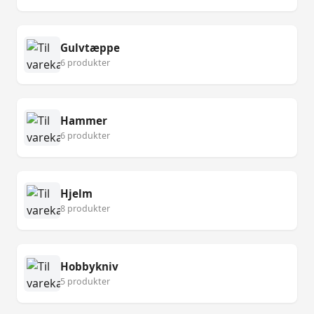
Gulvtæppe
6 produkter
Hammer
6 produkter
Hjelm
8 produkter
Hobbykniv
5 produkter