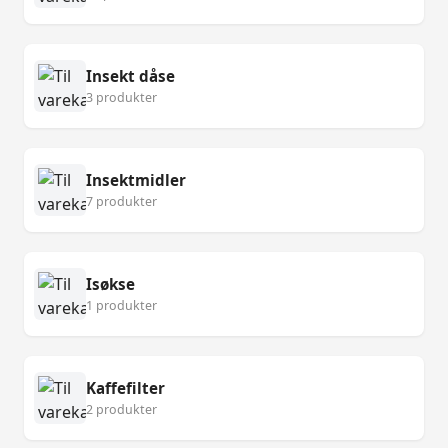
Insekt dåse
3 produkter
Insektmidler
7 produkter
Isøkse
1 produkter
Kaffefilter
2 produkter