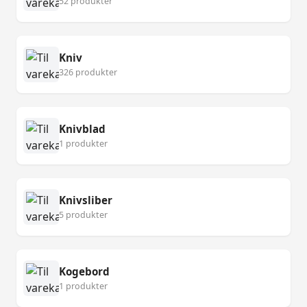
52 produkter
Kniv
326 produkter
Knivblad
1 produkter
Knivsliber
5 produkter
Kogebord
1 produkter