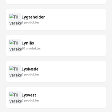
Lygteholder
9 produkter
Lynlås
20 produkter
Lyskæde
4 produkter
Lysvest
5 produkter