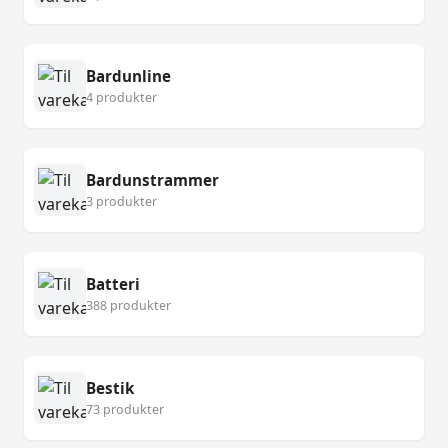
Bardunline
4 produkter
Bardunstrammer
3 produkter
Batteri
388 produkter
Bestik
73 produkter