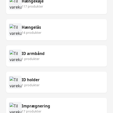
Hængekøje
117 produkter
Hængelås
14 produkter
ID armbånd
1 produkter
ID holder
1 produkter
Imprægnering
17 produkter