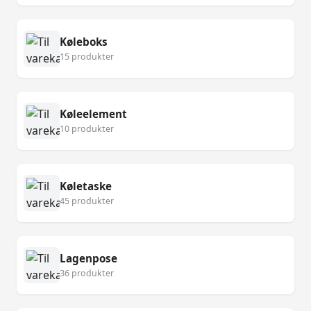
Køleboks
15 produkter
Køleelement
10 produkter
Køletaske
45 produkter
Lagenpose
36 produkter