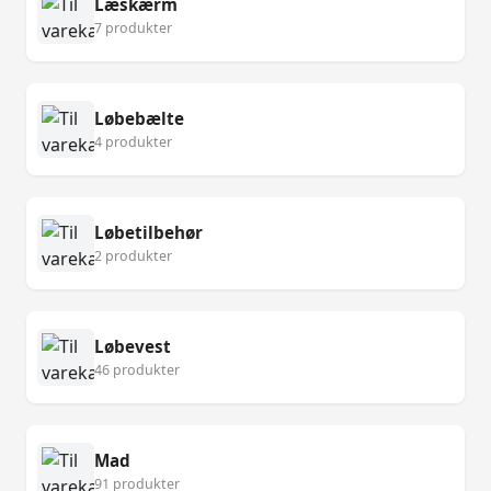
Læskærm
7 produkter
Løbebælte
4 produkter
Løbetilbehør
2 produkter
Løbevest
46 produkter
Mad
91 produkter