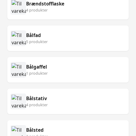
Brændstofflaske
4 produkter
Bålfad
5 produkter
Bålgaffel
1 produkter
Bålstativ
4 produkter
Bålsted