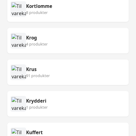
Kortlomme
8 produkter
Krog
4 produkter
Krus
91 produkter
Krydderi
1 produkter
Kuffert