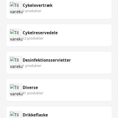
Cykelovertræk
2 produkter
Cykelreservedele
12 produkter
Desinfektionsservietter
1 produkter
Diverse
81 produkter
Drikkeflaske