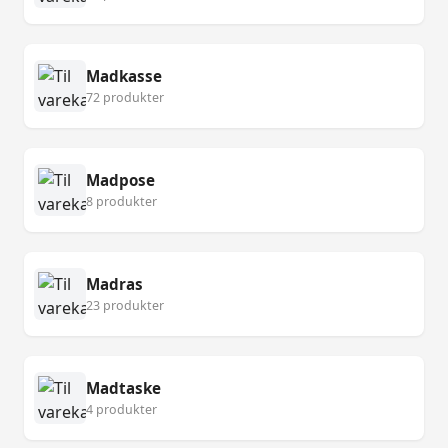
Madkasse
72 produkter
Madpose
8 produkter
Madras
23 produkter
Madtaske
4 produkter