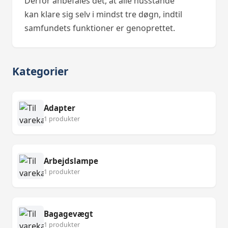
Derfor anbefales det, at alle husstande
kan klare sig selv i mindst tre døgn, indtil
samfundets funktioner er genoprettet.
Kategorier
Adapter
1 produkter
Arbejdslampe
1 produkter
Bagagevægt
1 produkter