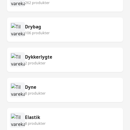
262 produkter
Drybag
106 produkter
Dykkerlygte
2 produkter
Dyne
8 produkter
Elastik
8 produkter