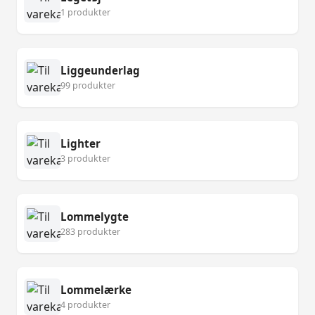
1 produkter
Liggeunderlag
99 produkter
Lighter
3 produkter
Lommelygte
283 produkter
Lommelærke
4 produkter