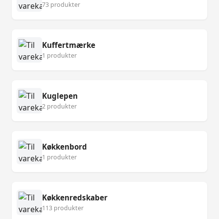
73 produkter
Kuffertmærke
1 produkter
Kuglepen
2 produkter
Køkkenbord
1 produkter
Køkkenredskaber
113 produkter