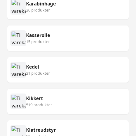
Karabinhage
26 produkter
Kasserolle
15 produkter
Kedel
21 produkter
Kikkert
519 produkter
Klatreudstyr