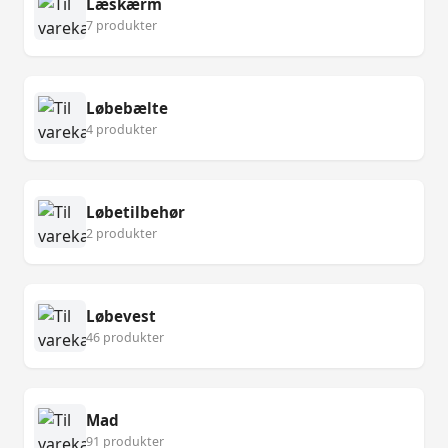
Læskærm
7 produkter
Løbebælte
4 produkter
Løbetilbehør
2 produkter
Løbevest
46 produkter
Mad
91 produkter