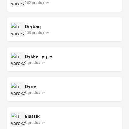
262 produkter
Drybag
106 produkter
Dykkerlygte
2 produkter
Dyne
8 produkter
Elastik
8 produkter