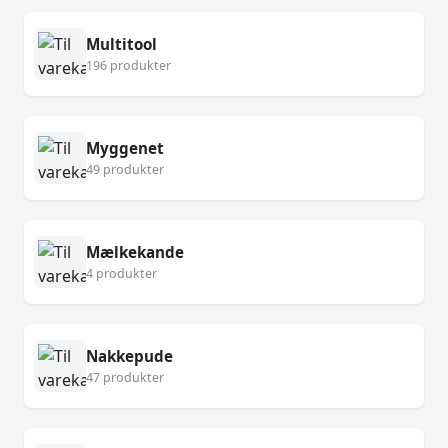
Multitool
196 produkter
Myggenet
49 produkter
Mælkekande
4 produkter
Nakkepude
47 produkter