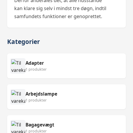
Derfor anbefales det, at alle husstande
kan klare sig selv i mindst tre døgn, indtil
samfundets funktioner er genoprettet.
Kategorier
Adapter
1 produkter
Arbejdslampe
1 produkter
Bagagevægt
1 produkter