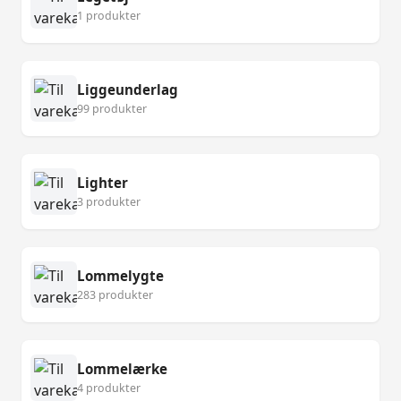
1 produkter
Liggeunderlag
99 produkter
Lighter
3 produkter
Lommelygte
283 produkter
Lommelærke
4 produkter