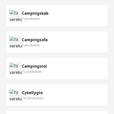
Campingskab
1 produkter
Campingsofa
2 produkter
Campingstol
72 produkter
Cykellygte
132 produkter