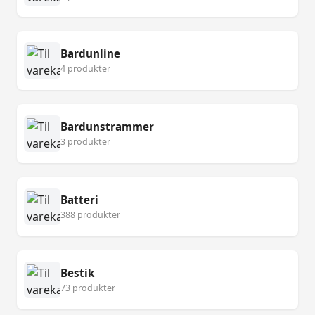
Bardunline
4 produkter
Bardunstrammer
3 produkter
Batteri
388 produkter
Bestik
73 produkter