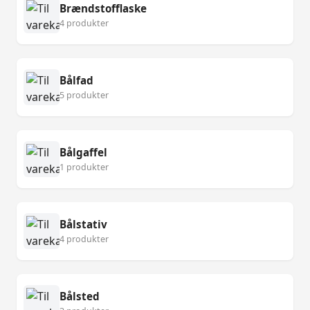
Brændstofflaske
4 produkter
Bålfad
5 produkter
Bålgaffel
1 produkter
Bålstativ
4 produkter
Bålsted