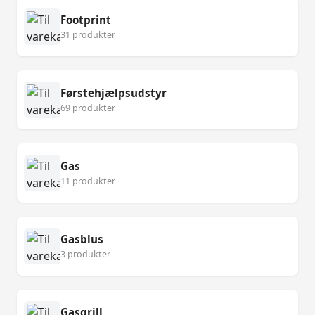
Footprint
31 produkter
Førstehjælpsudstyr
69 produkter
Gas
11 produkter
Gasblus
3 produkter
Gasgrill