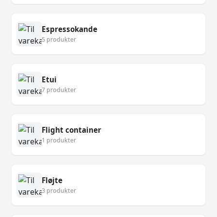
Espressokande
5 produkter
Etui
7 produkter
Flight container
1 produkter
Fløjte
3 produkter