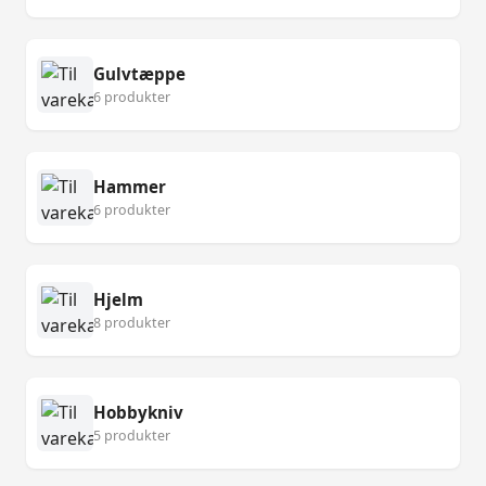
Gulvtæppe
6 produkter
Hammer
6 produkter
Hjelm
8 produkter
Hobbykniv
5 produkter