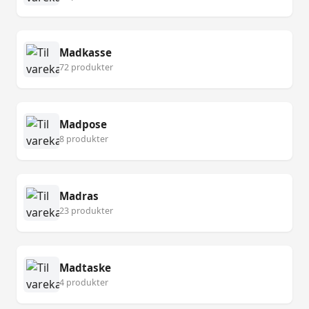
Madkasse
72 produkter
Madpose
8 produkter
Madras
23 produkter
Madtaske
4 produkter