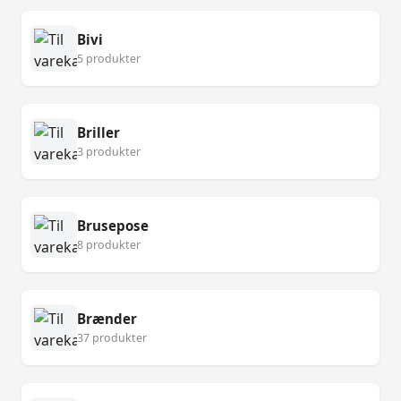
Bivi
5 produkter
Briller
3 produkter
Brusepose
8 produkter
Brænder
37 produkter