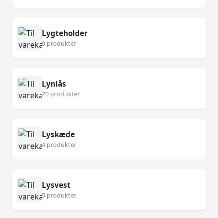
Lygteholder
9 produkter
Lynlås
20 produkter
Lyskæde
4 produkter
Lysvest
5 produkter