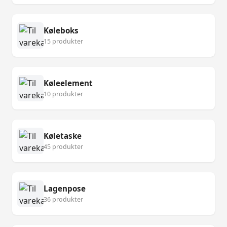
Køleboks
15 produkter
Køleelement
10 produkter
Køletaske
45 produkter
Lagenpose
36 produkter