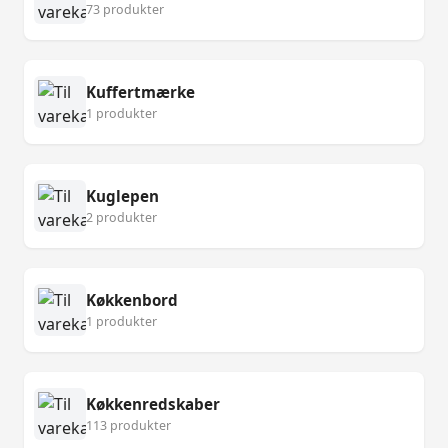
73 produkter
Kuffertmærke
1 produkter
Kuglepen
2 produkter
Køkkenbord
1 produkter
Køkkenredskaber
113 produkter