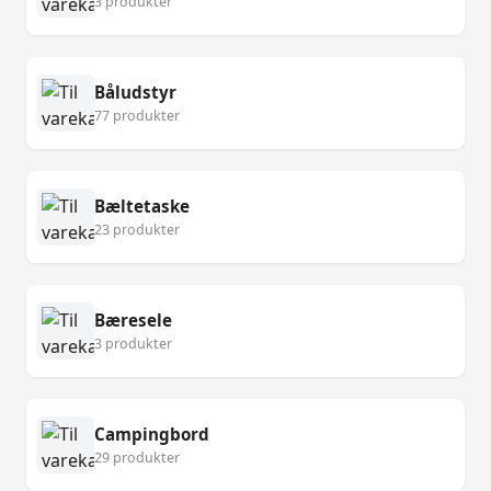
3 produkter
Båludstyr
77 produkter
Bæltetaske
23 produkter
Bæresele
3 produkter
Campingbord
29 produkter