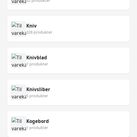
52 produkter
Kniv
326 produkter
Knivblad
1 produkter
Knivsliber
5 produkter
Kogebord
1 produkter