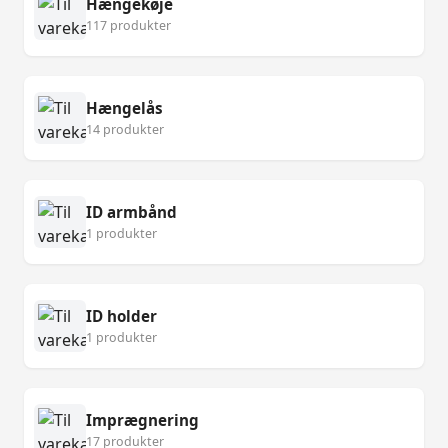
Hængekøje
117 produkter
Hængelås
14 produkter
ID armbånd
1 produkter
ID holder
1 produkter
Imprægnering
17 produkter