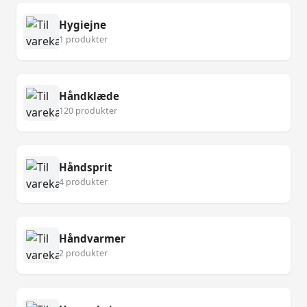
Hygiejne
1 produkter
Håndklæde
120 produkter
Håndsprit
4 produkter
Håndvarmer
2 produkter