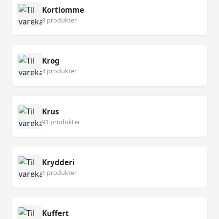
Kortlomme
8 produkter
Krog
4 produkter
Krus
91 produkter
Krydderi
1 produkter
Kuffert