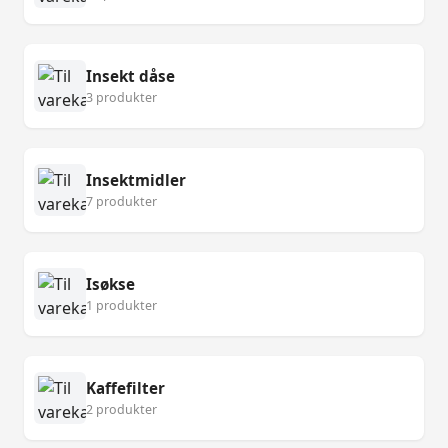
Insekt dåse
3 produkter
Insektmidler
7 produkter
Isøkse
1 produkter
Kaffefilter
2 produkter