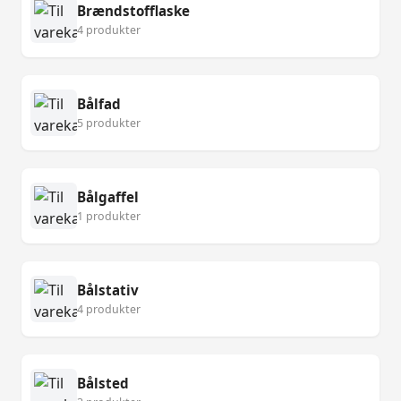
Brændstofflaske
4 produkter
Bålfad
5 produkter
Bålgaffel
1 produkter
Bålstativ
4 produkter
Bålsted