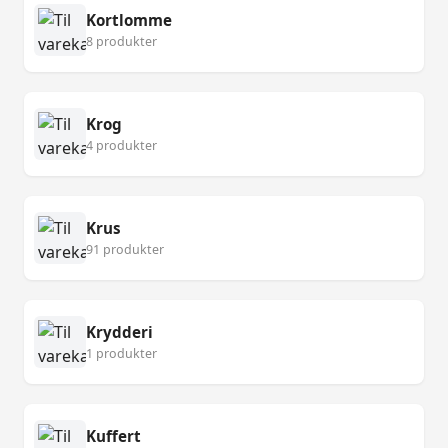
Kortlomme
8 produkter
Krog
4 produkter
Krus
91 produkter
Krydderi
1 produkter
Kuffert