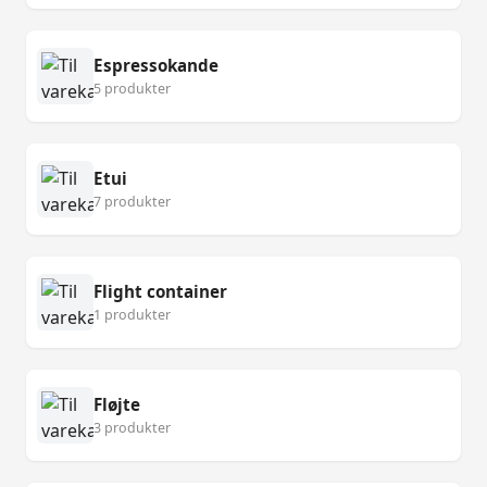
Espressokande
5 produkter
Etui
7 produkter
Flight container
1 produkter
Fløjte
3 produkter