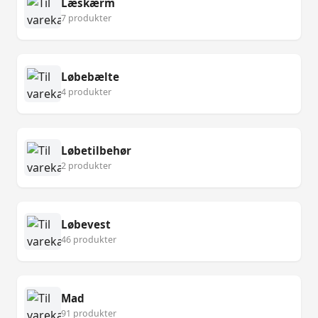
Læskærm
7 produkter
Løbebælte
4 produkter
Løbetilbehør
2 produkter
Løbevest
46 produkter
Mad
91 produkter