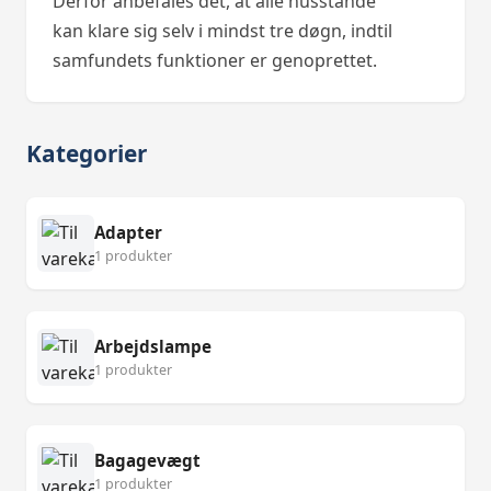
Derfor anbefales det, at alle husstande
kan klare sig selv i mindst tre døgn, indtil
samfundets funktioner er genoprettet.
Kategorier
Adapter
1 produkter
Arbejdslampe
1 produkter
Bagagevægt
1 produkter