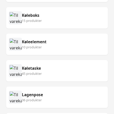
Køleboks
15 produkter
Køleelement
10 produkter
Køletaske
45 produkter
Lagenpose
36 produkter