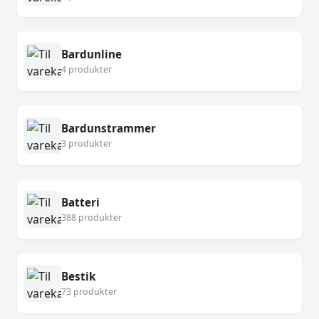
Bardunline
4 produkter
Bardunstrammer
3 produkter
Batteri
388 produkter
Bestik
73 produkter