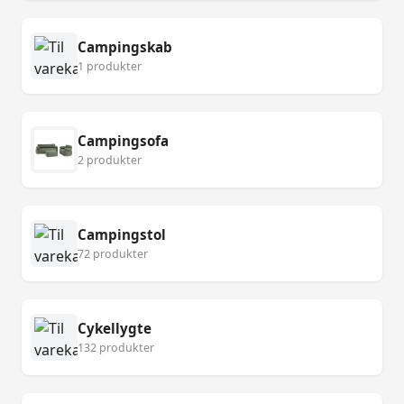
Campingskab
1 produkter
Campingsofa
2 produkter
Campingstol
72 produkter
Cykellygte
132 produkter