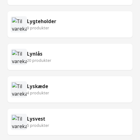
Lygteholder
9 produkter
Lynlås
20 produkter
Lyskæde
4 produkter
Lysvest
5 produkter