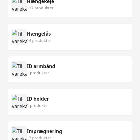
Hængekøje
117 produkter
Hængelås
14 produkter
ID armbånd
1 produkter
ID holder
1 produkter
Imprægnering
17 produkter