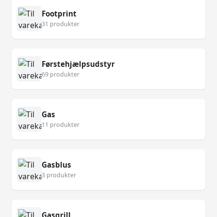
Footprint
31 produkter
Førstehjælpsudstyr
69 produkter
Gas
11 produkter
Gasblus
3 produkter
Gasgrill