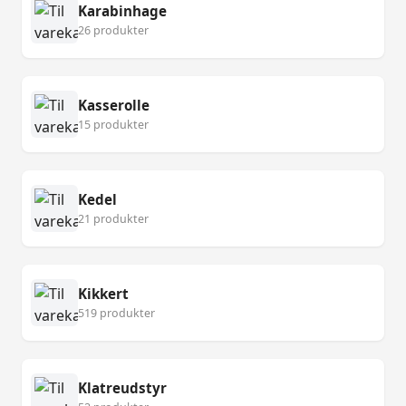
Karabinhage
26 produkter
Kasserolle
15 produkter
Kedel
21 produkter
Kikkert
519 produkter
Klatreudstyr