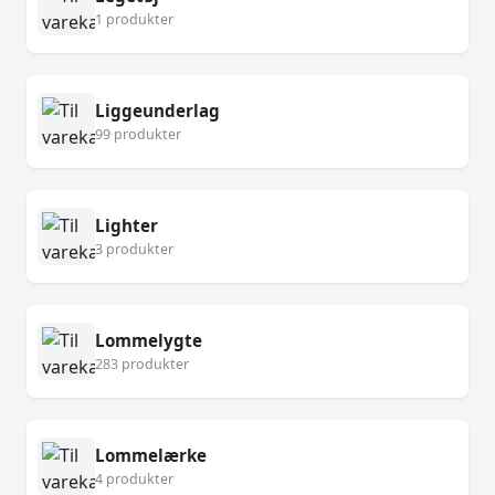
1 produkter
Liggeunderlag
99 produkter
Lighter
3 produkter
Lommelygte
283 produkter
Lommelærke
4 produkter