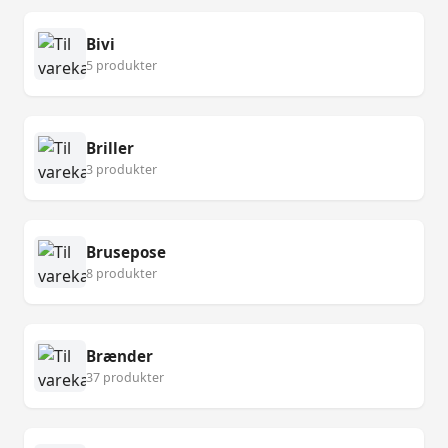
Bivi
5 produkter
Briller
3 produkter
Brusepose
8 produkter
Brænder
37 produkter