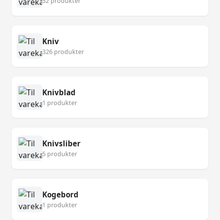
52 produkter
Kniv
326 produkter
Knivblad
1 produkter
Knivsliber
5 produkter
Kogebord
1 produkter