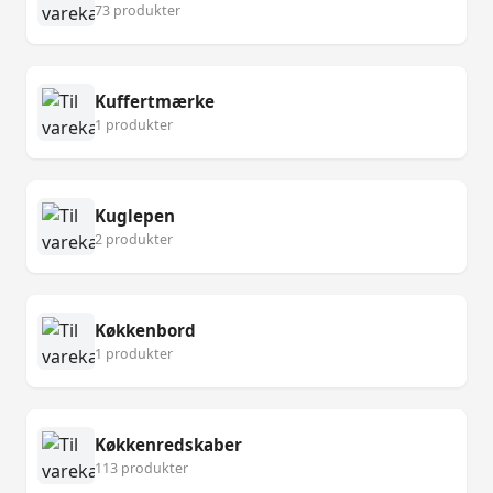
73 produkter
Kuffertmærke
1 produkter
Kuglepen
2 produkter
Køkkenbord
1 produkter
Køkkenredskaber
113 produkter