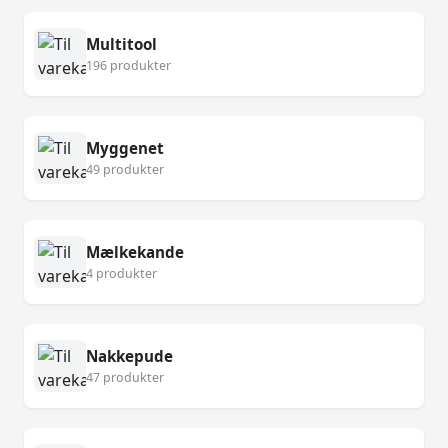
Multitool
196 produkter
Myggenet
49 produkter
Mælkekande
4 produkter
Nakkepude
47 produkter