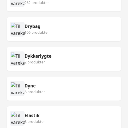
262 produkter
Drybag
106 produkter
Dykkerlygte
2 produkter
Dyne
8 produkter
Elastik
8 produkter