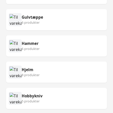
Gulvtæppe
6 produkter
Hammer
6 produkter
Hjelm
8 produkter
Hobbykniv
5 produkter