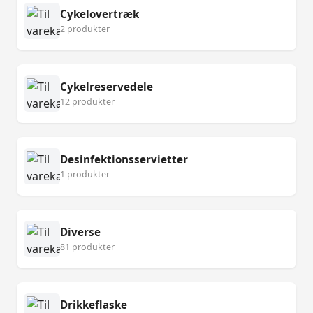
Cykelovertræk
2 produkter
Cykelreservedele
12 produkter
Desinfektionsservietter
1 produkter
Diverse
81 produkter
Drikkeflaske