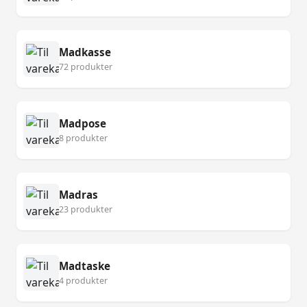
Madkasse
72 produkter
Madpose
8 produkter
Madras
23 produkter
Madtaske
4 produkter