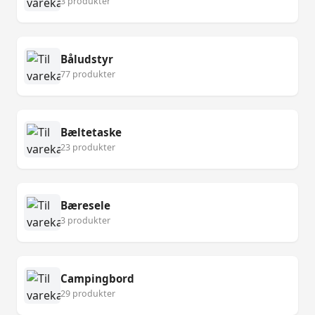
3 produkter
Båludstyr
77 produkter
Bæltetaske
23 produkter
Bæresele
3 produkter
Campingbord
29 produkter