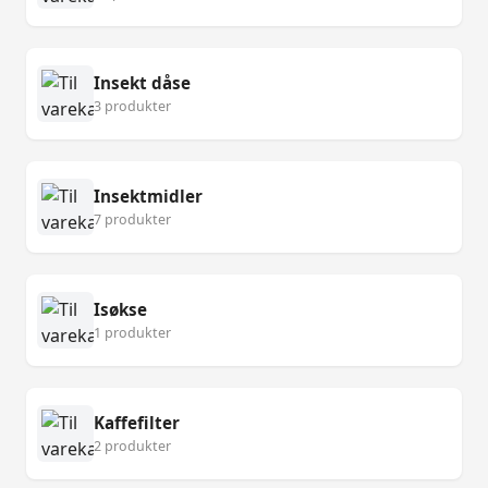
Insekt dåse
3 produkter
Insektmidler
7 produkter
Isøkse
1 produkter
Kaffefilter
2 produkter