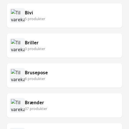
Bivi
5 produkter
Briller
3 produkter
Brusepose
8 produkter
Brænder
37 produkter