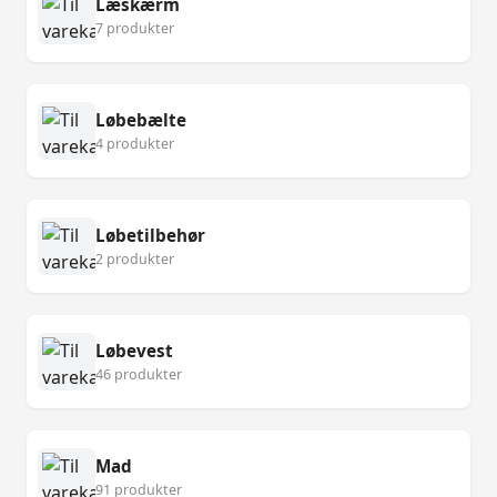
Læskærm
7 produkter
Løbebælte
4 produkter
Løbetilbehør
2 produkter
Løbevest
46 produkter
Mad
91 produkter