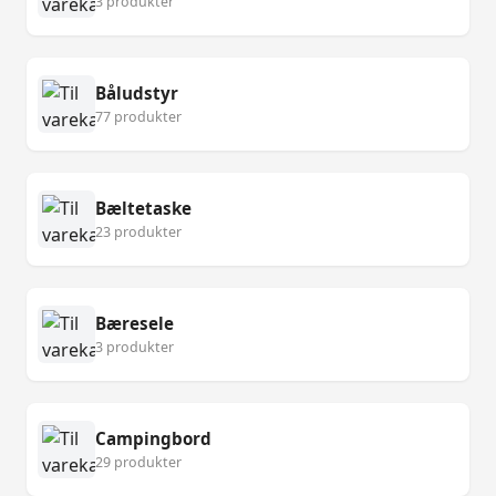
3 produkter
Båludstyr
77 produkter
Bæltetaske
23 produkter
Bæresele
3 produkter
Campingbord
29 produkter