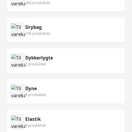
262 produkter
Drybag
106 produkter
Dykkerlygte
2 produkter
Dyne
8 produkter
Elastik
8 produkter