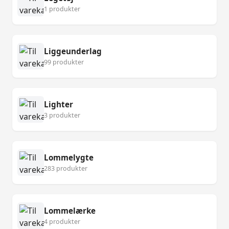
1 produkter
Liggeunderlag
99 produkter
Lighter
3 produkter
Lommelygte
283 produkter
Lommelærke
4 produkter