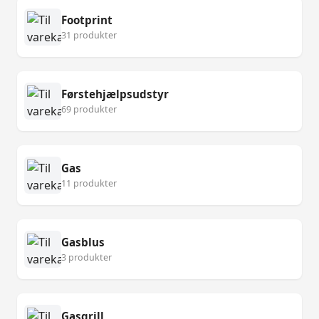
Footprint
31 produkter
Førstehjælpsudstyr
69 produkter
Gas
11 produkter
Gasblus
3 produkter
Gasgrill