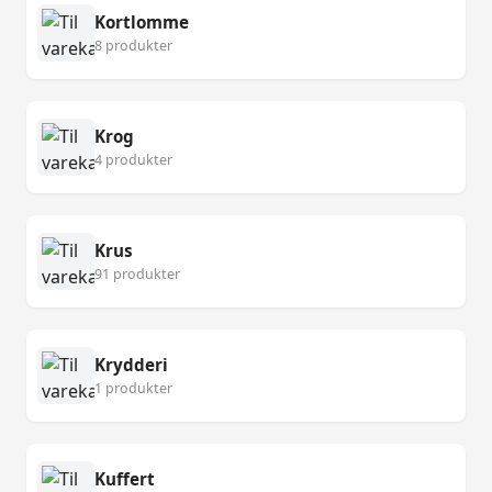
Kortlomme
8 produkter
Krog
4 produkter
Krus
91 produkter
Krydderi
1 produkter
Kuffert