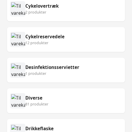
Cykelovertræk
2 produkter
Cykelreservedele
12 produkter
Desinfektionsservietter
1 produkter
Diverse
81 produkter
Drikkeflaske