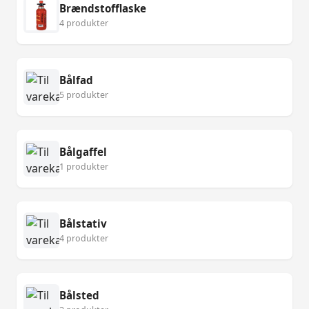
Brændstofflaske
4 produkter
Bålfad
5 produkter
Bålgaffel
1 produkter
Bålstativ
4 produkter
Bålsted