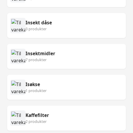
Insekt dåse
3 produkter
Insektmidler
7 produkter
Isøkse
1 produkter
Kaffefilter
2 produkter