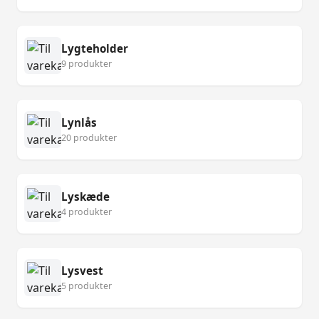
Lygteholder
9 produkter
Lynlås
20 produkter
Lyskæde
4 produkter
Lysvest
5 produkter