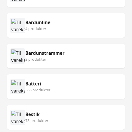
Bardunline
4 produkter
Bardunstrammer
3 produkter
Batteri
388 produkter
Bestik
73 produkter