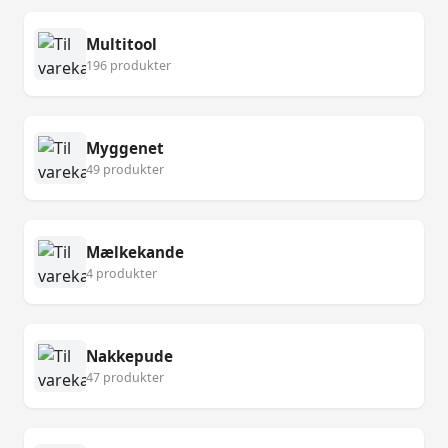
Multitool
196 produkter
Myggenet
49 produkter
Mælkekande
4 produkter
Nakkepude
47 produkter