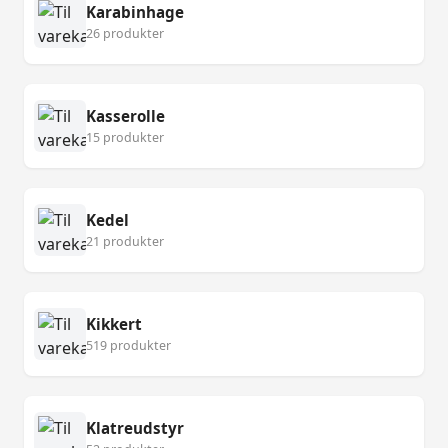
Karabinhage
26 produkter
Kasserolle
15 produkter
Kedel
21 produkter
Kikkert
519 produkter
Klatreudstyr