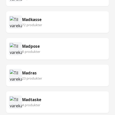
Madkasse
72 produkter
Madpose
8 produkter
Madras
23 produkter
Madtaske
4 produkter