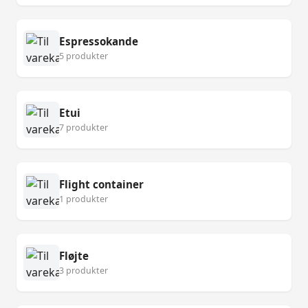
Espressokande
5 produkter
Etui
7 produkter
Flight container
1 produkter
Fløjte
3 produkter