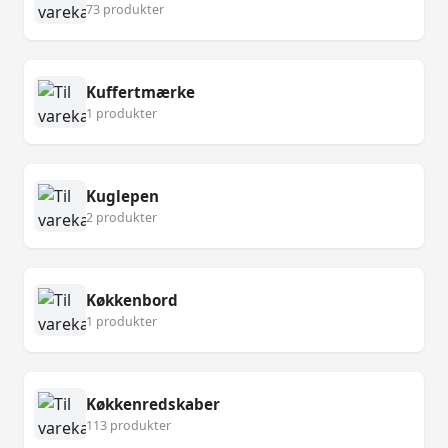
73 produkter
Kuffertmærke
1 produkter
Kuglepen
2 produkter
Køkkenbord
1 produkter
Køkkenredskaber
113 produkter