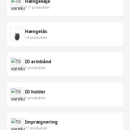
Hængekøje
117 produkter
Hængelås
14 produkter
ID armbånd
1 produkter
ID holder
1 produkter
Imprægnering
17 produkter