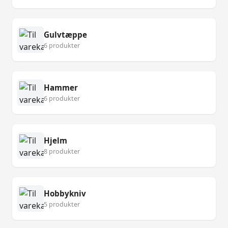
Gulvtæppe
6 produkter
Hammer
6 produkter
Hjelm
8 produkter
Hobbykniv
5 produkter