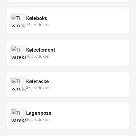
Køleboks
15 produkter
Køleelement
10 produkter
Køletaske
45 produkter
Lagenpose
36 produkter