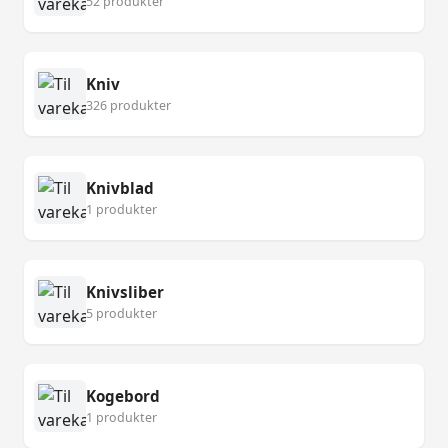
52 produkter
Kniv
326 produkter
Knivblad
1 produkter
Knivsliber
5 produkter
Kogebord
1 produkter