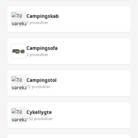
Campingskab
1 produkter
Campingsofa
2 produkter
Campingstol
72 produkter
Cykellygte
132 produkter