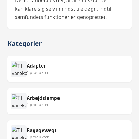
Derfor anbefales det, at alle husstande
kan klare sig selv i mindst tre døgn, indtil
samfundets funktioner er genoprettet.
Kategorier
Adapter
1 produkter
Arbejdslampe
1 produkter
Bagagevægt
1 produkter