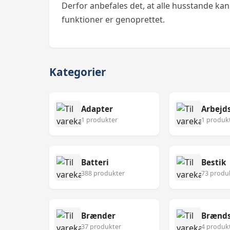
Derfor anbefales det, at alle husstande kan 
funktioner er genoprettet.
Kategorier
Adapter
Arbejd
1 produkter
1 produk
Batteri
Bestik
388 produkter
73 produ
Brænder
Brænds
37 produkter
4 produk