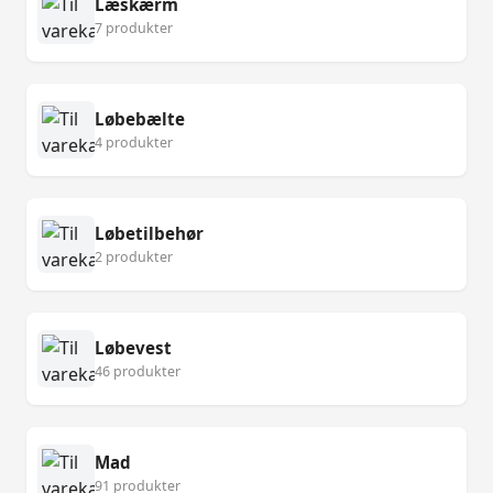
Læskærm
7 produkter
Løbebælte
4 produkter
Løbetilbehør
2 produkter
Løbevest
46 produkter
Mad
91 produkter