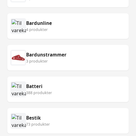
Bardunline
4 produkter
Bardunstrammer
3 produkter
Batteri
388 produkter
Bestik
73 produkter