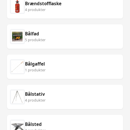
Brændstofflaske
4 produkter
Bålfad
5 produkter
Bålgaffel
1 produkter
Bålstativ
4 produkter
Bålsted