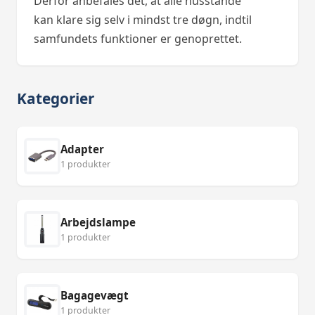
Derfor anbefales det, at alle husstande
kan klare sig selv i mindst tre døgn, indtil
samfundets funktioner er genoprettet.
Kategorier
Adapter
1 produkter
Arbejdslampe
1 produkter
Bagagevægt
1 produkter