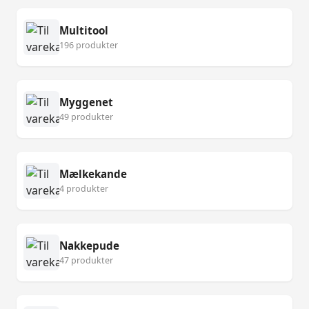
Multitool
196 produkter
Myggenet
49 produkter
Mælkekande
4 produkter
Nakkepude
47 produkter