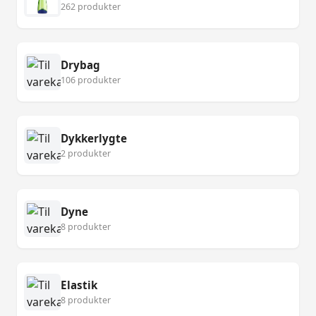
262 produkter
Drybag
106 produkter
Dykkerlygte
2 produkter
Dyne
8 produkter
Elastik
8 produkter