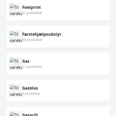
Footprint
31 produkter
Førstehjælpsudstyr
69 produkter
Gas
11 produkter
Gasblus
3 produkter
Gasgrill