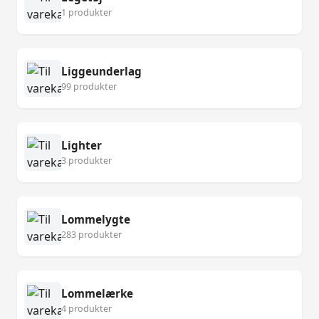
1 produkter
Liggeunderlag
99 produkter
Lighter
3 produkter
Lommelygte
283 produkter
Lommelærke
4 produkter