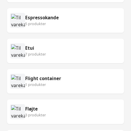
Espressokande
5 produkter
Etui
7 produkter
Flight container
1 produkter
Fløjte
3 produkter