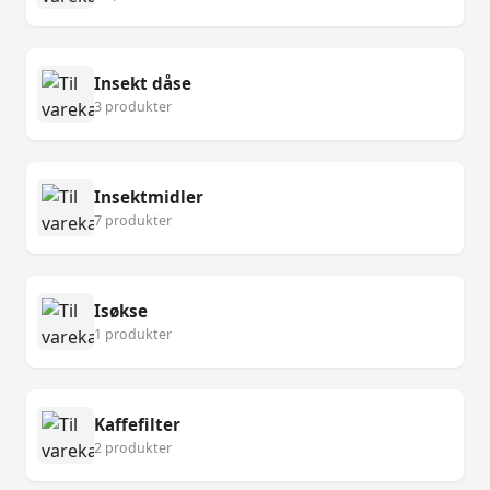
Insekt dåse
3 produkter
Insektmidler
7 produkter
Isøkse
1 produkter
Kaffefilter
2 produkter