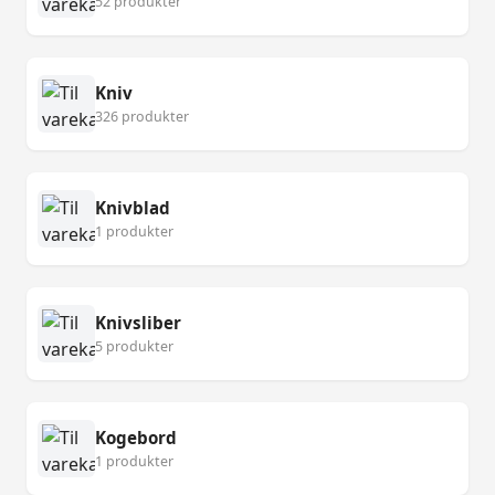
52 produkter
Kniv
326 produkter
Knivblad
1 produkter
Knivsliber
5 produkter
Kogebord
1 produkter