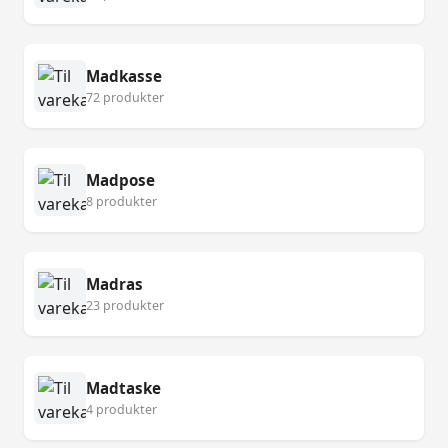
Madkasse
72 produkter
Madpose
8 produkter
Madras
23 produkter
Madtaske
4 produkter