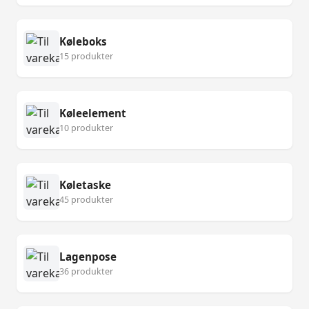
Køleboks
15 produkter
Køleelement
10 produkter
Køletaske
45 produkter
Lagenpose
36 produkter