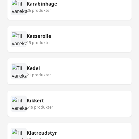
Karabinhage
26 produkter
Kasserolle
15 produkter
Kedel
21 produkter
Kikkert
519 produkter
Klatreudstyr