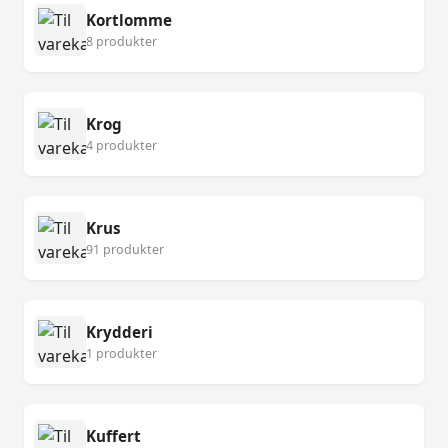
Kortlomme
8 produkter
Krog
4 produkter
Krus
91 produkter
Krydderi
1 produkter
Kuffert