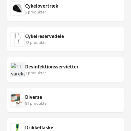
Cykelovertræk
2 produkter
Cykelreservedele
12 produkter
Desinfektionsservietter
1 produkter
Diverse
81 produkter
Drikkeflaske