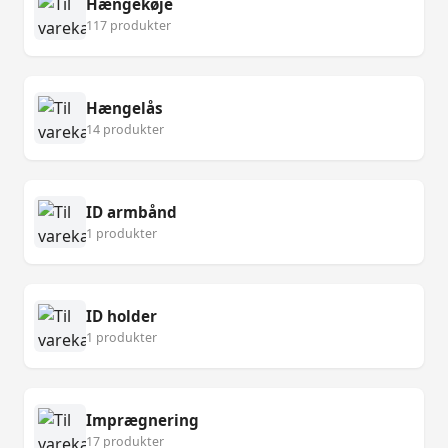
Hængekøje
117 produkter
Hængelås
14 produkter
ID armbånd
1 produkter
ID holder
1 produkter
Imprægnering
17 produkter