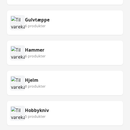
Gulvtæppe
6 produkter
Hammer
6 produkter
Hjelm
8 produkter
Hobbykniv
5 produkter