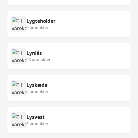
Lygteholder
9 produkter
Lynlås
20 produkter
Lyskæde
4 produkter
Lysvest
5 produkter