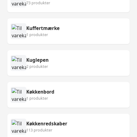
73 produkter
Kuffertmærke
1 produkter
Kuglepen
2 produkter
Køkkenbord
1 produkter
Køkkenredskaber
113 produkter