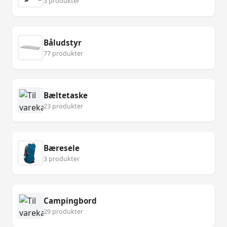
3 produkter
Båludstyr
77 produkter
Bæltetaske
23 produkter
Bæresele
3 produkter
Campingbord
29 produkter