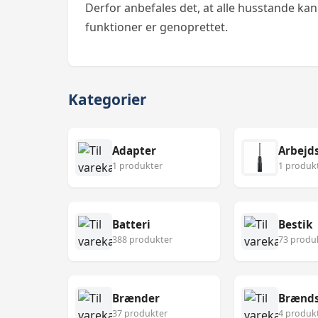
Derfor anbefales det, at alle husstande kan 
funktioner er genoprettet.
Kategorier
Adapter
Arbejd
1 produkter
1 produk
Batteri
Bestik
388 produkter
73 produ
Brænder
Brænds
37 produkter
4 produk