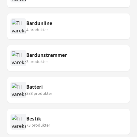
Bardunline
4 produkter
Bardunstrammer
3 produkter
Batteri
388 produkter
Bestik
73 produkter