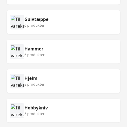
Gulvtæppe
6 produkter
Hammer
6 produkter
Hjelm
8 produkter
Hobbykniv
5 produkter