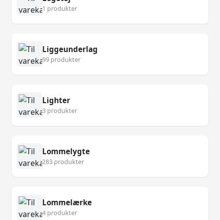
1 produkter
Liggeunderlag
99 produkter
Lighter
3 produkter
Lommelygte
283 produkter
Lommelærke
4 produkter