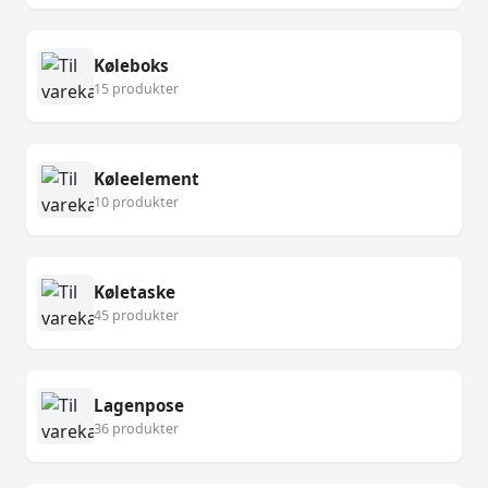
Køleboks
15 produkter
Køleelement
10 produkter
Køletaske
45 produkter
Lagenpose
36 produkter