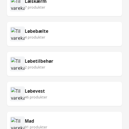
Læskærm
7 produkter
Løbebælte
4 produkter
Løbetilbehør
2 produkter
Løbevest
46 produkter
Mad
91 produkter