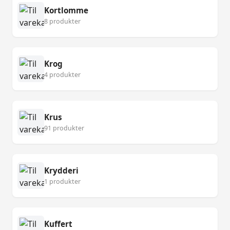
Kortlomme
8 produkter
Krog
4 produkter
Krus
91 produkter
Krydderi
1 produkter
Kuffert