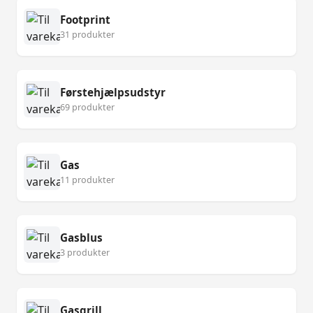
Footprint
31 produkter
Førstehjælpsudstyr
69 produkter
Gas
11 produkter
Gasblus
3 produkter
Gasgrill