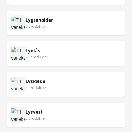
Lygteholder
9 produkter
Lynlås
20 produkter
Lyskæde
4 produkter
Lysvest
5 produkter