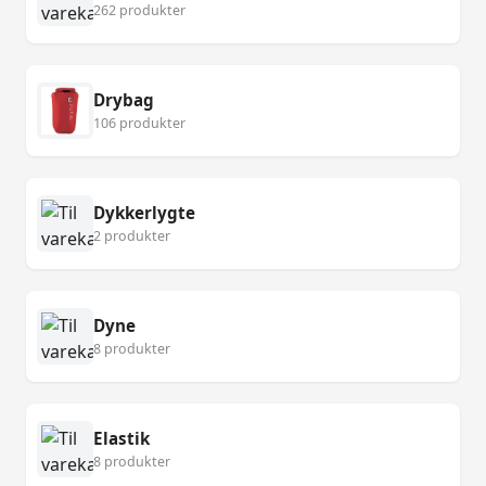
262 produkter
Drybag
106 produkter
Dykkerlygte
2 produkter
Dyne
8 produkter
Elastik
8 produkter