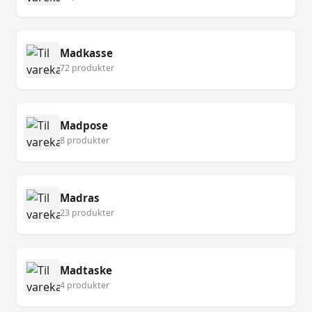
Madkasse
72 produkter
Madpose
8 produkter
Madras
23 produkter
Madtaske
4 produkter