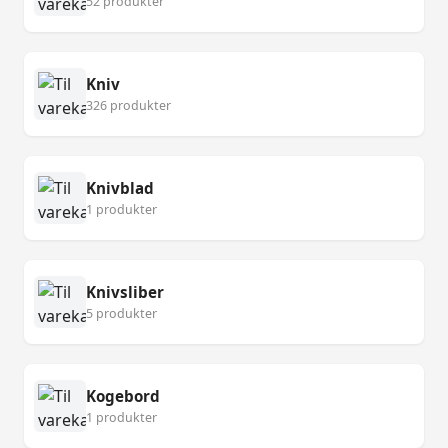
52 produkter
Kniv
326 produkter
Knivblad
1 produkter
Knivsliber
5 produkter
Kogebord
1 produkter