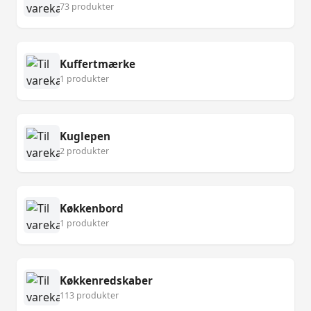
73 produkter
Kuffertmærke
1 produkter
Kuglepen
2 produkter
Køkkenbord
1 produkter
Køkkenredskaber
113 produkter