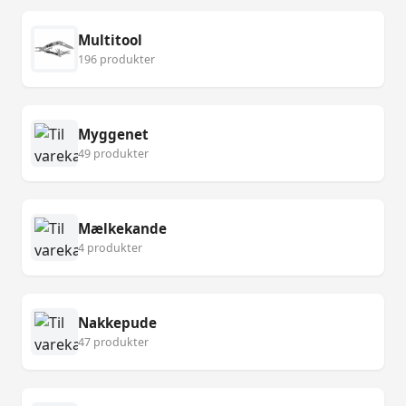
Multitool
196 produkter
Myggenet
49 produkter
Mælkekande
4 produkter
Nakkepude
47 produkter