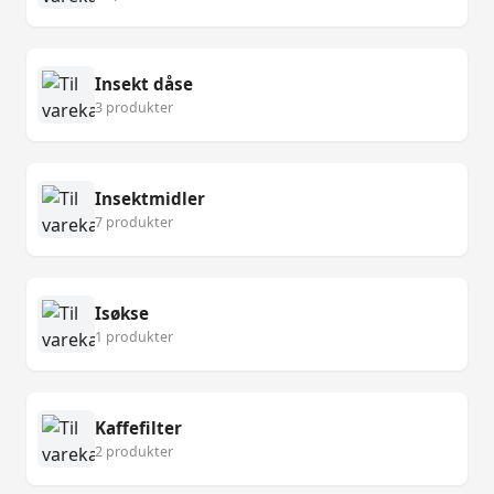
Insekt dåse
3 produkter
Insektmidler
7 produkter
Isøkse
1 produkter
Kaffefilter
2 produkter