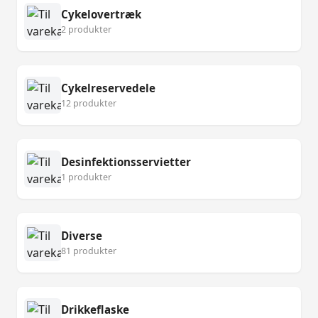
Cykelovertræk
2 produkter
Cykelreservedele
12 produkter
Desinfektionsservietter
1 produkter
Diverse
81 produkter
Drikkeflaske