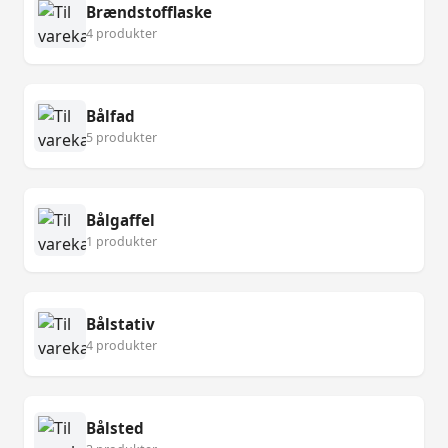
Brændstofflaske
4 produkter
Bålfad
5 produkter
Bålgaffel
1 produkter
Bålstativ
4 produkter
Bålsted