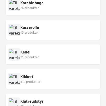
Karabinhage
26 produkter
Kasserolle
15 produkter
Kedel
21 produkter
Kikkert
519 produkter
Klatreudstyr