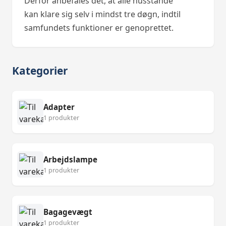
Derfor anbefales det, at alle husstande
kan klare sig selv i mindst tre døgn, indtil
samfundets funktioner er genoprettet.
Kategorier
Adapter
1 produkter
Arbejdslampe
1 produkter
Bagagevægt
1 produkter