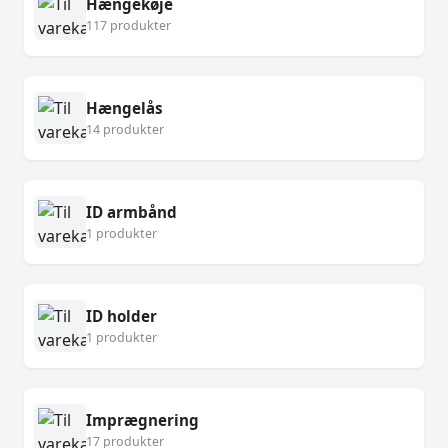
Hængekøje
117 produkter
Hængelås
14 produkter
ID armbånd
1 produkter
ID holder
1 produkter
Imprægnering
17 produkter