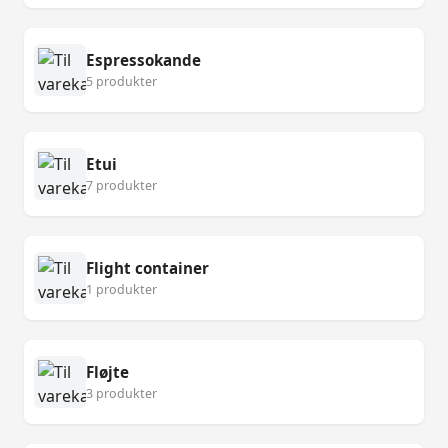
Espressokande
5 produkter
Etui
7 produkter
Flight container
1 produkter
Fløjte
3 produkter