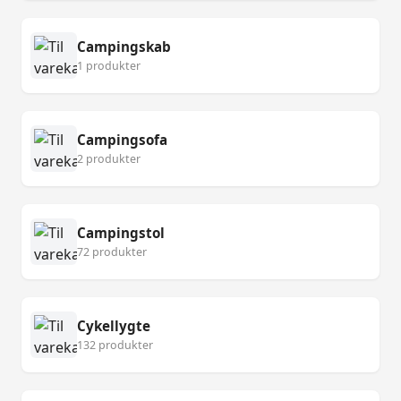
Campingskab
1 produkter
Campingsofa
2 produkter
Campingstol
72 produkter
Cykellygte
132 produkter