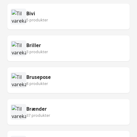
Bivi
5 produkter
Briller
3 produkter
Brusepose
8 produkter
Brænder
37 produkter