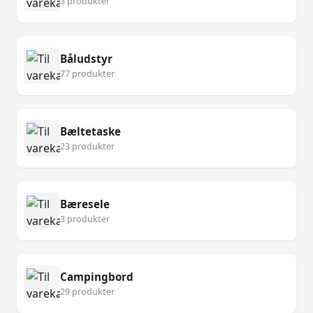
3 produkter
Båludstyr
77 produkter
Bæltetaske
23 produkter
Bæresele
3 produkter
Campingbord
29 produkter