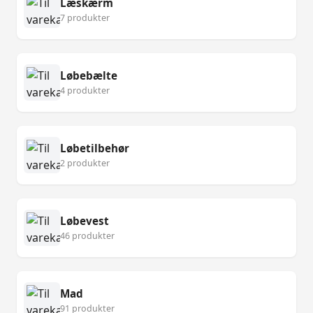
Læskærm
7 produkter
Løbebælte
4 produkter
Løbetilbehør
2 produkter
Løbevest
46 produkter
Mad
91 produkter