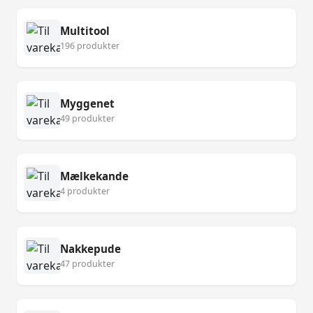
Multitool
196 produkter
Myggenet
49 produkter
Mælkekande
4 produkter
Nakkepude
47 produkter