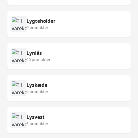
Lygteholder
9 produkter
Lynlås
20 produkter
Lyskæde
4 produkter
Lysvest
5 produkter