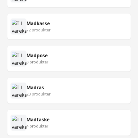
Madkasse
72 produkter
Madpose
8 produkter
Madras
23 produkter
Madtaske
4 produkter