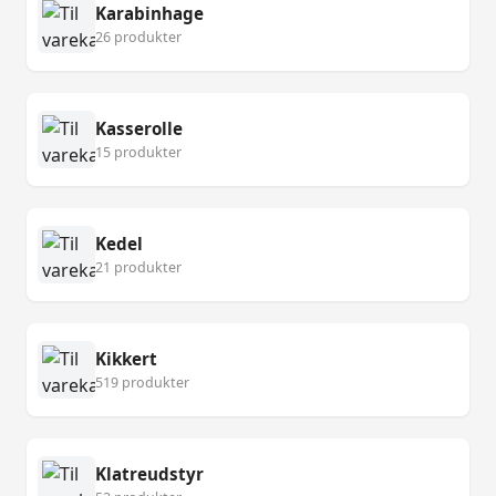
Karabinhage
26 produkter
Kasserolle
15 produkter
Kedel
21 produkter
Kikkert
519 produkter
Klatreudstyr