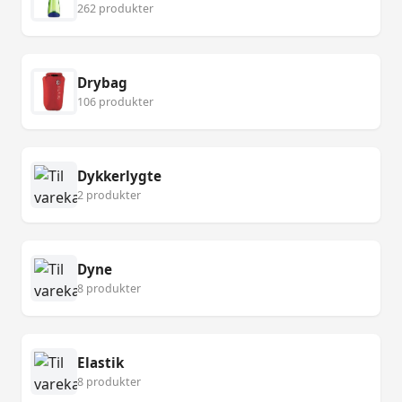
262 produkter
Drybag
106 produkter
Dykkerlygte
2 produkter
Dyne
8 produkter
Elastik
8 produkter