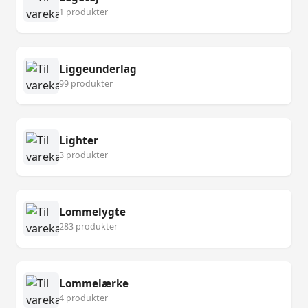
1 produkter
Liggeunderlag
99 produkter
Lighter
3 produkter
Lommelygte
283 produkter
Lommelærke
4 produkter