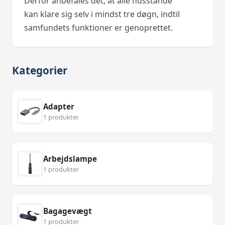
Derfor anbefales det, at alle husstande
kan klare sig selv i mindst tre døgn, indtil
samfundets funktioner er genoprettet.
Kategorier
Adapter
1 produkter
Arbejdslampe
1 produkter
Bagagevægt
1 produkter