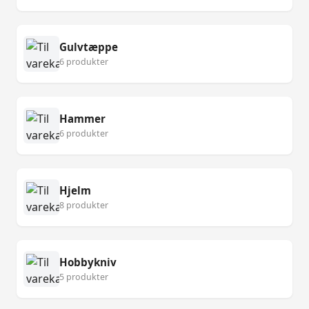
Gulvtæppe
6 produkter
Hammer
6 produkter
Hjelm
8 produkter
Hobbykniv
5 produkter