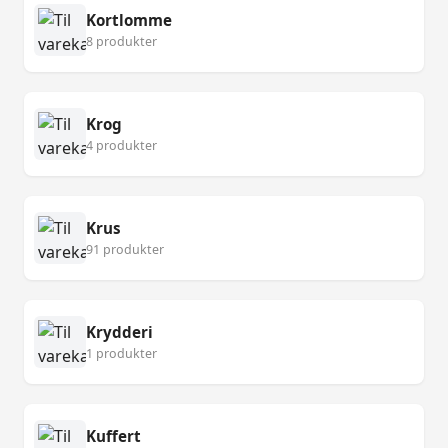
Kortlomme
8 produkter
Krog
4 produkter
Krus
91 produkter
Krydderi
1 produkter
Kuffert