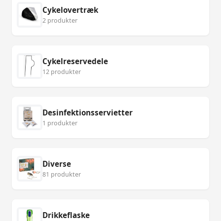
Cykelovertræk
2 produkter
Cykelreservedele
12 produkter
Desinfektionsservietter
1 produkter
Diverse
81 produkter
Drikkeflaske