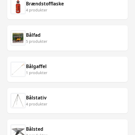
Brændstofflaske
4 produkter
Bålfad
5 produkter
Bålgaffel
1 produkter
Bålstativ
4 produkter
Bålsted