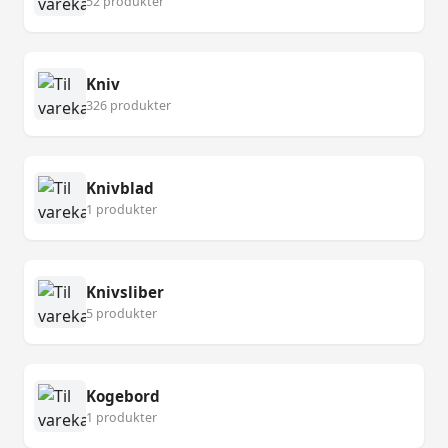
52 produkter
Kniv
326 produkter
Knivblad
1 produkter
Knivsliber
5 produkter
Kogebord
1 produkter