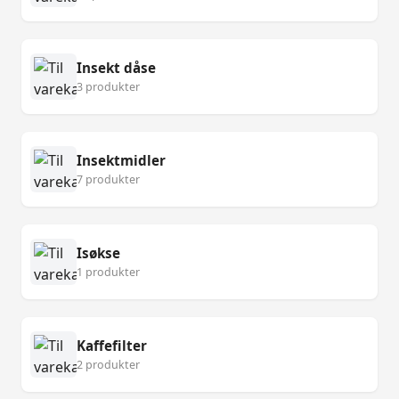
Insekt dåse
3 produkter
Insektmidler
7 produkter
Isøkse
1 produkter
Kaffefilter
2 produkter