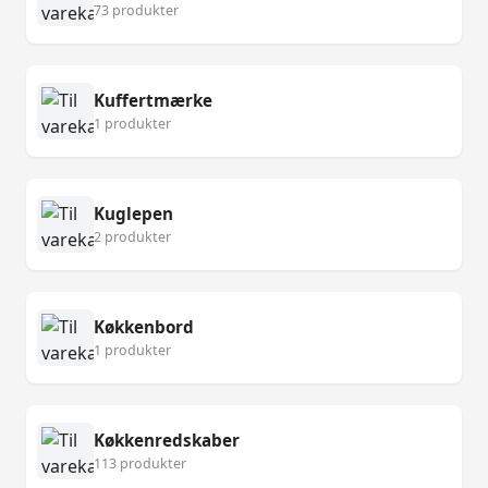
73 produkter
Kuffertmærke
1 produkter
Kuglepen
2 produkter
Køkkenbord
1 produkter
Køkkenredskaber
113 produkter