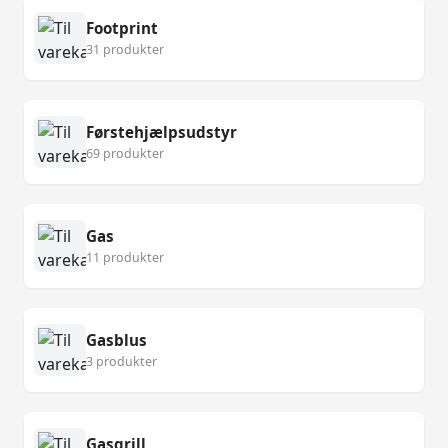
Footprint
31 produkter
Førstehjælpsudstyr
69 produkter
Gas
11 produkter
Gasblus
3 produkter
Gasgrill