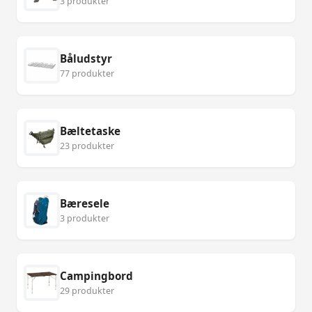
3 produkter
Båludstyr
77 produkter
Bæltetaske
23 produkter
Bæresele
3 produkter
Campingbord
29 produkter