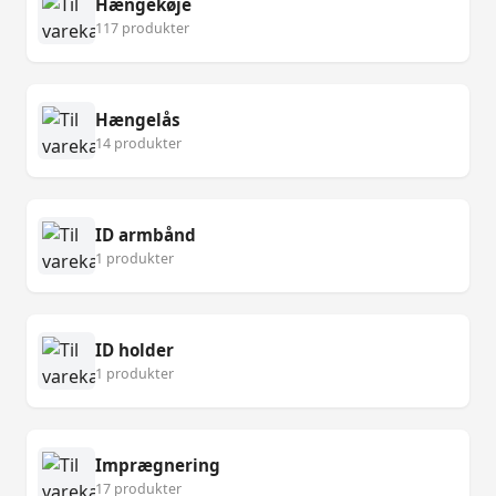
Hængekøje
117 produkter
Hængelås
14 produkter
ID armbånd
1 produkter
ID holder
1 produkter
Imprægnering
17 produkter