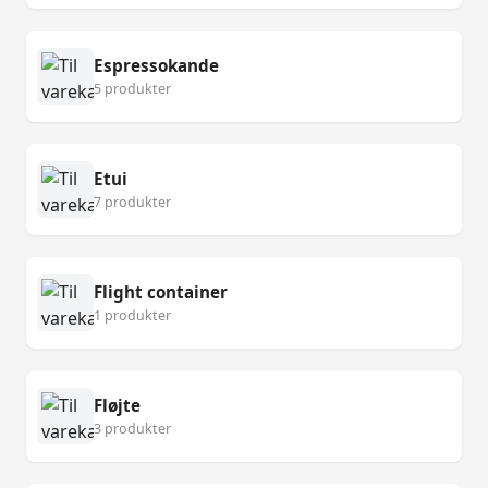
Espressokande
5 produkter
Etui
7 produkter
Flight container
1 produkter
Fløjte
3 produkter