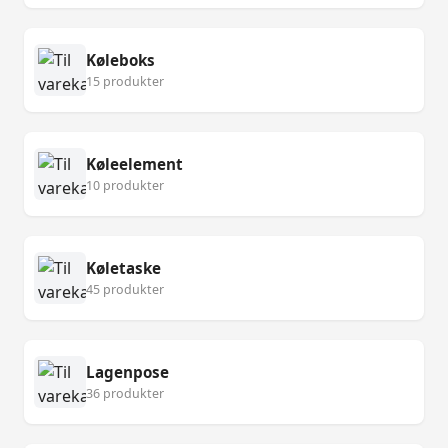
Køleboks
15 produkter
Køleelement
10 produkter
Køletaske
45 produkter
Lagenpose
36 produkter