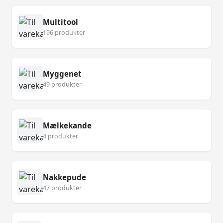
Multitool
196 produkter
Myggenet
49 produkter
Mælkekande
4 produkter
Nakkepude
47 produkter