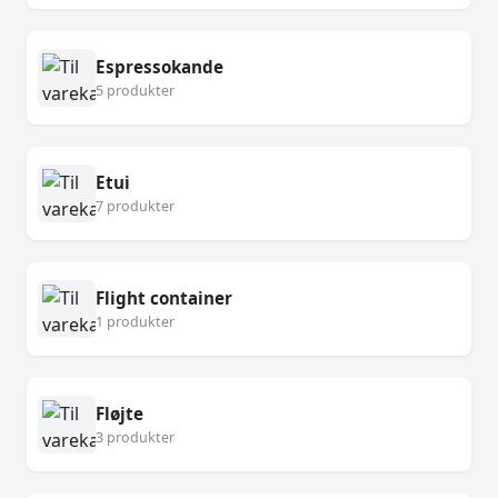
Espressokande
5 produkter
Etui
7 produkter
Flight container
1 produkter
Fløjte
3 produkter