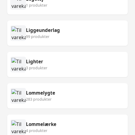
1 produkter
Liggeunderlag
99 produkter
Lighter
3 produkter
Lommelygte
283 produkter
Lommelærke
4 produkter