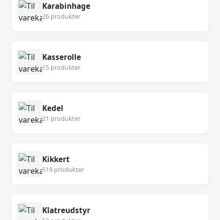
Karabinhage
26 produkter
Kasserolle
15 produkter
Kedel
21 produkter
Kikkert
519 produkter
Klatreudstyr