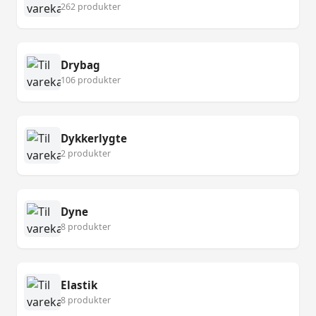
262 produkter
Drybag
106 produkter
Dykkerlygte
2 produkter
Dyne
8 produkter
Elastik
8 produkter