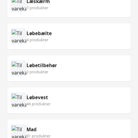
Læskærm
7 produkter
Løbebælte
4 produkter
Løbetilbehør
2 produkter
Løbevest
46 produkter
Mad
91 produkter