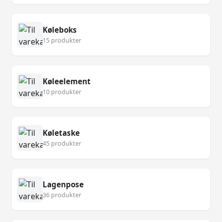
Køleboks
15 produkter
Køleelement
10 produkter
Køletaske
45 produkter
Lagenpose
36 produkter