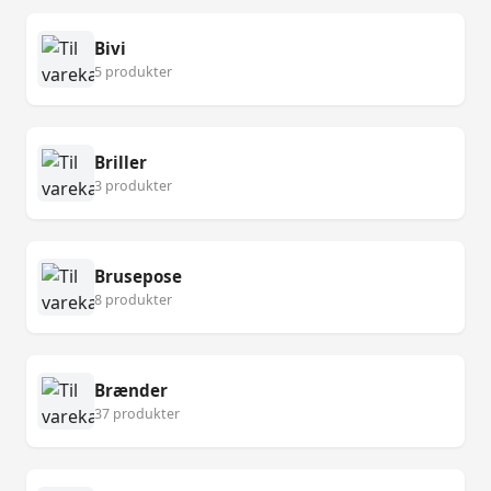
Bivi
5 produkter
Briller
3 produkter
Brusepose
8 produkter
Brænder
37 produkter