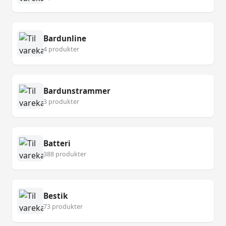
Bardunline
4 produkter
Bardunstrammer
3 produkter
Batteri
388 produkter
Bestik
73 produkter