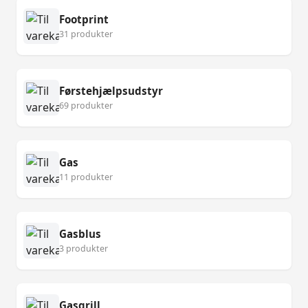
Footprint
31 produkter
Førstehjælpsudstyr
69 produkter
Gas
11 produkter
Gasblus
3 produkter
Gasgrill