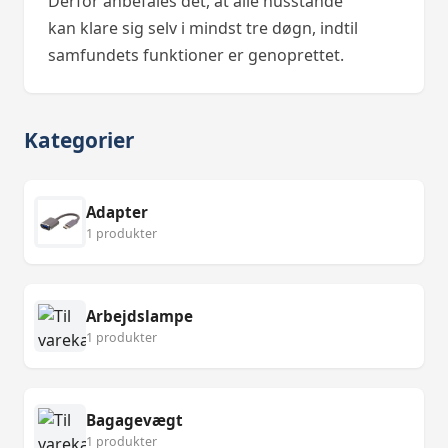
Derfor anbefales det, at alle husstande
kan klare sig selv i mindst tre døgn, indtil
samfundets funktioner er genoprettet.
Kategorier
Adapter
1 produkter
Arbejdslampe
1 produkter
Bagagevægt
1 produkter