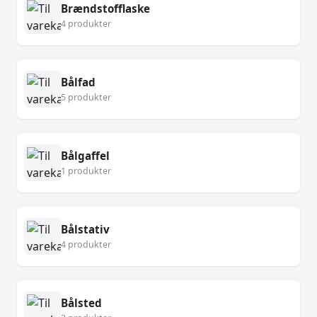
Brændstofflaske
4 produkter
Bålfad
5 produkter
Bålgaffel
1 produkter
Bålstativ
4 produkter
Bålsted