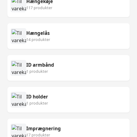
Hængekøje
117 produkter
Hængelås
14 produkter
ID armbånd
1 produkter
ID holder
1 produkter
Imprægnering
17 produkter