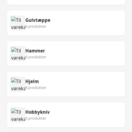
Gulvtæppe
6 produkter
Hammer
6 produkter
Hjelm
8 produkter
Hobbykniv
5 produkter