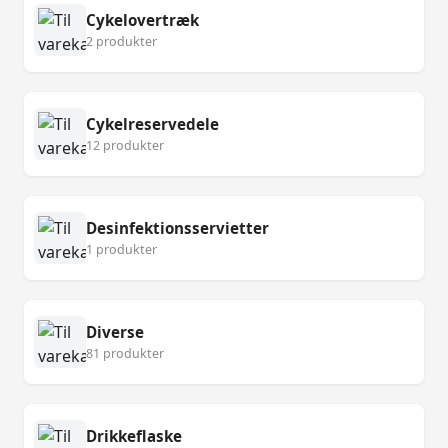
Cykelovertræk
2 produkter
Cykelreservedele
12 produkter
Desinfektionsservietter
1 produkter
Diverse
81 produkter
Drikkeflaske