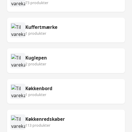
73 produkter
Kuffertmærke
1 produkter
Kuglepen
2 produkter
Køkkenbord
1 produkter
Køkkenredskaber
113 produkter