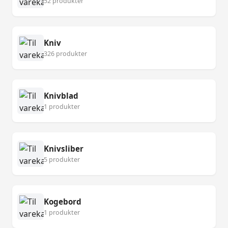
52 produkter
Kniv
326 produkter
Knivblad
1 produkter
Knivsliber
5 produkter
Kogebord
1 produkter