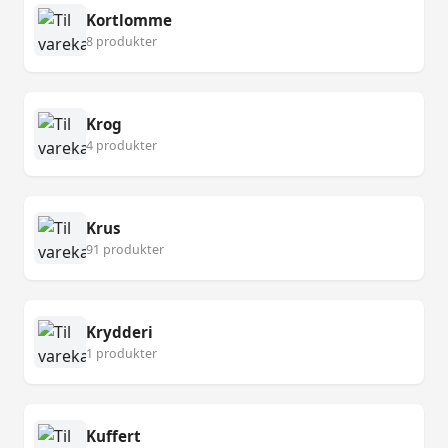
Kortlomme
8 produkter
Krog
4 produkter
Krus
91 produkter
Krydderi
1 produkter
Kuffert