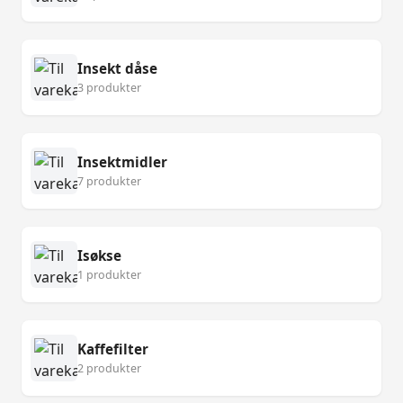
Insekt dåse
3 produkter
Insektmidler
7 produkter
Isøkse
1 produkter
Kaffefilter
2 produkter