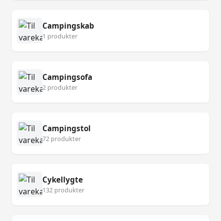
Campingskab
1 produkter
Campingsofa
2 produkter
Campingstol
72 produkter
Cykellygte
132 produkter