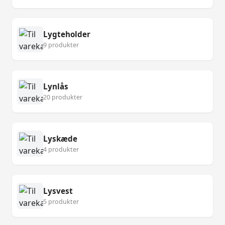
Lygteholder
9 produkter
Lynlås
20 produkter
Lyskæde
4 produkter
Lysvest
5 produkter