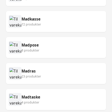
Madkasse
72 produkter
Madpose
8 produkter
Madras
23 produkter
Madtaske
4 produkter