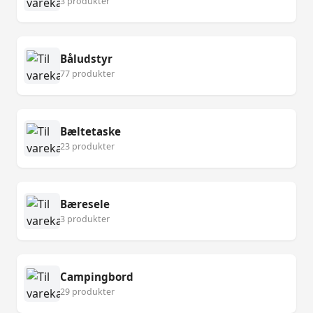
3 produkter
Båludstyr
77 produkter
Bæltetaske
23 produkter
Bæresele
3 produkter
Campingbord
29 produkter