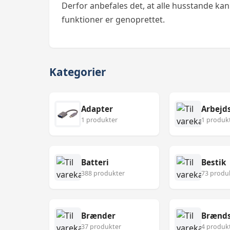
Derfor anbefales det, at alle husstande kan 
funktioner er genoprettet.
Kategorier
Adapter
Arbejd
1 produkter
1 produk
Batteri
Bestik
388 produkter
73 produ
Brænder
Brænds
37 produkter
4 produk