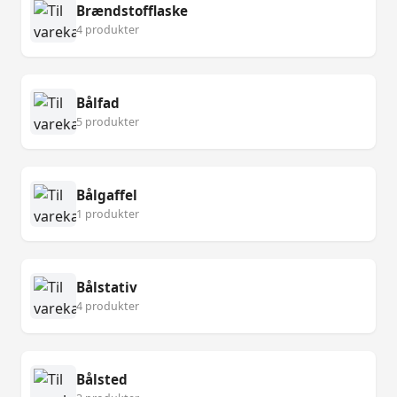
Brændstofflaske
4 produkter
Bålfad
5 produkter
Bålgaffel
1 produkter
Bålstativ
4 produkter
Bålsted