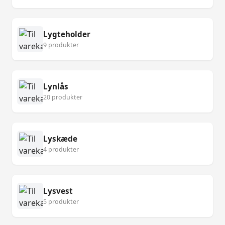
Lygteholder
9 produkter
Lynlås
20 produkter
Lyskæde
4 produkter
Lysvest
5 produkter