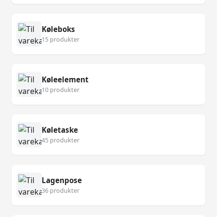
Køleboks
15 produkter
Køleelement
10 produkter
Køletaske
45 produkter
Lagenpose
36 produkter