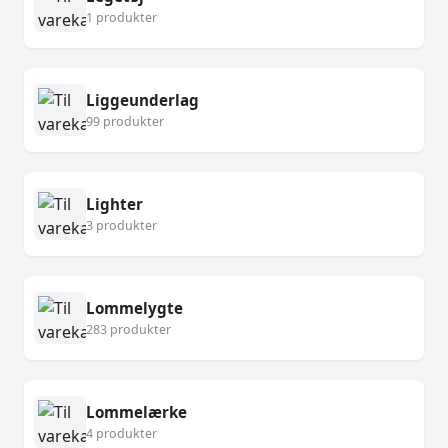
1 produkter
Liggeunderlag
99 produkter
Lighter
3 produkter
Lommelygte
283 produkter
Lommelærke
4 produkter