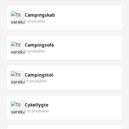
Campingskab
1 produkter
Campingsofa
2 produkter
Campingstol
72 produkter
Cykellygte
132 produkter