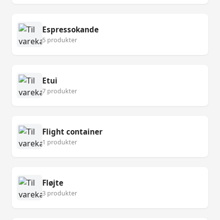
Espressokande
5 produkter
Etui
7 produkter
Flight container
1 produkter
Fløjte
3 produkter