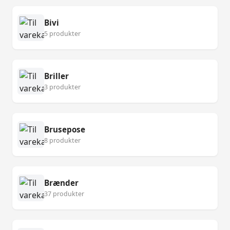
Bivi
5 produkter
Briller
3 produkter
Brusepose
8 produkter
Brænder
37 produkter