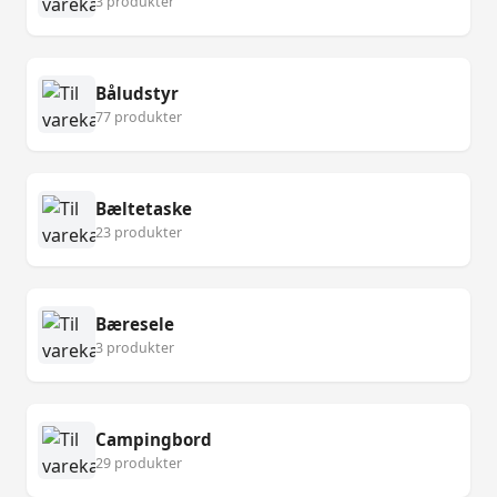
3 produkter
Båludstyr
77 produkter
Bæltetaske
23 produkter
Bæresele
3 produkter
Campingbord
29 produkter