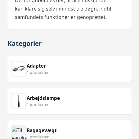
Derfor anbefales det, at alle husstande
kan klare sig selv i mindst tre døgn, indtil
samfundets funktioner er genoprettet.
Kategorier
Adapter
1 produkter
Arbejdslampe
1 produkter
Bagagevægt
1 produkter