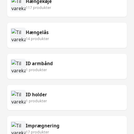
Hængekøje
117 produkter
Hængelås
14 produkter
ID armbånd
1 produkter
ID holder
1 produkter
Imprægnering
17 produkter