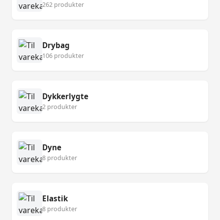
262 produkter
Drybag
106 produkter
Dykkerlygte
2 produkter
Dyne
8 produkter
Elastik
8 produkter