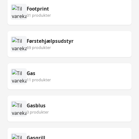
Footprint
31 produkter
Førstehjælpsudstyr
69 produkter
Gas
11 produkter
Gasblus
3 produkter
Gasgrill