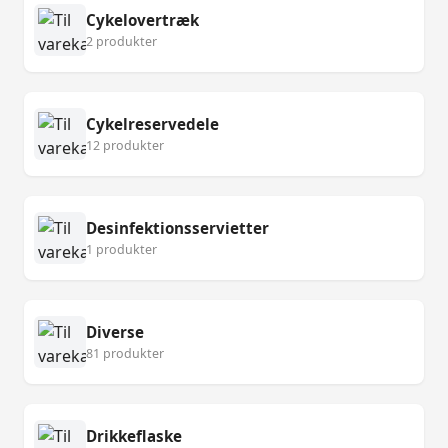
Cykelovertræk
2 produkter
Cykelreservedele
12 produkter
Desinfektionsservietter
1 produkter
Diverse
81 produkter
Drikkeflaske