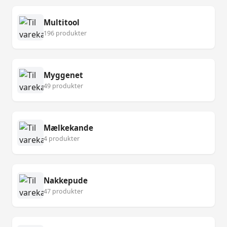
Multitool
196 produkter
Myggenet
49 produkter
Mælkekande
4 produkter
Nakkepude
47 produkter