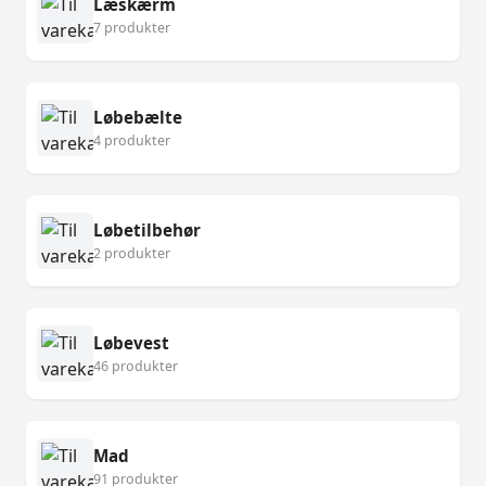
Læskærm
7 produkter
Løbebælte
4 produkter
Løbetilbehør
2 produkter
Løbevest
46 produkter
Mad
91 produkter