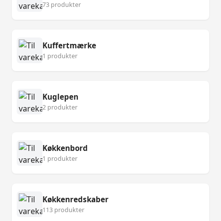
73 produkter
Kuffertmærke
1 produkter
Kuglepen
2 produkter
Køkkenbord
1 produkter
Køkkenredskaber
113 produkter