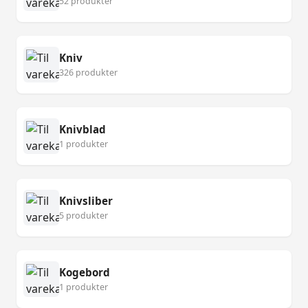
52 produkter
Kniv
326 produkter
Knivblad
1 produkter
Knivsliber
5 produkter
Kogebord
1 produkter