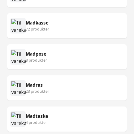
Madkasse
72 produkter
Madpose
8 produkter
Madras
23 produkter
Madtaske
4 produkter