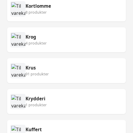
Kortlomme
8 produkter
Krog
4 produkter
Krus
91 produkter
Krydderi
1 produkter
Kuffert