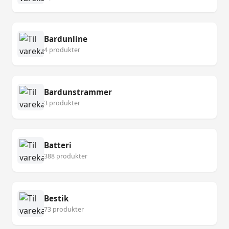
Bardunline
4 produkter
Bardunstrammer
3 produkter
Batteri
388 produkter
Bestik
73 produkter