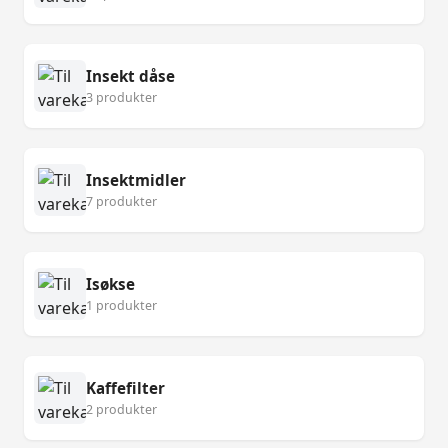
Insekt dåse
3 produkter
Insektmidler
7 produkter
Isøkse
1 produkter
Kaffefilter
2 produkter