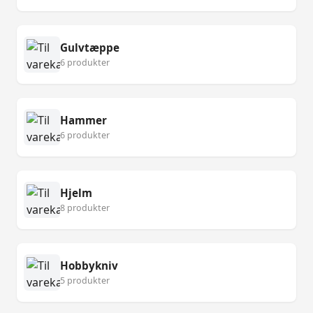
Gulvtæppe
6 produkter
Hammer
6 produkter
Hjelm
8 produkter
Hobbykniv
5 produkter