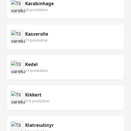
Karabinhage
26 produkter
Kasserolle
15 produkter
Kedel
21 produkter
Kikkert
519 produkter
Klatreudstyr