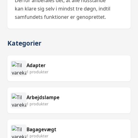
Derfor anbefales det, at alle husstande
kan klare sig selv i mindst tre døgn, indtil
samfundets funktioner er genoprettet.
Kategorier
Adapter
1 produkter
Arbejdslampe
1 produkter
Bagagevægt
1 produkter