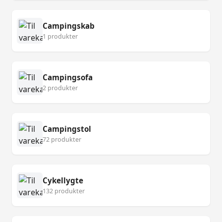
Campingskab
1 produkter
Campingsofa
2 produkter
Campingstol
72 produkter
Cykellygte
132 produkter