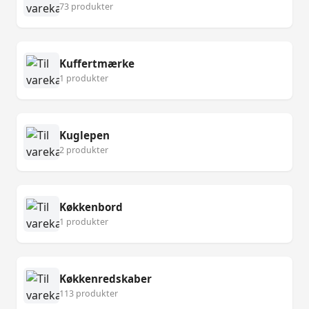
73 produkter
Kuffertmærke
1 produkter
Kuglepen
2 produkter
Køkkenbord
1 produkter
Køkkenredskaber
113 produkter