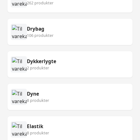
262 produkter
Drybag
106 produkter
Dykkerlygte
2 produkter
Dyne
8 produkter
Elastik
8 produkter