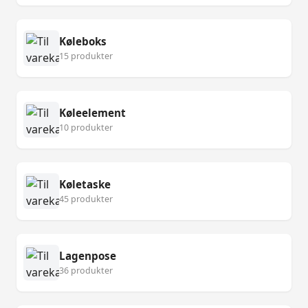
Køleboks
15 produkter
Køleelement
10 produkter
Køletaske
45 produkter
Lagenpose
36 produkter