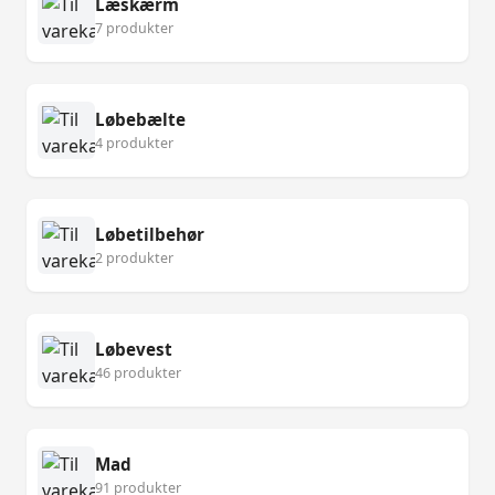
Læskærm
7 produkter
Løbebælte
4 produkter
Løbetilbehør
2 produkter
Løbevest
46 produkter
Mad
91 produkter