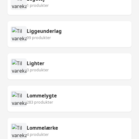
1 produkter
Liggeunderlag
99 produkter
Lighter
3 produkter
Lommelygte
283 produkter
Lommelærke
4 produkter