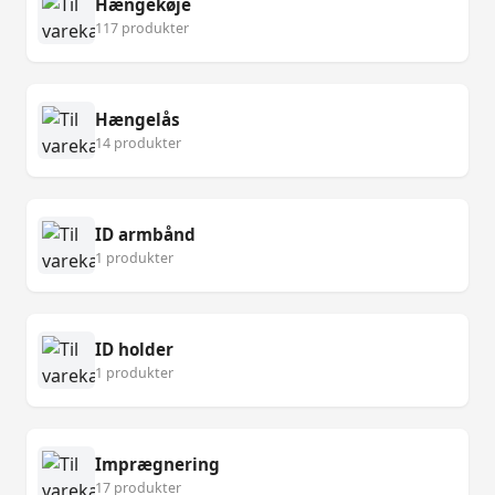
Hængekøje
117 produkter
Hængelås
14 produkter
ID armbånd
1 produkter
ID holder
1 produkter
Imprægnering
17 produkter