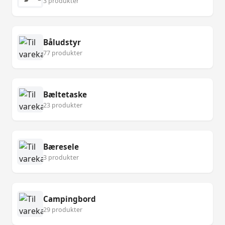
3 produkter
Båludstyr
77 produkter
Bæltetaske
23 produkter
Bæresele
3 produkter
Campingbord
29 produkter