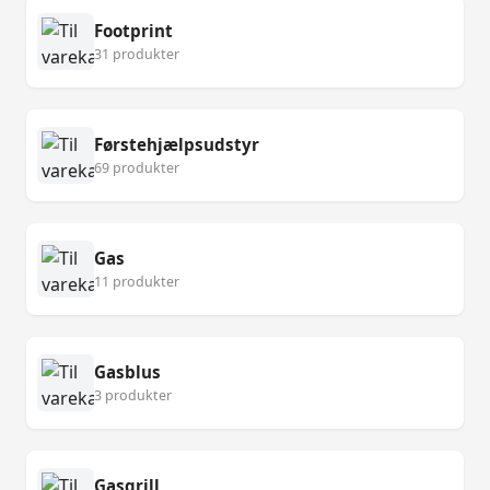
Footprint
31 produkter
Førstehjælpsudstyr
69 produkter
Gas
11 produkter
Gasblus
3 produkter
Gasgrill