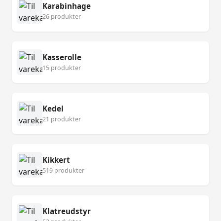
Karabinhage
26 produkter
Kasserolle
15 produkter
Kedel
21 produkter
Kikkert
519 produkter
Klatreudstyr