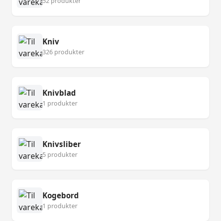
52 produkter
Kniv
326 produkter
Knivblad
1 produkter
Knivsliber
5 produkter
Kogebord
1 produkter