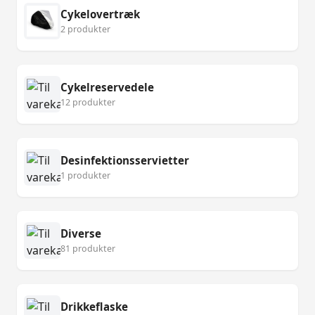
Cykelovertræk
2 produkter
Cykelreservedele
12 produkter
Desinfektionsservietter
1 produkter
Diverse
81 produkter
Drikkeflaske