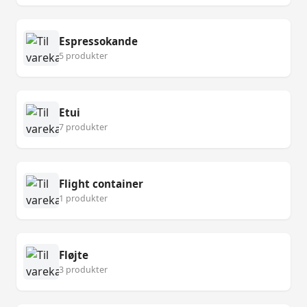
Espressokande
5 produkter
Etui
7 produkter
Flight container
1 produkter
Fløjte
3 produkter