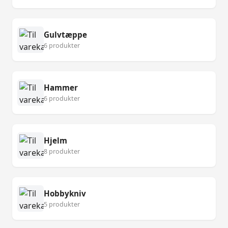
Gulvtæppe
6 produkter
Hammer
6 produkter
Hjelm
8 produkter
Hobbykniv
5 produkter