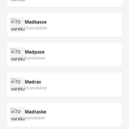
Madkasse
72 produkter
Madpose
8 produkter
Madras
23 produkter
Madtaske
4 produkter