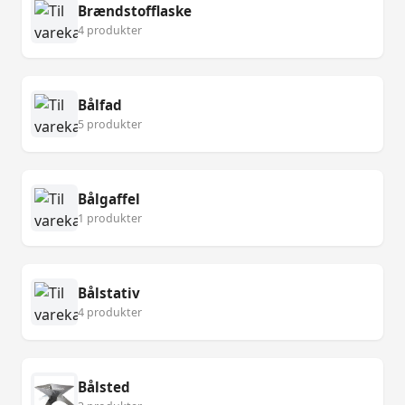
Brændstofflaske
4 produkter
Bålfad
5 produkter
Bålgaffel
1 produkter
Bålstativ
4 produkter
Bålsted