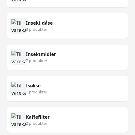
Insekt dåse
3 produkter
Insektmidler
7 produkter
Isøkse
1 produkter
Kaffefilter
2 produkter