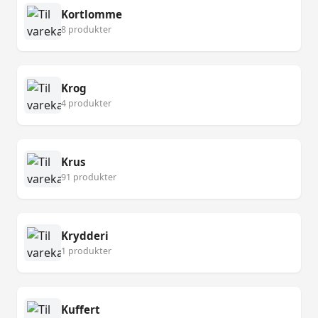
Kortlomme
8 produkter
Krog
4 produkter
Krus
91 produkter
Krydderi
1 produkter
Kuffert