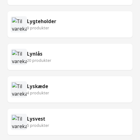
Lygteholder
9 produkter
Lynlås
20 produkter
Lyskæde
4 produkter
Lysvest
5 produkter