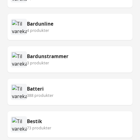
Bardunline
4 produkter
Bardunstrammer
3 produkter
Batteri
388 produkter
Bestik
73 produkter