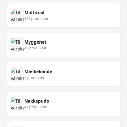
Multitool
196 produkter
Myggenet
49 produkter
Mælkekande
4 produkter
Nakkepude
47 produkter