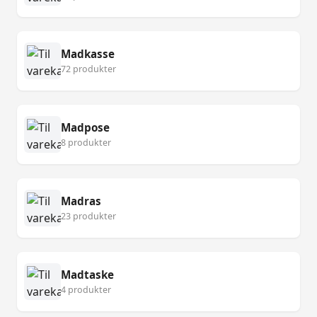
Madkasse
72 produkter
Madpose
8 produkter
Madras
23 produkter
Madtaske
4 produkter