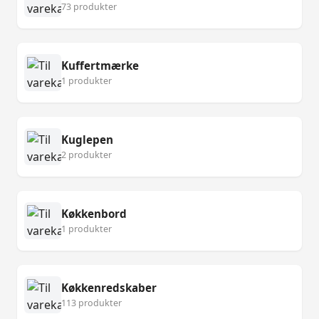
73 produkter
Kuffertmærke
1 produkter
Kuglepen
2 produkter
Køkkenbord
1 produkter
Køkkenredskaber
113 produkter