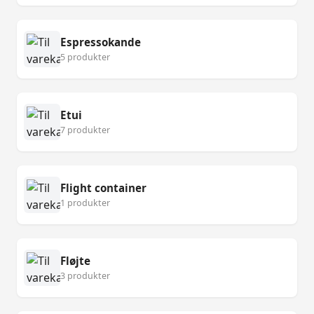
Espressokande
5 produkter
Etui
7 produkter
Flight container
1 produkter
Fløjte
3 produkter