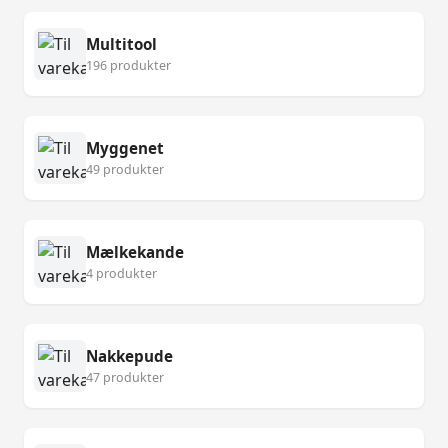
Multitool
196 produkter
Myggenet
49 produkter
Mælkekande
4 produkter
Nakkepude
47 produkter