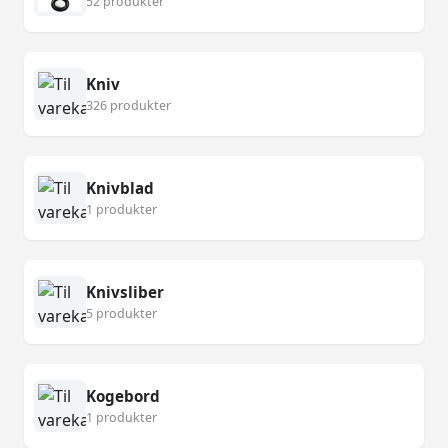
52 produkter
Kniv
326 produkter
Knivblad
1 produkter
Knivsliber
5 produkter
Kogebord
1 produkter