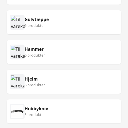
Gulvtæppe
6 produkter
Hammer
6 produkter
Hjelm
8 produkter
Hobbykniv
5 produkter