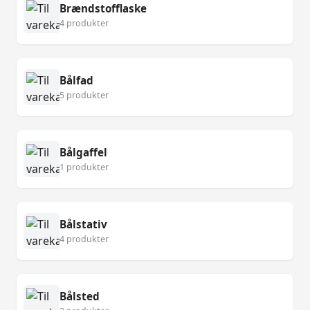
Brændstofflaske
4 produkter
Bålfad
5 produkter
Bålgaffel
1 produkter
Bålstativ
4 produkter
Bålsted