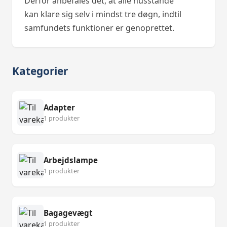
Derfor anbefales det, at alle husstande
kan klare sig selv i mindst tre døgn, indtil
samfundets funktioner er genoprettet.
Kategorier
Adapter
1 produkter
Arbejdslampe
1 produkter
Bagagevægt
1 produkter