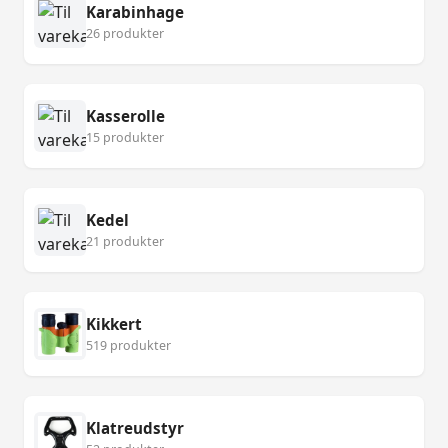
Karabinhage
26 produkter
Kasserolle
15 produkter
Kedel
21 produkter
Kikkert
519 produkter
Klatreudstyr