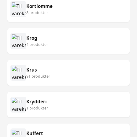
Kortlomme
8 produkter
Krog
4 produkter
Krus
91 produkter
Krydderi
1 produkter
Kuffert