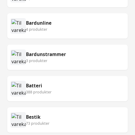
Bardunline
4 produkter
Bardunstrammer
3 produkter
Batteri
388 produkter
Bestik
73 produkter