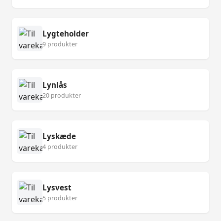
Lygteholder
9 produkter
Lynlås
20 produkter
Lyskæde
4 produkter
Lysvest
5 produkter