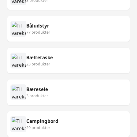
3 produkter
Båludstyr
77 produkter
Bæltetaske
23 produkter
Bæresele
3 produkter
Campingbord
29 produkter