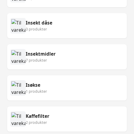
Insekt dåse
3 produkter
Insektmidler
7 produkter
Isøkse
1 produkter
Kaffefilter
2 produkter