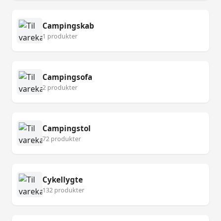
Campingskab
1 produkter
Campingsofa
2 produkter
Campingstol
72 produkter
Cykellygte
132 produkter