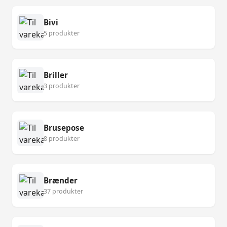
Bivi
5 produkter
Briller
3 produkter
Brusepose
8 produkter
Brænder
37 produkter