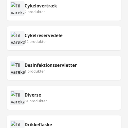
Cykelovertræk
2 produkter
Cykelreservedele
12 produkter
Desinfektionsservietter
1 produkter
Diverse
81 produkter
Drikkeflaske