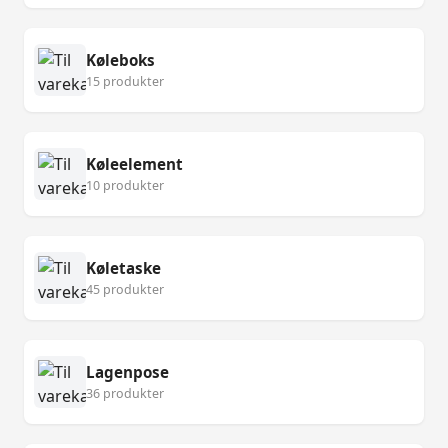
Køleboks
15 produkter
Køleelement
10 produkter
Køletaske
45 produkter
Lagenpose
36 produkter