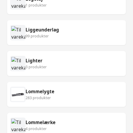
1 produkter
Liggeunderlag
99 produkter
Lighter
3 produkter
Lommelygte
283 produkter
Lommelærke
4 produkter