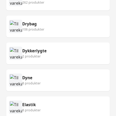
262 produkter
Drybag
106 produkter
Dykkerlygte
2 produkter
Dyne
8 produkter
Elastik
8 produkter