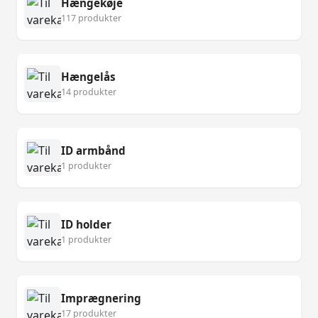
Hængekøje
117 produkter
Hængelås
14 produkter
ID armbånd
1 produkter
ID holder
1 produkter
Imprægnering
17 produkter