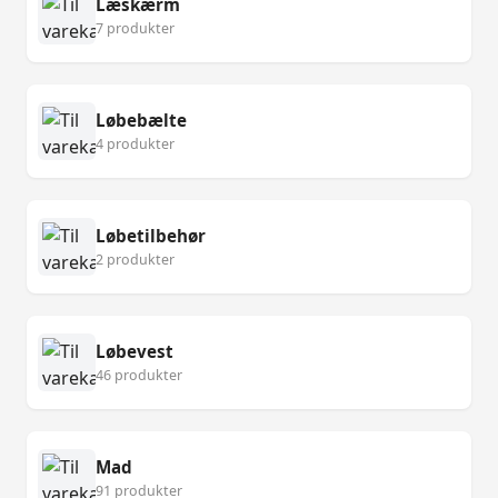
Læskærm
7 produkter
Løbebælte
4 produkter
Løbetilbehør
2 produkter
Løbevest
46 produkter
Mad
91 produkter