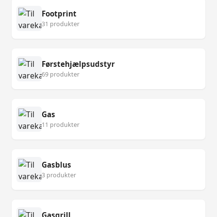
Footprint
31 produkter
Førstehjælpsudstyr
69 produkter
Gas
11 produkter
Gasblus
3 produkter
Gasgrill