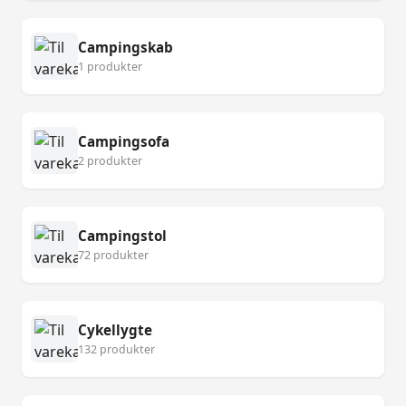
Campingskab
1 produkter
Campingsofa
2 produkter
Campingstol
72 produkter
Cykellygte
132 produkter