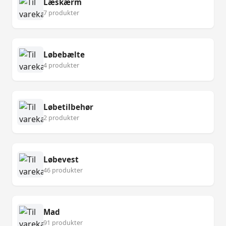
Læskærm
7 produkter
Løbebælte
4 produkter
Løbetilbehør
2 produkter
Løbevest
46 produkter
Mad
91 produkter