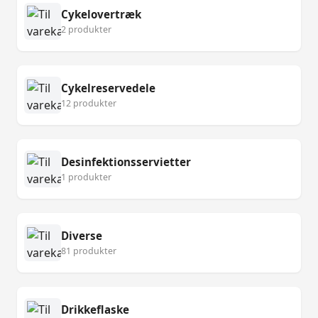
Cykelovertræk
2 produkter
Cykelreservedele
12 produkter
Desinfektionsservietter
1 produkter
Diverse
81 produkter
Drikkeflaske