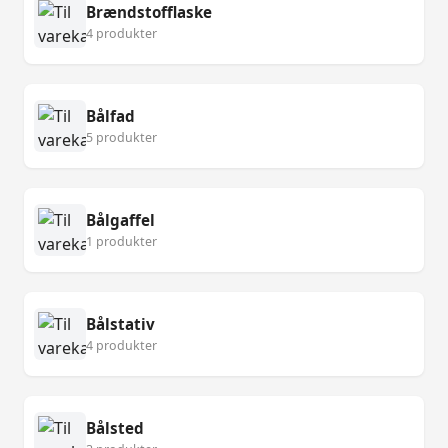
Brændstofflaske
4 produkter
Bålfad
5 produkter
Bålgaffel
1 produkter
Bålstativ
4 produkter
Bålsted