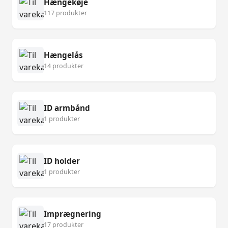
Hængekøje
117 produkter
Hængelås
14 produkter
ID armbånd
1 produkter
ID holder
1 produkter
Imprægnering
17 produkter