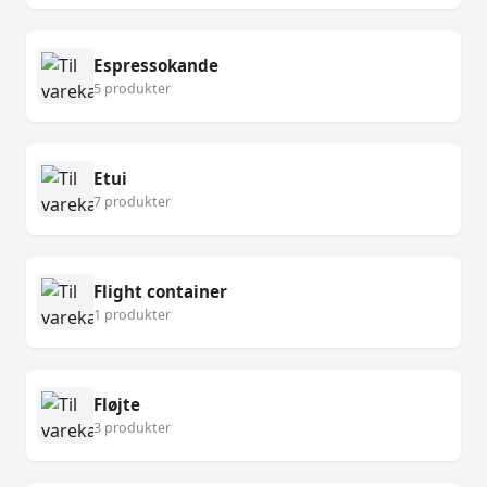
Espressokande
5 produkter
Etui
7 produkter
Flight container
1 produkter
Fløjte
3 produkter