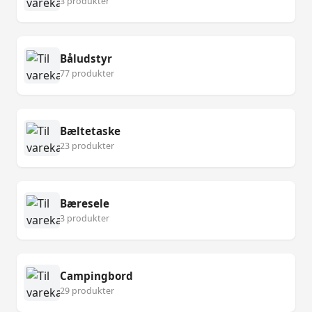
3 produkter
Båludstyr
77 produkter
Bæltetaske
23 produkter
Bæresele
3 produkter
Campingbord
29 produkter