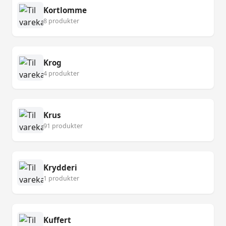
Kortlomme
8 produkter
Krog
4 produkter
Krus
91 produkter
Krydderi
1 produkter
Kuffert