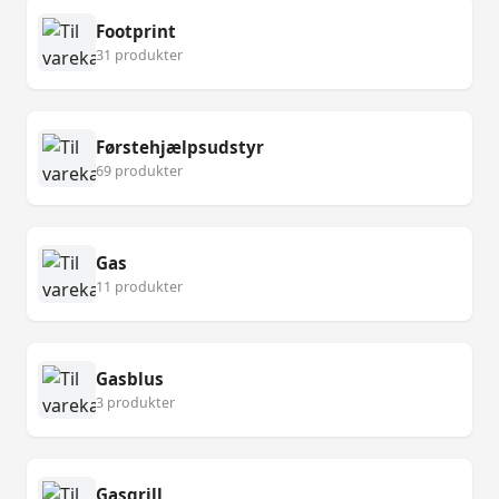
Footprint
31 produkter
Førstehjælpsudstyr
69 produkter
Gas
11 produkter
Gasblus
3 produkter
Gasgrill