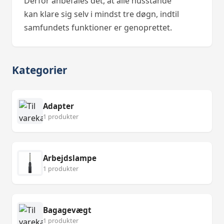
Derfor anbefales det, at alle husstande
kan klare sig selv i mindst tre døgn, indtil
samfundets funktioner er genoprettet.
Kategorier
Adapter
1 produkter
Arbejdslampe
1 produkter
Bagagevægt
1 produkter