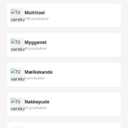
Multitool
196 produkter
Myggenet
49 produkter
Mælkekande
4 produkter
Nakkepude
47 produkter