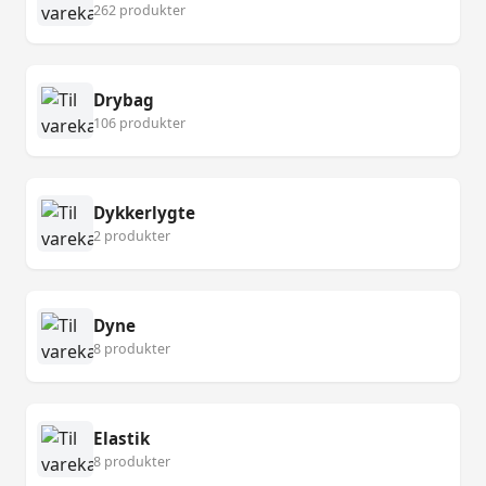
262 produkter
Drybag
106 produkter
Dykkerlygte
2 produkter
Dyne
8 produkter
Elastik
8 produkter