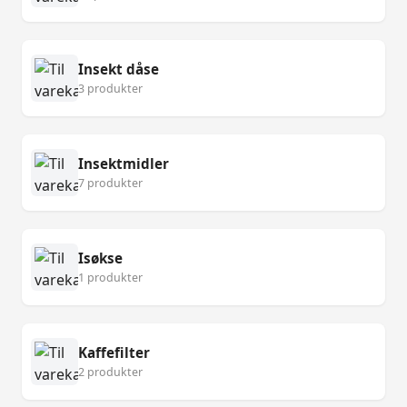
Insekt dåse
3 produkter
Insektmidler
7 produkter
Isøkse
1 produkter
Kaffefilter
2 produkter