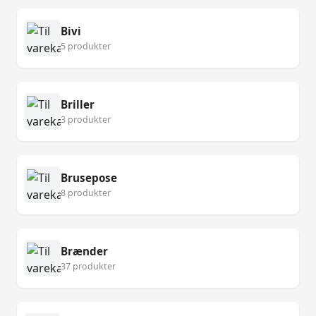
Bivi
5 produkter
Briller
3 produkter
Brusepose
8 produkter
Brænder
37 produkter