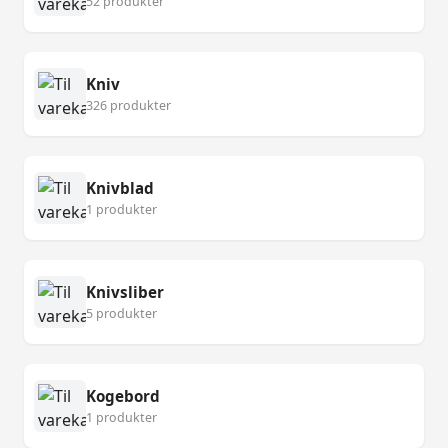
52 produkter
Kniv
326 produkter
Knivblad
1 produkter
Knivsliber
5 produkter
Kogebord
1 produkter