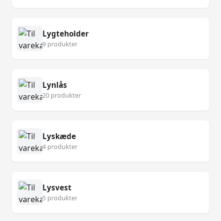
Lygteholder
9 produkter
Lynlås
20 produkter
Lyskæde
4 produkter
Lysvest
5 produkter