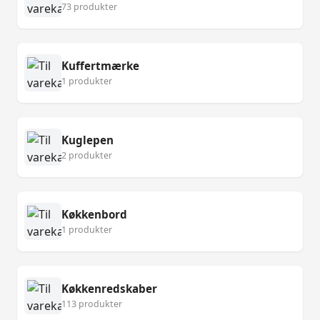
73 produkter
Kuffertmærke
1 produkter
Kuglepen
2 produkter
Køkkenbord
1 produkter
Køkkenredskaber
113 produkter