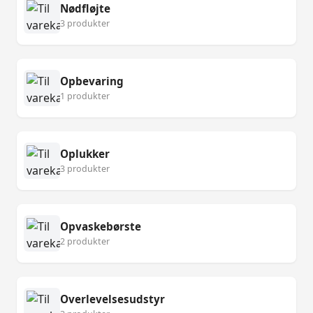
Nødfløjte
3 produkter
Opbevaring
1 produkter
Oplukker
3 produkter
Opvaskebørste
2 produkter
Overlevelsesudstyr