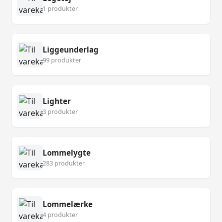
1 produkter
Liggeunderlag
99 produkter
Lighter
3 produkter
Lommelygte
283 produkter
Lommelærke
4 produkter