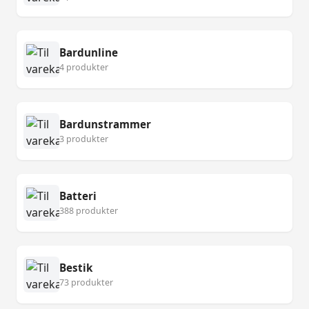
Bardunline
4 produkter
Bardunstrammer
3 produkter
Batteri
388 produkter
Bestik
73 produkter