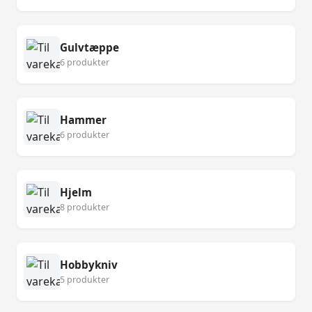
Gulvtæppe
6 produkter
Hammer
6 produkter
Hjelm
8 produkter
Hobbykniv
5 produkter