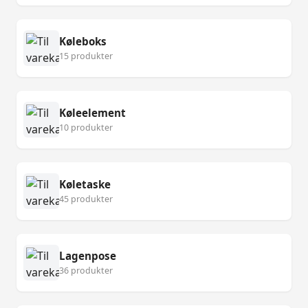
Køleboks
15 produkter
Køleelement
10 produkter
Køletaske
45 produkter
Lagenpose
36 produkter