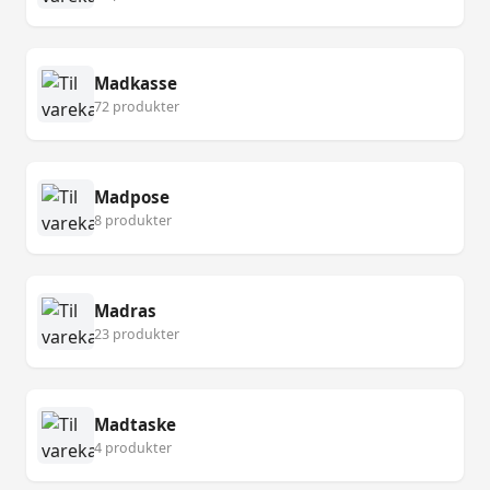
Madkasse
72 produkter
Madpose
8 produkter
Madras
23 produkter
Madtaske
4 produkter