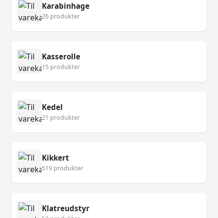
Karabinhage
26 produkter
Kasserolle
15 produkter
Kedel
21 produkter
Kikkert
519 produkter
Klatreudstyr