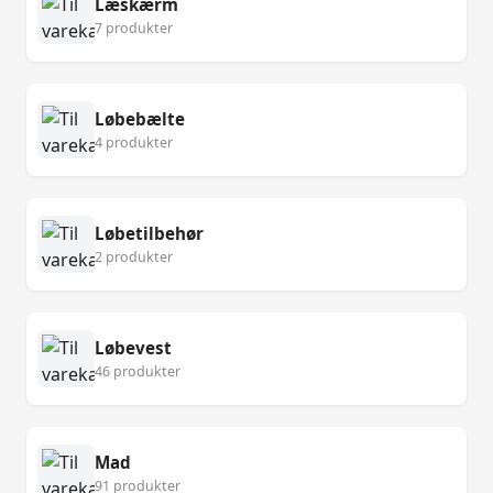
Læskærm
7 produkter
Løbebælte
4 produkter
Løbetilbehør
2 produkter
Løbevest
46 produkter
Mad
91 produkter