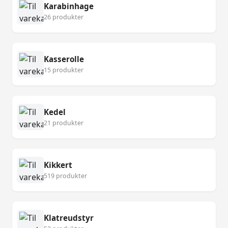
Karabinhage
26 produkter
Kasserolle
15 produkter
Kedel
21 produkter
Kikkert
519 produkter
Klatreudstyr