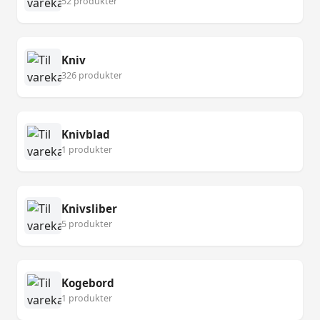
52 produkter
Kniv
326 produkter
Knivblad
1 produkter
Knivsliber
5 produkter
Kogebord
1 produkter