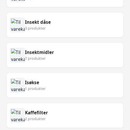
Insekt dåse
3 produkter
Insektmidler
7 produkter
Isøkse
1 produkter
Kaffefilter
2 produkter