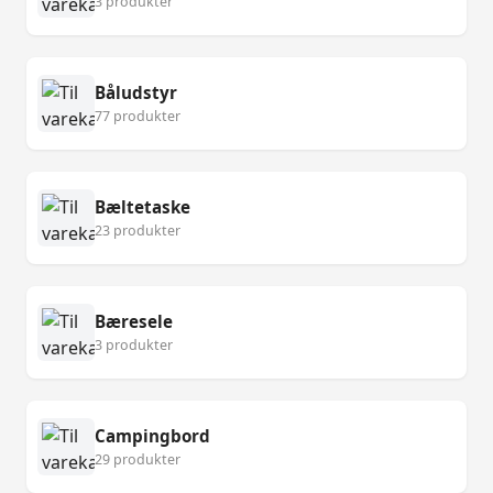
3 produkter
Båludstyr
77 produkter
Bæltetaske
23 produkter
Bæresele
3 produkter
Campingbord
29 produkter