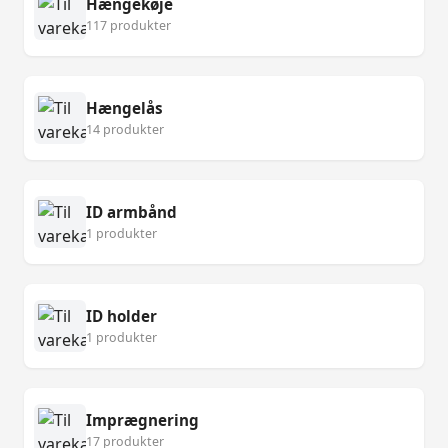
Hængekøje
117 produkter
Hængelås
14 produkter
ID armbånd
1 produkter
ID holder
1 produkter
Imprægnering
17 produkter