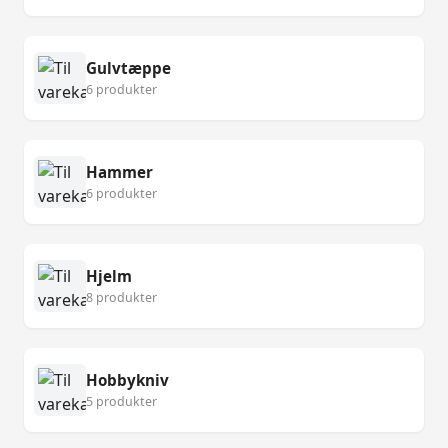
Gulvtæppe
6 produkter
Hammer
6 produkter
Hjelm
8 produkter
Hobbykniv
5 produkter