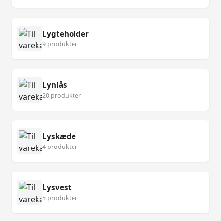
Lygteholder
9 produkter
Lynlås
20 produkter
Lyskæde
4 produkter
Lysvest
5 produkter