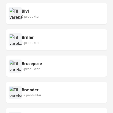
Bivi
5 produkter
Briller
3 produkter
Brusepose
8 produkter
Brænder
37 produkter