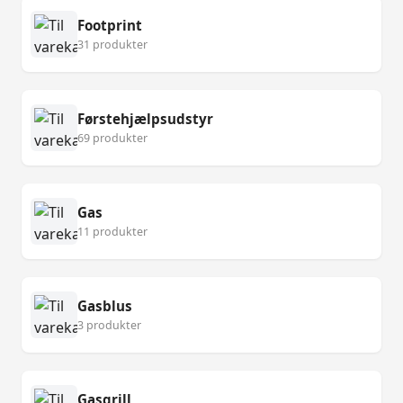
Footprint
31 produkter
Førstehjælpsudstyr
69 produkter
Gas
11 produkter
Gasblus
3 produkter
Gasgrill