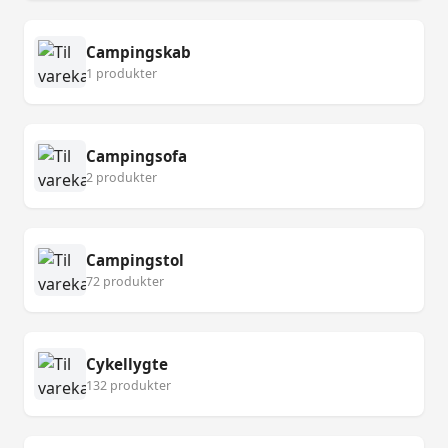
Campingskab
1 produkter
Campingsofa
2 produkter
Campingstol
72 produkter
Cykellygte
132 produkter