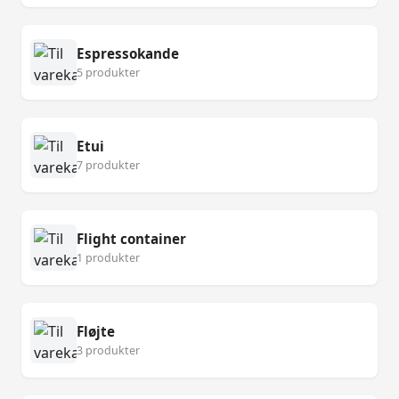
Espressokande
5 produkter
Etui
7 produkter
Flight container
1 produkter
Fløjte
3 produkter