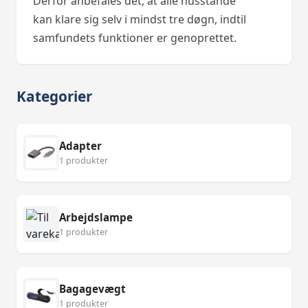
Derfor anbefales det, at alle husstande
kan klare sig selv i mindst tre døgn, indtil
samfundets funktioner er genoprettet.
Kategorier
Adapter
1 produkter
Arbejdslampe
1 produkter
Bagagevægt
1 produkter