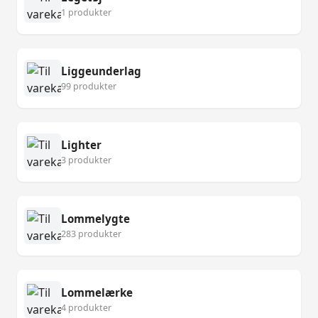
1 produkter
Liggeunderlag
99 produkter
Lighter
3 produkter
Lommelygte
283 produkter
Lommelærke
4 produkter