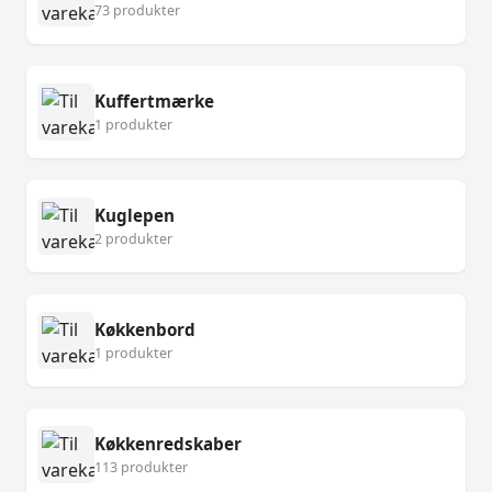
73 produkter
Kuffertmærke
1 produkter
Kuglepen
2 produkter
Køkkenbord
1 produkter
Køkkenredskaber
113 produkter