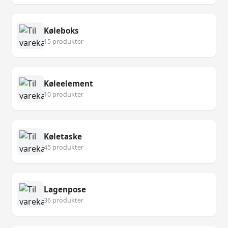
Køleboks
15 produkter
Køleelement
10 produkter
Køletaske
45 produkter
Lagenpose
36 produkter