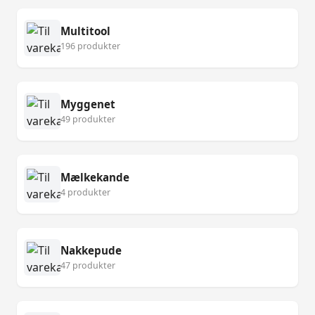
Multitool
196 produkter
Myggenet
49 produkter
Mælkekande
4 produkter
Nakkepude
47 produkter