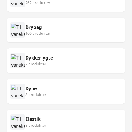
262 produkter
Drybag
106 produkter
Dykkerlygte
2 produkter
Dyne
8 produkter
Elastik
8 produkter