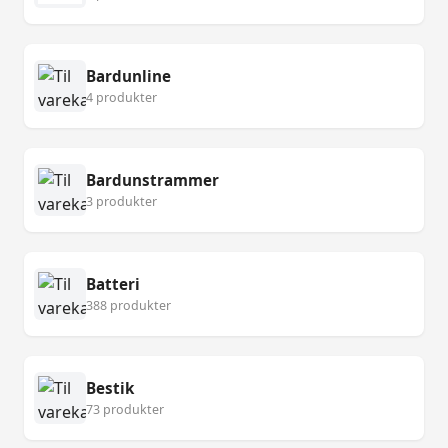
Bardunline
4 produkter
Bardunstrammer
3 produkter
Batteri
388 produkter
Bestik
73 produkter