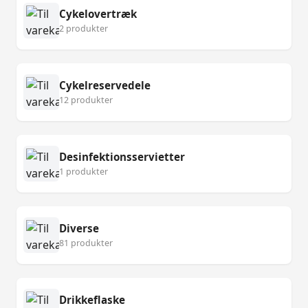
Cykelovertræk
2 produkter
Cykelreservedele
12 produkter
Desinfektionsservietter
1 produkter
Diverse
81 produkter
Drikkeflaske