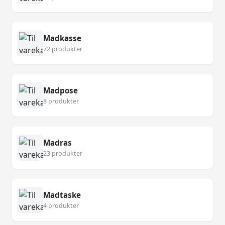
Madkasse
72 produkter
Madpose
8 produkter
Madras
23 produkter
Madtaske
4 produkter