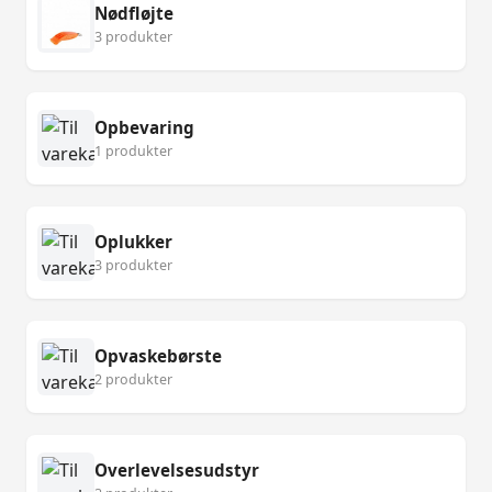
Nødfløjte
3 produkter
Opbevaring
1 produkter
Oplukker
3 produkter
Opvaskebørste
2 produkter
Overlevelsesudstyr