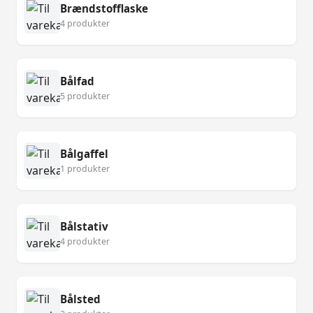
Brændstofflaske
4 produkter
Bålfad
5 produkter
Bålgaffel
1 produkter
Bålstativ
4 produkter
Bålsted