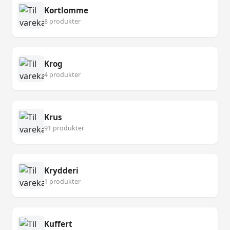
Kortlomme
8 produkter
Krog
4 produkter
Krus
91 produkter
Krydderi
1 produkter
Kuffert