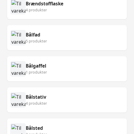
Brændstofflaske
4 produkter
Bålfad
5 produkter
Bålgaffel
1 produkter
Bålstativ
4 produkter
Bålsted