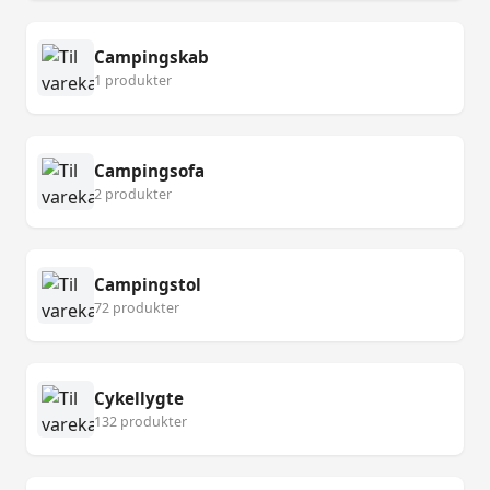
Campingskab
1 produkter
Campingsofa
2 produkter
Campingstol
72 produkter
Cykellygte
132 produkter