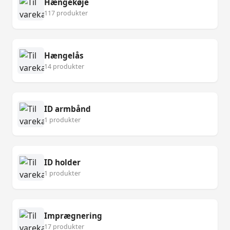
Hængekøje
117 produkter
Hængelås
14 produkter
ID armbånd
1 produkter
ID holder
1 produkter
Imprægnering
17 produkter