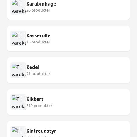
Karabinhage
26 produkter
Kasserolle
15 produkter
Kedel
21 produkter
Kikkert
519 produkter
Klatreudstyr