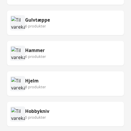
Gulvtæppe
6 produkter
Hammer
6 produkter
Hjelm
8 produkter
Hobbykniv
5 produkter