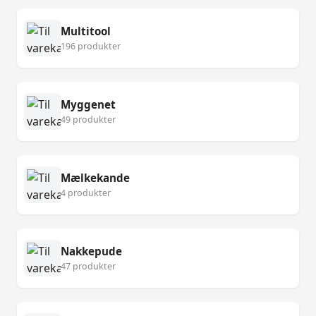
Multitool
196 produkter
Myggenet
49 produkter
Mælkekande
4 produkter
Nakkepude
47 produkter