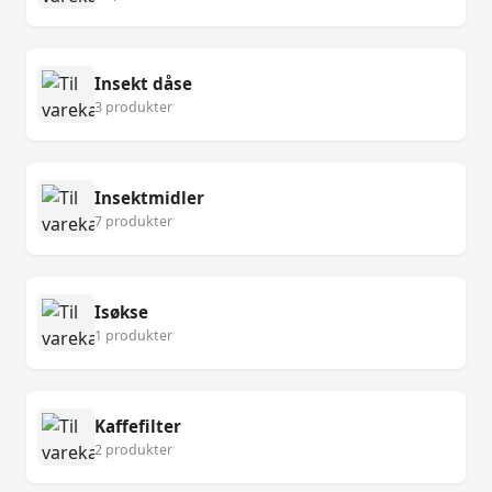
Insekt dåse
3 produkter
Insektmidler
7 produkter
Isøkse
1 produkter
Kaffefilter
2 produkter