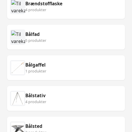
Brændstofflaske
4 produkter
Bålfad
5 produkter
Bålgaffel
1 produkter
Bålstativ
4 produkter
Bålsted