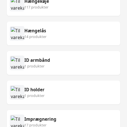
Hængekøje
117 produkter
Hængelås
14 produkter
ID armbånd
1 produkter
ID holder
1 produkter
Imprægnering
17 produkter