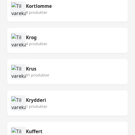
Kortlomme
8 produkter
Krog
4 produkter
Krus
91 produkter
Krydderi
1 produkter
Kuffert