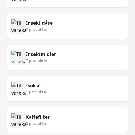
Insekt dåse
3 produkter
Insektmidler
7 produkter
Isøkse
1 produkter
Kaffefilter
2 produkter