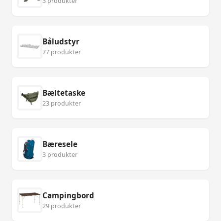
3 produkter
Båludstyr
77 produkter
Bæltetaske
23 produkter
Bæresele
3 produkter
Campingbord
29 produkter