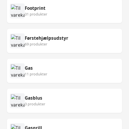
Footprint
31 produkter
Førstehjælpsudstyr
69 produkter
Gas
11 produkter
Gasblus
3 produkter
Gasgrill