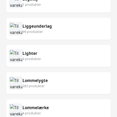
1 produkter
Liggeunderlag
99 produkter
Lighter
3 produkter
Lommelygte
283 produkter
Lommelærke
4 produkter