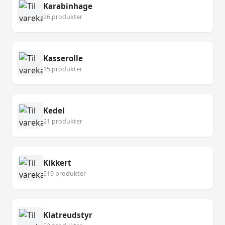
Karabinhage
26 produkter
Kasserolle
15 produkter
Kedel
21 produkter
Kikkert
519 produkter
Klatreudstyr