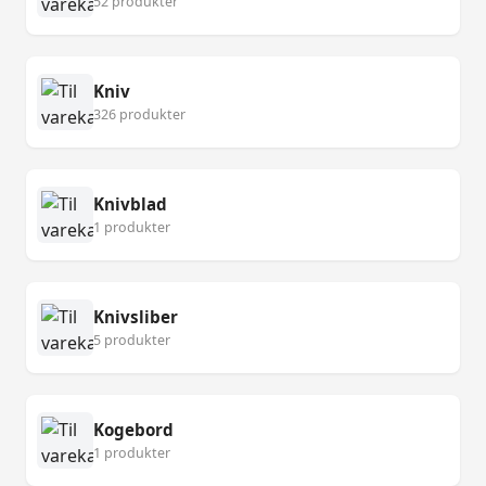
52 produkter
Kniv
326 produkter
Knivblad
1 produkter
Knivsliber
5 produkter
Kogebord
1 produkter