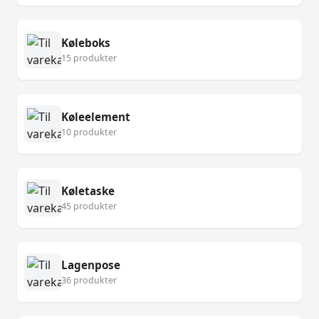
Køleboks
15 produkter
Køleelement
10 produkter
Køletaske
45 produkter
Lagenpose
36 produkter