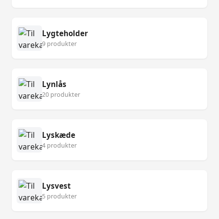
Lygteholder
9 produkter
Lynlås
20 produkter
Lyskæde
4 produkter
Lysvest
5 produkter