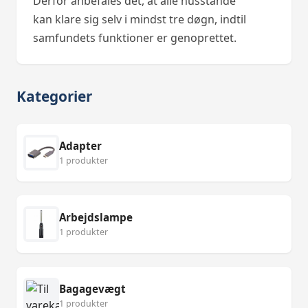
Derfor anbefales det, at alle husstande
kan klare sig selv i mindst tre døgn, indtil
samfundets funktioner er genoprettet.
Kategorier
Adapter
1 produkter
Arbejdslampe
1 produkter
Bagagevægt
1 produkter