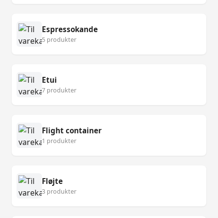
Espressokande
5 produkter
Etui
7 produkter
Flight container
1 produkter
Fløjte
3 produkter