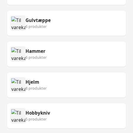
Gulvtæppe
6 produkter
Hammer
6 produkter
Hjelm
8 produkter
Hobbykniv
5 produkter