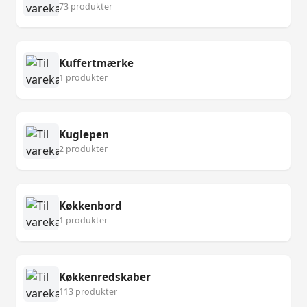
73 produkter
Kuffertmærke
1 produkter
Kuglepen
2 produkter
Køkkenbord
1 produkter
Køkkenredskaber
113 produkter