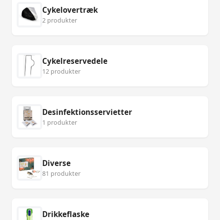
Cykelovertræk
2 produkter
Cykelreservedele
12 produkter
Desinfektionsservietter
1 produkter
Diverse
81 produkter
Drikkeflaske