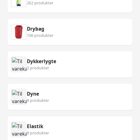
262 produkter
Drybag
106 produkter
Dykkerlygte
2 produkter
Dyne
8 produkter
Elastik
8 produkter