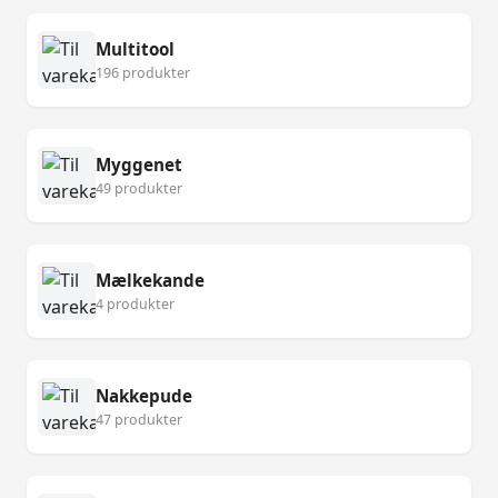
Multitool
196 produkter
Myggenet
49 produkter
Mælkekande
4 produkter
Nakkepude
47 produkter