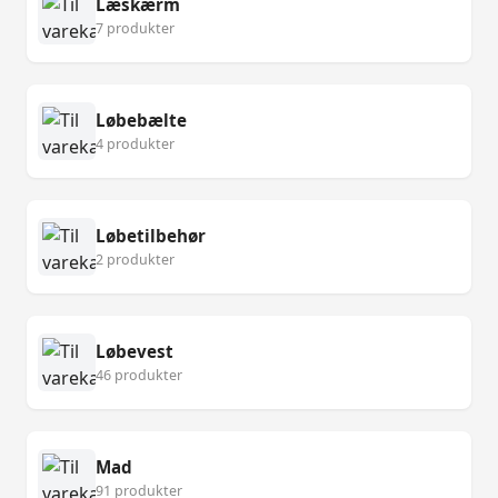
Læskærm
7 produkter
Løbebælte
4 produkter
Løbetilbehør
2 produkter
Løbevest
46 produkter
Mad
91 produkter