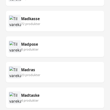
Madkasse
72 produkter
Madpose
8 produkter
Madras
23 produkter
Madtaske
4 produkter