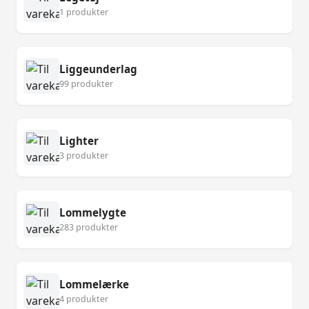
1 produkter
Liggeunderlag
99 produkter
Lighter
3 produkter
Lommelygte
283 produkter
Lommelærke
4 produkter