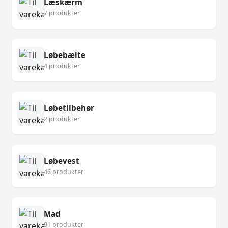
Læskærm
7 produkter
Løbebælte
4 produkter
Løbetilbehør
2 produkter
Løbevest
46 produkter
Mad
91 produkter