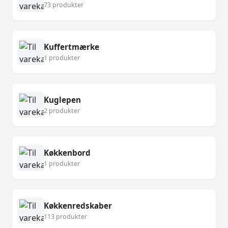
73 produkter
Kuffertmærke
1 produkter
Kuglepen
2 produkter
Køkkenbord
1 produkter
Køkkenredskaber
113 produkter