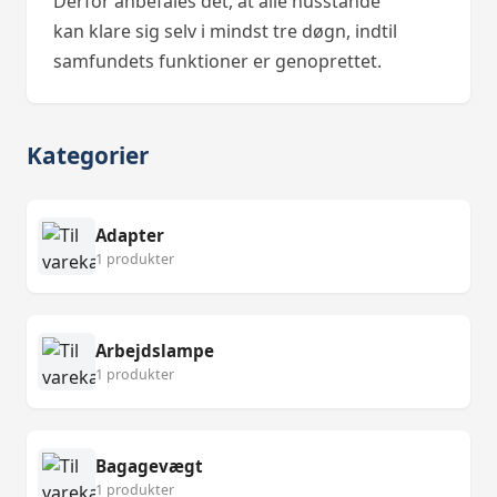
Derfor anbefales det, at alle husstande
kan klare sig selv i mindst tre døgn, indtil
samfundets funktioner er genoprettet.
Kategorier
Adapter
1 produkter
Arbejdslampe
1 produkter
Bagagevægt
1 produkter