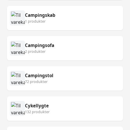
Campingskab
1 produkter
Campingsofa
2 produkter
Campingstol
72 produkter
Cykellygte
132 produkter