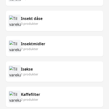
Insekt dåse
3 produkter
Insektmidler
7 produkter
Isøkse
1 produkter
Kaffefilter
2 produkter