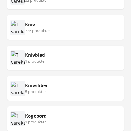
52 produkter
Kniv
326 produkter
Knivblad
1 produkter
Knivsliber
5 produkter
Kogebord
1 produkter