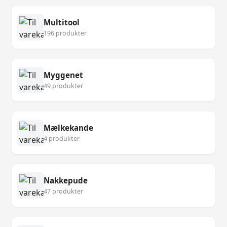
Multitool
196 produkter
Myggenet
49 produkter
Mælkekande
4 produkter
Nakkepude
47 produkter