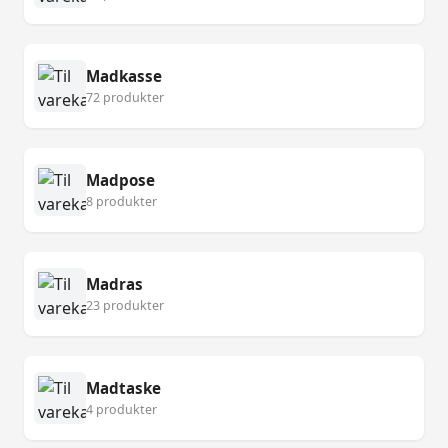
Madkasse
72 produkter
Madpose
8 produkter
Madras
23 produkter
Madtaske
4 produkter