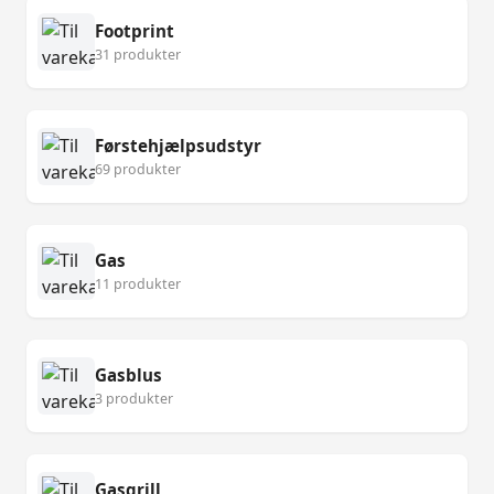
Footprint
31 produkter
Førstehjælpsudstyr
69 produkter
Gas
11 produkter
Gasblus
3 produkter
Gasgrill