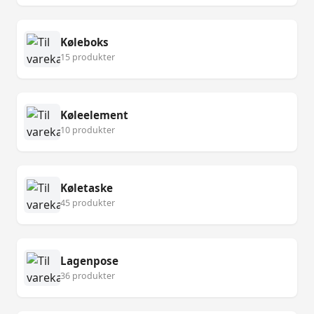
Køleboks
15 produkter
Køleelement
10 produkter
Køletaske
45 produkter
Lagenpose
36 produkter