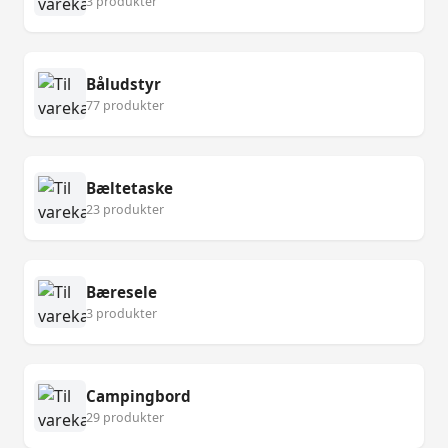
3 produkter
Båludstyr
77 produkter
Bæltetaske
23 produkter
Bæresele
3 produkter
Campingbord
29 produkter