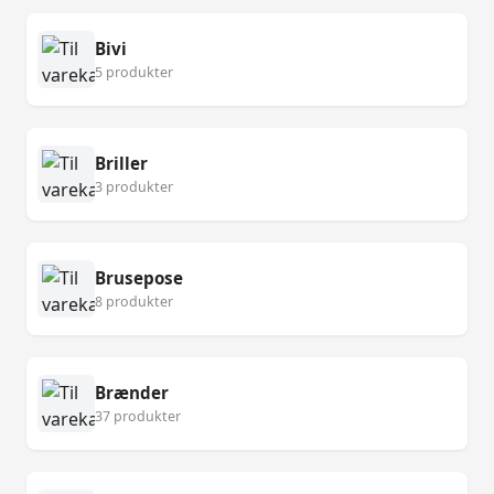
Bivi
5 produkter
Briller
3 produkter
Brusepose
8 produkter
Brænder
37 produkter