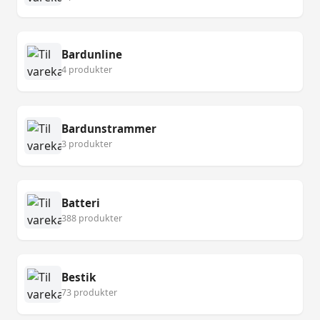
Bardunline
4 produkter
Bardunstrammer
3 produkter
Batteri
388 produkter
Bestik
73 produkter