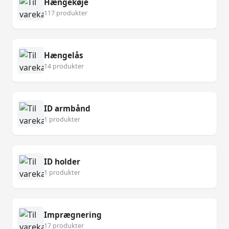
Hængekøje
117 produkter
Hængelås
14 produkter
ID armbånd
1 produkter
ID holder
1 produkter
Imprægnering
17 produkter