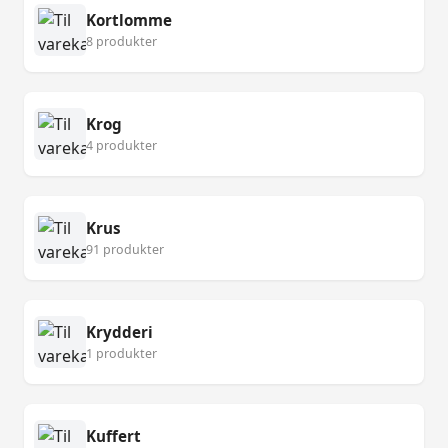
Kortlomme
8 produkter
Krog
4 produkter
Krus
91 produkter
Krydderi
1 produkter
Kuffert