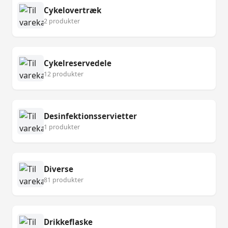
Cykelovertræk
2 produkter
Cykelreservedele
12 produkter
Desinfektionsservietter
1 produkter
Diverse
81 produkter
Drikkeflaske