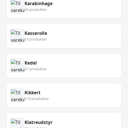
Karabinhage
26 produkter
Kasserolle
15 produkter
Kedel
21 produkter
Kikkert
519 produkter
Klatreudstyr