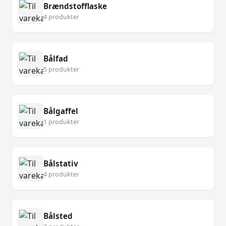
Brændstofflaske
4 produkter
Bålfad
5 produkter
Bålgaffel
1 produkter
Bålstativ
4 produkter
Bålsted