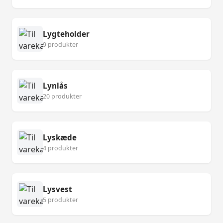
Lygteholder
9 produkter
Lynlås
20 produkter
Lyskæde
4 produkter
Lysvest
5 produkter