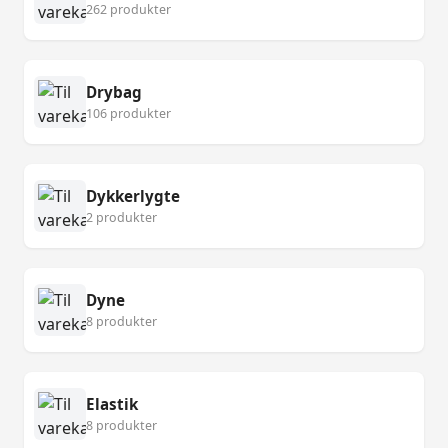
262 produkter
Drybag
106 produkter
Dykkerlygte
2 produkter
Dyne
8 produkter
Elastik
8 produkter