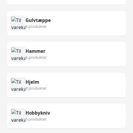
Gulvtæppe
6 produkter
Hammer
6 produkter
Hjelm
8 produkter
Hobbykniv
5 produkter