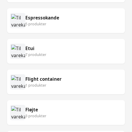
Espressokande
5 produkter
Etui
7 produkter
Flight container
1 produkter
Fløjte
3 produkter