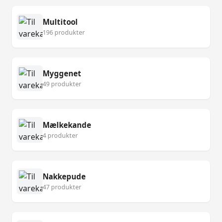
Multitool
196 produkter
Myggenet
49 produkter
Mælkekande
4 produkter
Nakkepude
47 produkter