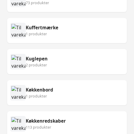
73 produkter
Kuffertmærke
1 produkter
Kuglepen
2 produkter
Køkkenbord
1 produkter
Køkkenredskaber
113 produkter