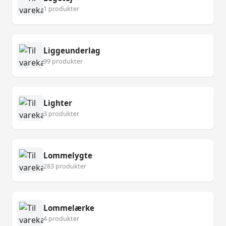
1 produkter
Liggeunderlag
99 produkter
Lighter
3 produkter
Lommelygte
283 produkter
Lommelærke
4 produkter