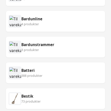
Bardunline
4 produkter
Bardunstrammer
3 produkter
Batteri
388 produkter
Bestik
73 produkter