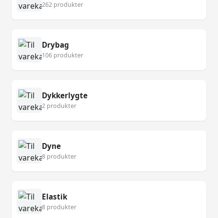
262 produkter
Drybag
106 produkter
Dykkerlygte
2 produkter
Dyne
8 produkter
Elastik
8 produkter