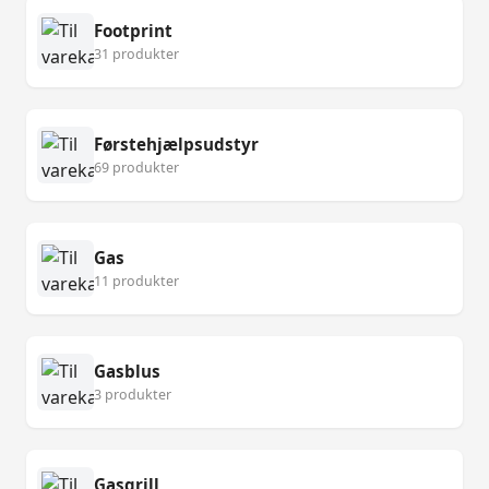
Footprint
31 produkter
Førstehjælpsudstyr
69 produkter
Gas
11 produkter
Gasblus
3 produkter
Gasgrill