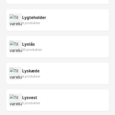
Lygteholder
9 produkter
Lynlås
20 produkter
Lyskæde
4 produkter
Lysvest
5 produkter