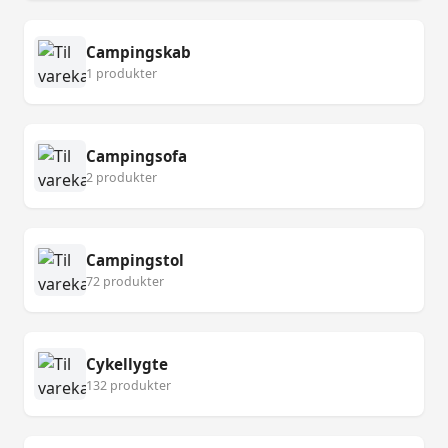
Campingskab
1 produkter
Campingsofa
2 produkter
Campingstol
72 produkter
Cykellygte
132 produkter