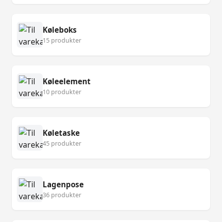
Køleboks
15 produkter
Køleelement
10 produkter
Køletaske
45 produkter
Lagenpose
36 produkter