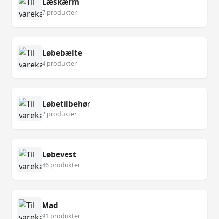
Læskærm
7 produkter
Løbebælte
4 produkter
Løbetilbehør
2 produkter
Løbevest
46 produkter
Mad
91 produkter