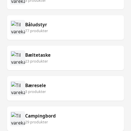
3 produkter
Båludstyr
77 produkter
Bæltetaske
23 produkter
Bæresele
3 produkter
Campingbord
29 produkter