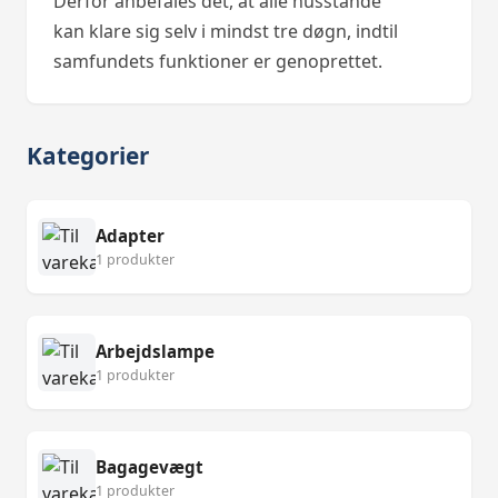
Derfor anbefales det, at alle husstande
kan klare sig selv i mindst tre døgn, indtil
samfundets funktioner er genoprettet.
Kategorier
Adapter
1 produkter
Arbejdslampe
1 produkter
Bagagevægt
1 produkter