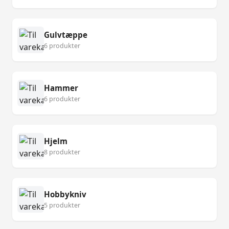
Gulvtæppe
6 produkter
Hammer
6 produkter
Hjelm
8 produkter
Hobbykniv
5 produkter