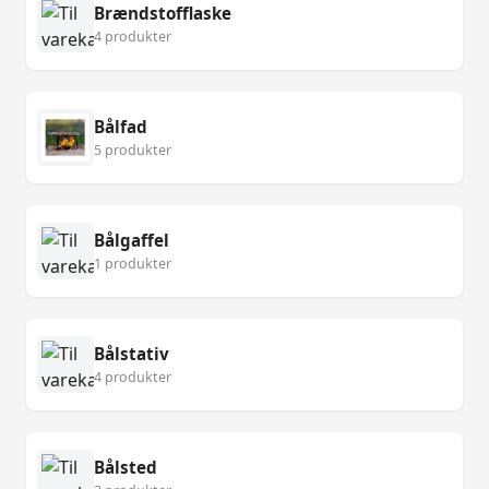
Brændstofflaske
4 produkter
Bålfad
5 produkter
Bålgaffel
1 produkter
Bålstativ
4 produkter
Bålsted