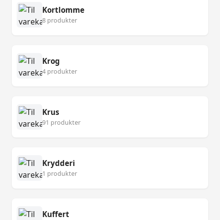
Kortlomme
8 produkter
Krog
4 produkter
Krus
91 produkter
Krydderi
1 produkter
Kuffert