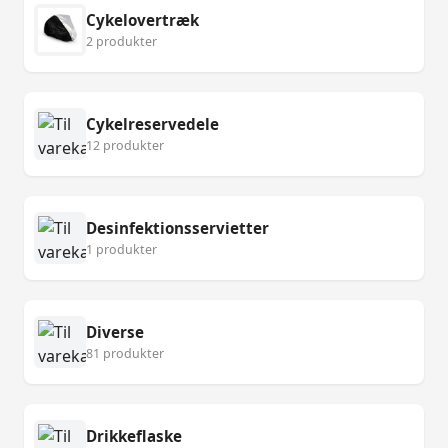
Cykelovertræk
2 produkter
Cykelreservedele
12 produkter
Desinfektionsservietter
1 produkter
Diverse
81 produkter
Drikkeflaske