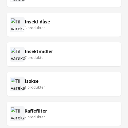
Insekt dåse
3 produkter
Insektmidler
7 produkter
Isøkse
1 produkter
Kaffefilter
2 produkter