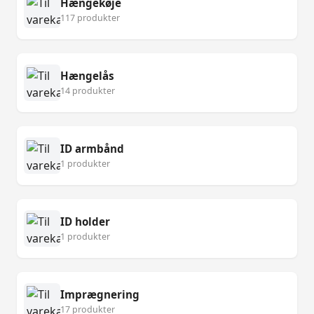
Hængekøje
117 produkter
Hængelås
14 produkter
ID armbånd
1 produkter
ID holder
1 produkter
Imprægnering
17 produkter