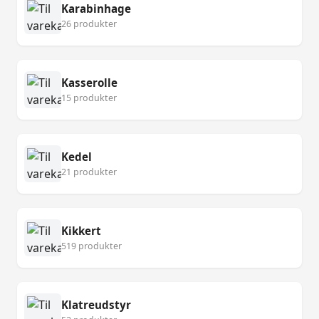
Karabinhage
26 produkter
Kasserolle
15 produkter
Kedel
21 produkter
Kikkert
519 produkter
Klatreudstyr