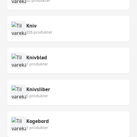
52 produkter
Kniv
326 produkter
Knivblad
1 produkter
Knivsliber
5 produkter
Kogebord
1 produkter