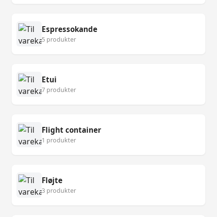
Espressokande
5 produkter
Etui
7 produkter
Flight container
1 produkter
Fløjte
3 produkter