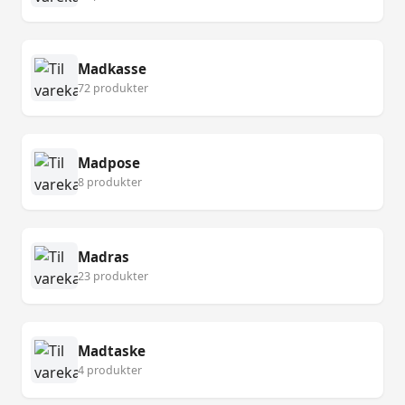
Madkasse
72 produkter
Madpose
8 produkter
Madras
23 produkter
Madtaske
4 produkter