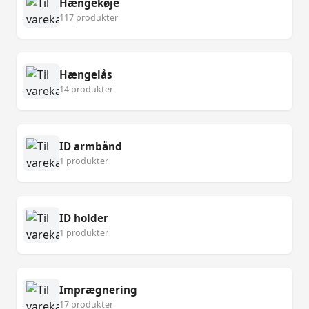
Hængekøje
117 produkter
Hængelås
14 produkter
ID armbånd
1 produkter
ID holder
1 produkter
Imprægnering
17 produkter