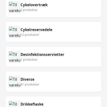
Cykelovertræk
2 produkter
Cykelreservedele
12 produkter
Desinfektionsservietter
1 produkter
Diverse
81 produkter
Drikkeflaske