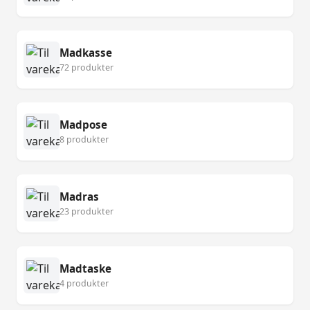
Madkasse
72 produkter
Madpose
8 produkter
Madras
23 produkter
Madtaske
4 produkter