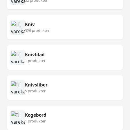
52 produkter
Kniv
326 produkter
Knivblad
1 produkter
Knivsliber
5 produkter
Kogebord
1 produkter