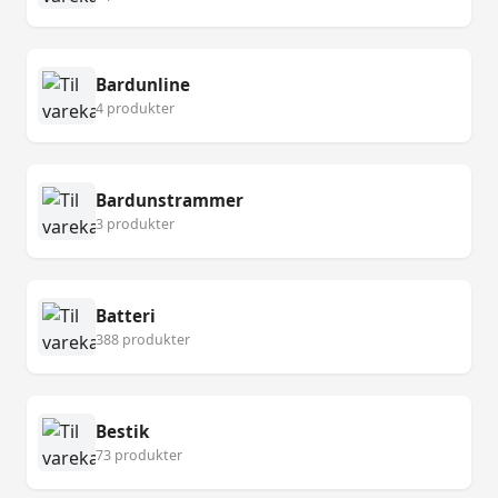
Bardunline
4 produkter
Bardunstrammer
3 produkter
Batteri
388 produkter
Bestik
73 produkter