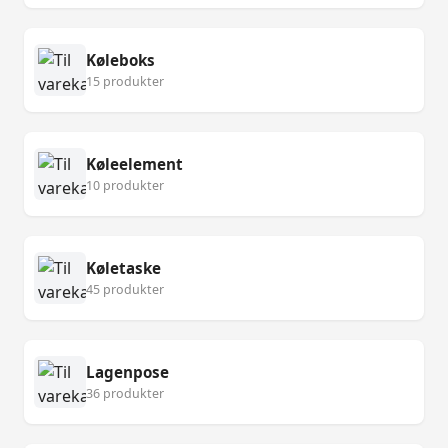
Køleboks
15 produkter
Køleelement
10 produkter
Køletaske
45 produkter
Lagenpose
36 produkter