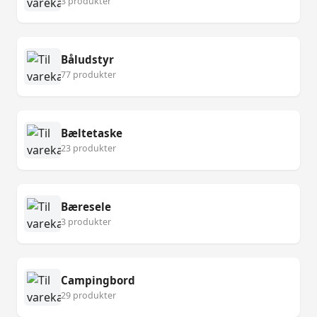
3 produkter
Båludstyr
77 produkter
Bæltetaske
23 produkter
Bæresele
3 produkter
Campingbord
29 produkter