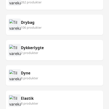
262 produkter
Drybag
106 produkter
Dykkerlygte
2 produkter
Dyne
8 produkter
Elastik
8 produkter