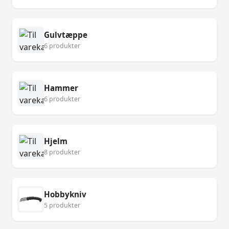
Gulvtæppe
6 produkter
Hammer
6 produkter
Hjelm
8 produkter
Hobbykniv
5 produkter