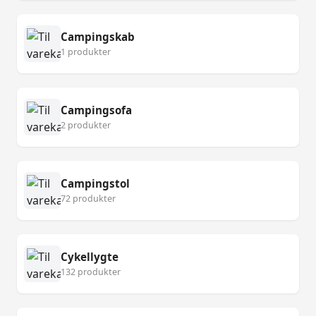
Campingskab
1 produkter
Campingsofa
2 produkter
Campingstol
72 produkter
Cykellygte
132 produkter