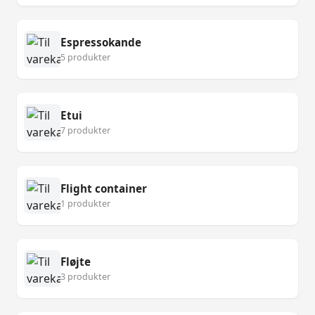
Espressokande
5 produkter
Etui
7 produkter
Flight container
1 produkter
Fløjte
3 produkter