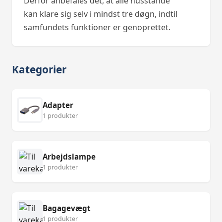
Derfor anbefales det, at alle husstande
kan klare sig selv i mindst tre døgn, indtil
samfundets funktioner er genoprettet.
Kategorier
Adapter
1 produkter
Arbejdslampe
1 produkter
Bagagevægt
1 produkter