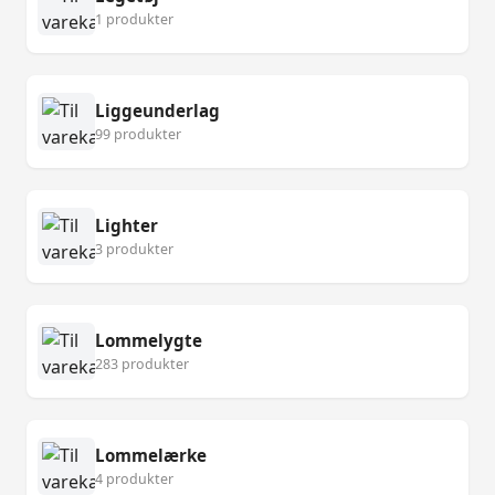
1 produkter
Liggeunderlag
99 produkter
Lighter
3 produkter
Lommelygte
283 produkter
Lommelærke
4 produkter