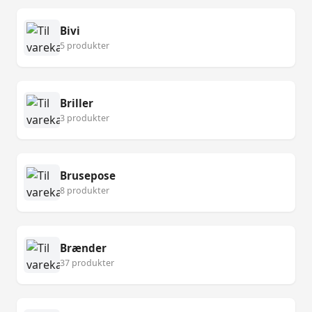
Bivi
5 produkter
Briller
3 produkter
Brusepose
8 produkter
Brænder
37 produkter