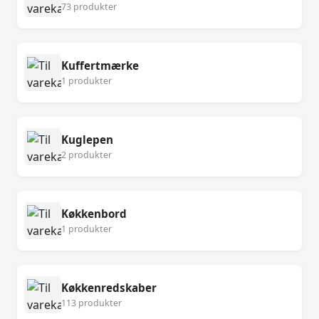
73 produkter
Kuffertmærke
1 produkter
Kuglepen
2 produkter
Køkkenbord
1 produkter
Køkkenredskaber
113 produkter