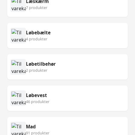
Læskærm
7 produkter
Løbebælte
4 produkter
Løbetilbehør
2 produkter
Løbevest
46 produkter
Mad
91 produkter