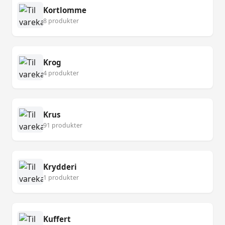
Kortlomme
8 produkter
Krog
4 produkter
Krus
91 produkter
Krydderi
1 produkter
Kuffert