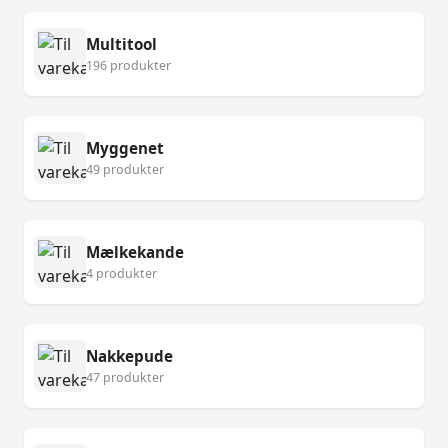
Multitool
196 produkter
Myggenet
49 produkter
Mælkekande
4 produkter
Nakkepude
47 produkter