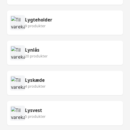
Lygteholder
9 produkter
Lynlås
20 produkter
Lyskæde
4 produkter
Lysvest
5 produkter