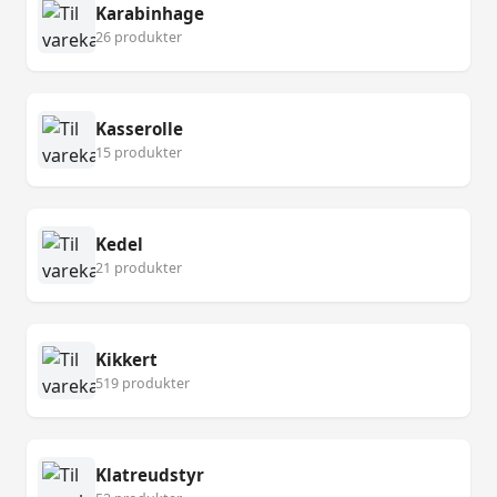
Karabinhage
26 produkter
Kasserolle
15 produkter
Kedel
21 produkter
Kikkert
519 produkter
Klatreudstyr