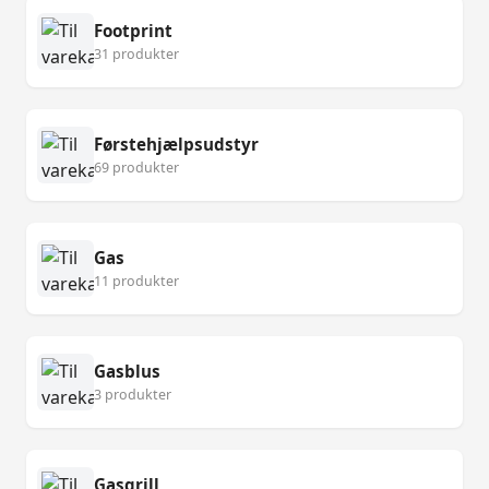
Footprint
31 produkter
Førstehjælpsudstyr
69 produkter
Gas
11 produkter
Gasblus
3 produkter
Gasgrill