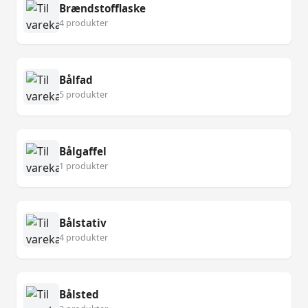
Brændstofflaske
4 produkter
Bålfad
5 produkter
Bålgaffel
1 produkter
Bålstativ
4 produkter
Bålsted