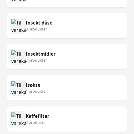
Insekt dåse
3 produkter
Insektmidler
7 produkter
Isøkse
1 produkter
Kaffefilter
2 produkter