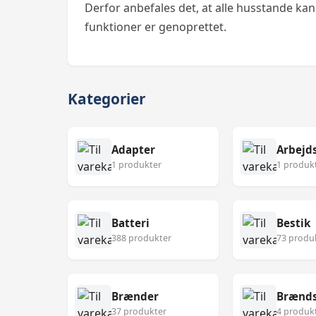
Derfor anbefales det, at alle husstande kan 
funktioner er genoprettet.
Kategorier
Adapter
Arbejd
1 produkter
1 produk
Batteri
Bestik
388 produkter
73 produ
Brænder
Brænds
37 produkter
4 produk