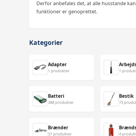
Derfor anbefales det, at alle husstande kan 
funktioner er genoprettet.
Kategorier
Adapter
Arbejd
1 produkter
1 produk
Batteri
Bestik
388 produkter
73 produ
Brænder
Brænds
37 produkter
4 produk