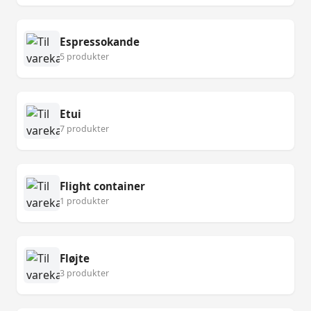
Espressokande
5 produkter
Etui
7 produkter
Flight container
1 produkter
Fløjte
3 produkter