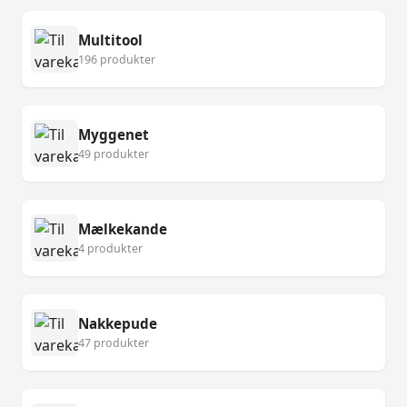
Multitool
196 produkter
Myggenet
49 produkter
Mælkekande
4 produkter
Nakkepude
47 produkter