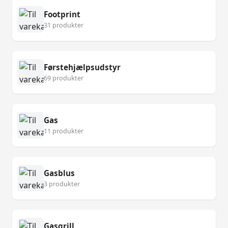
Footprint
31 produkter
Førstehjælpsudstyr
69 produkter
Gas
11 produkter
Gasblus
3 produkter
Gasgrill