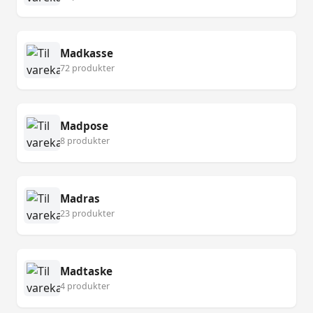
Madkasse
72 produkter
Madpose
8 produkter
Madras
23 produkter
Madtaske
4 produkter