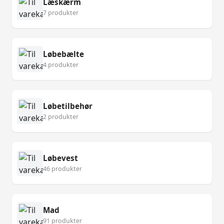
Læskærm
7 produkter
Løbebælte
4 produkter
Løbetilbehør
2 produkter
Løbevest
46 produkter
Mad
91 produkter