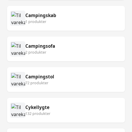
Campingskab
1 produkter
Campingsofa
2 produkter
Campingstol
72 produkter
Cykellygte
132 produkter