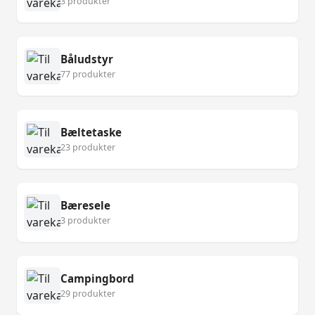
3 produkter
Båludstyr
77 produkter
Bæltetaske
23 produkter
Bæresele
3 produkter
Campingbord
29 produkter