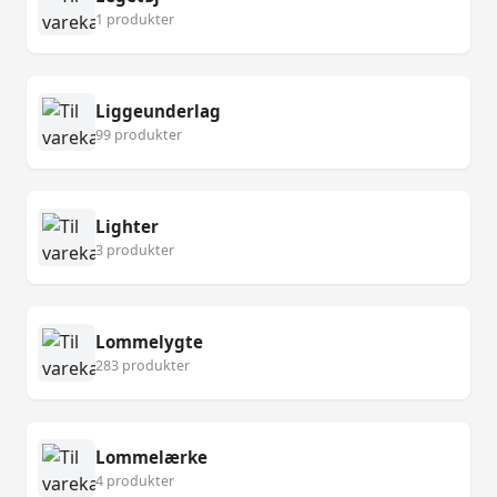
1 produkter
Liggeunderlag
99 produkter
Lighter
3 produkter
Lommelygte
283 produkter
Lommelærke
4 produkter