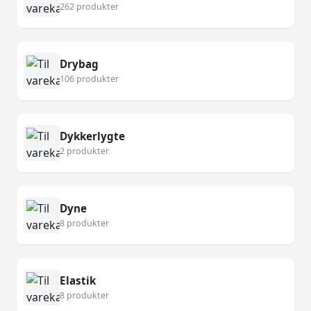
262 produkter
Drybag
106 produkter
Dykkerlygte
2 produkter
Dyne
8 produkter
Elastik
8 produkter