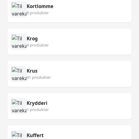
Kortlomme
8 produkter
Krog
4 produkter
Krus
91 produkter
Krydderi
1 produkter
Kuffert