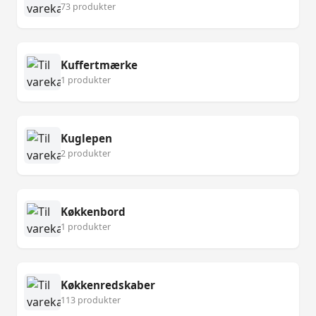
73 produkter
Kuffertmærke
1 produkter
Kuglepen
2 produkter
Køkkenbord
1 produkter
Køkkenredskaber
113 produkter