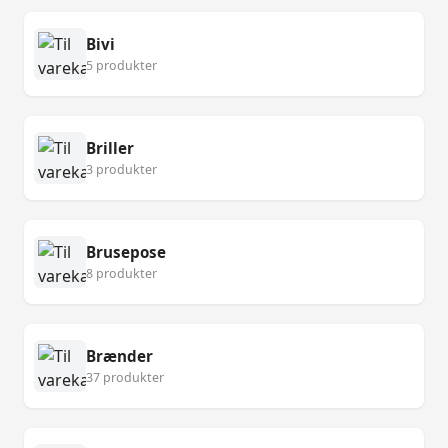
Bivi
5 produkter
Briller
3 produkter
Brusepose
8 produkter
Brænder
37 produkter