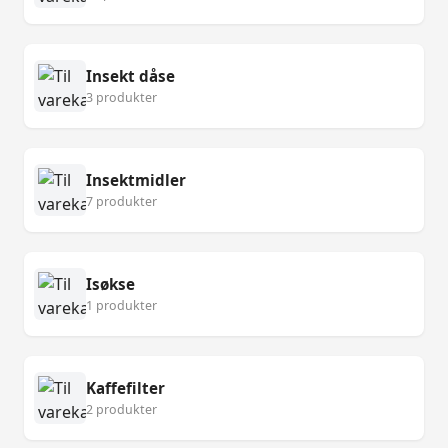
Insekt dåse
3 produkter
Insektmidler
7 produkter
Isøkse
1 produkter
Kaffefilter
2 produkter