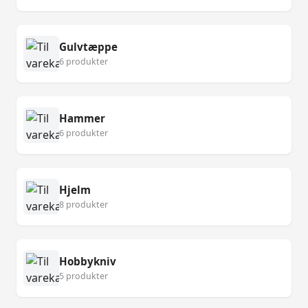
Gulvtæppe
6 produkter
Hammer
6 produkter
Hjelm
8 produkter
Hobbykniv
5 produkter