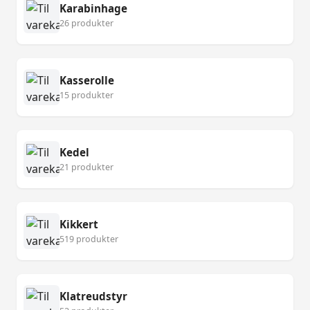
Karabinhage
26 produkter
Kasserolle
15 produkter
Kedel
21 produkter
Kikkert
519 produkter
Klatreudstyr