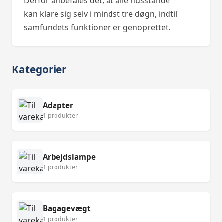
Derfor anbefales det, at alle husstande
kan klare sig selv i mindst tre døgn, indtil
samfundets funktioner er genoprettet.
Kategorier
Adapter
1 produkter
Arbejdslampe
1 produkter
Bagagevægt
1 produkter