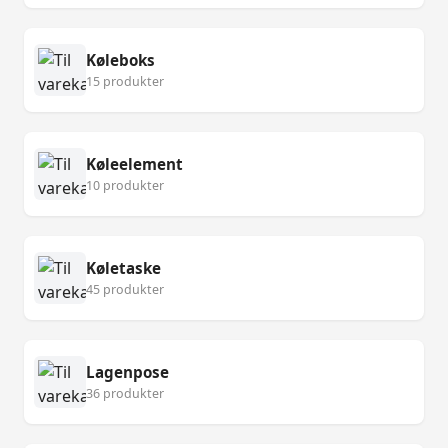
Køleboks
15 produkter
Køleelement
10 produkter
Køletaske
45 produkter
Lagenpose
36 produkter