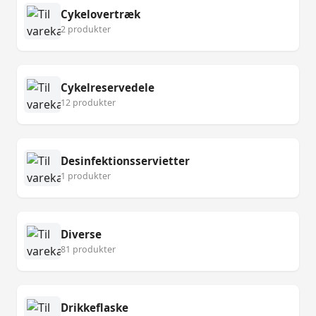
Cykelovertræk
2 produkter
Cykelreservedele
12 produkter
Desinfektionsservietter
1 produkter
Diverse
81 produkter
Drikkeflaske