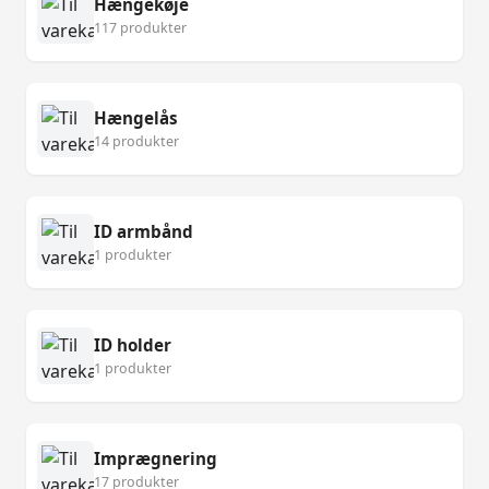
Hængekøje
117 produkter
Hængelås
14 produkter
ID armbånd
1 produkter
ID holder
1 produkter
Imprægnering
17 produkter