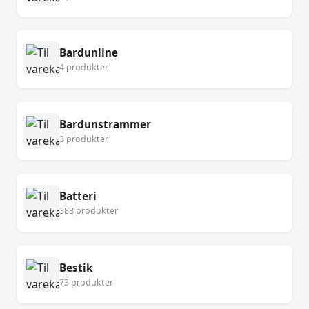
Bardunline
4 produkter
Bardunstrammer
3 produkter
Batteri
388 produkter
Bestik
73 produkter