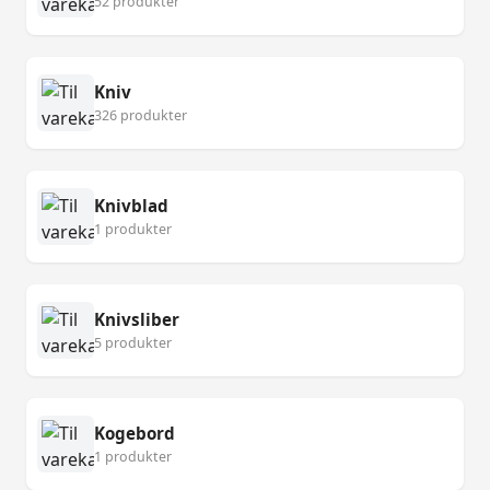
52 produkter
Kniv
326 produkter
Knivblad
1 produkter
Knivsliber
5 produkter
Kogebord
1 produkter