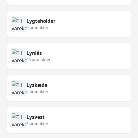
Lygteholder
9 produkter
Lynlås
20 produkter
Lyskæde
4 produkter
Lysvest
5 produkter