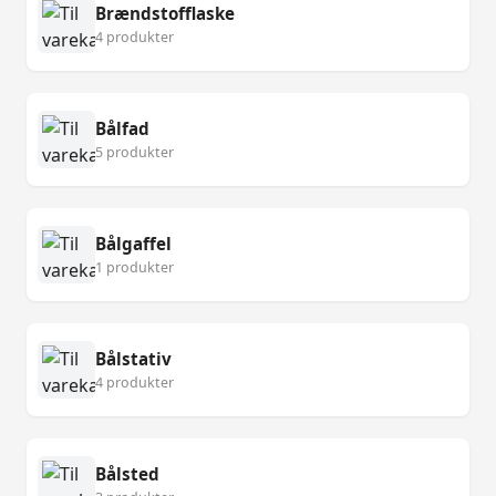
Brændstofflaske
4 produkter
Bålfad
5 produkter
Bålgaffel
1 produkter
Bålstativ
4 produkter
Bålsted