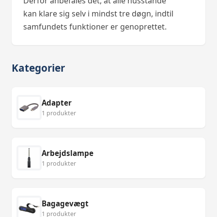
Derfor anbefales det, at alle husstande
kan klare sig selv i mindst tre døgn, indtil
samfundets funktioner er genoprettet.
Kategorier
Adapter
1 produkter
Arbejdslampe
1 produkter
Bagagevægt
1 produkter