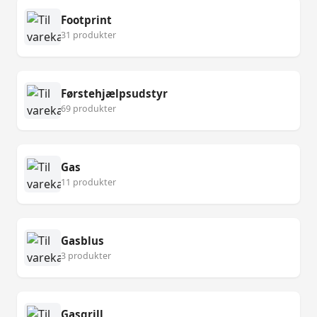
Footprint
31 produkter
Førstehjælpsudstyr
69 produkter
Gas
11 produkter
Gasblus
3 produkter
Gasgrill