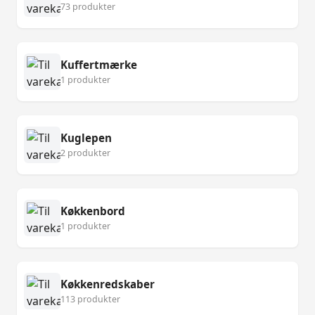
73 produkter
Kuffertmærke
1 produkter
Kuglepen
2 produkter
Køkkenbord
1 produkter
Køkkenredskaber
113 produkter