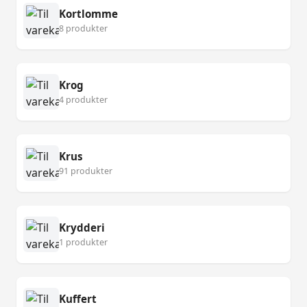
Kortlomme
8 produkter
Krog
4 produkter
Krus
91 produkter
Krydderi
1 produkter
Kuffert