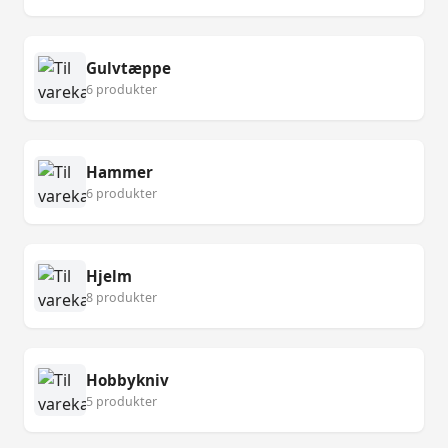
Gulvtæppe
6 produkter
Hammer
6 produkter
Hjelm
8 produkter
Hobbykniv
5 produkter