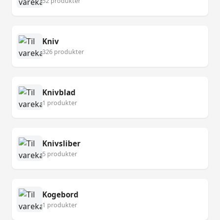
52 produkter
Kniv
326 produkter
Knivblad
1 produkter
Knivsliber
5 produkter
Kogebord
1 produkter