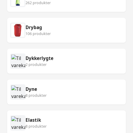
262 produkter
Drybag
106 produkter
Dykkerlygte
2 produkter
Dyne
8 produkter
Elastik
8 produkter