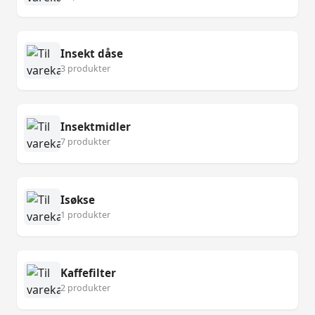
Insekt dåse
3 produkter
Insektmidler
7 produkter
Isøkse
1 produkter
Kaffefilter
2 produkter