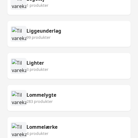
1 produkter
Liggeunderlag
99 produkter
Lighter
3 produkter
Lommelygte
283 produkter
Lommelærke
4 produkter