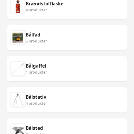
Brændstofflaske
4 produkter
Bålfad
5 produkter
Bålgaffel
1 produkter
Bålstativ
4 produkter
Bålsted