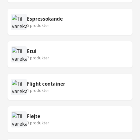
Espressokande
5 produkter
Etui
7 produkter
Flight container
1 produkter
Fløjte
3 produkter