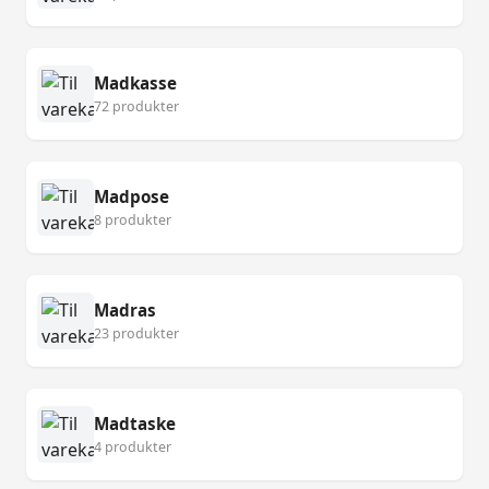
Madkasse
72 produkter
Madpose
8 produkter
Madras
23 produkter
Madtaske
4 produkter