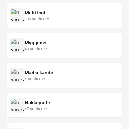
Multitool
196 produkter
Myggenet
49 produkter
Mælkekande
4 produkter
Nakkepude
47 produkter