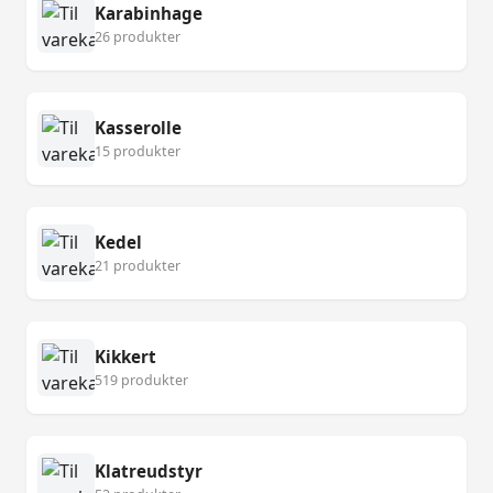
Karabinhage
26 produkter
Kasserolle
15 produkter
Kedel
21 produkter
Kikkert
519 produkter
Klatreudstyr