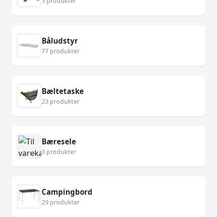
3 produkter
Båludstyr
77 produkter
Bæltetaske
23 produkter
Bæresele
3 produkter
Campingbord
29 produkter