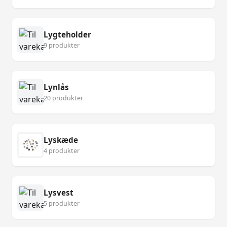
Lygteholder
9 produkter
Lynlås
20 produkter
Lyskæde
4 produkter
Lysvest
5 produkter