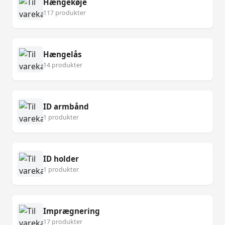
Hængekøje
117 produkter
Hængelås
14 produkter
ID armbånd
1 produkter
ID holder
1 produkter
Imprægnering
17 produkter