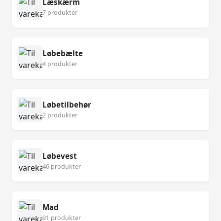
Læskærm
7 produkter
Løbebælte
4 produkter
Løbetilbehør
2 produkter
Løbevest
46 produkter
Mad
91 produkter