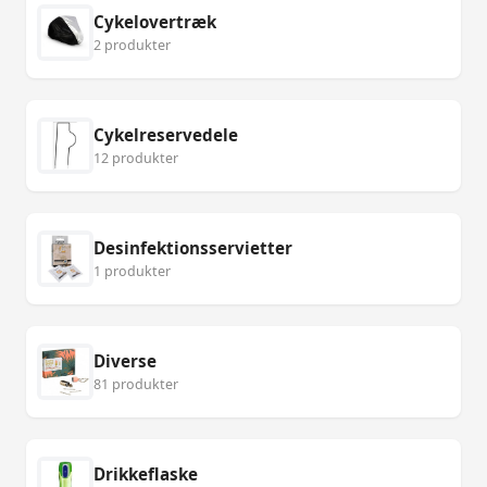
Cykelovertræk
2 produkter
Cykelreservedele
12 produkter
Desinfektionsservietter
1 produkter
Diverse
81 produkter
Drikkeflaske