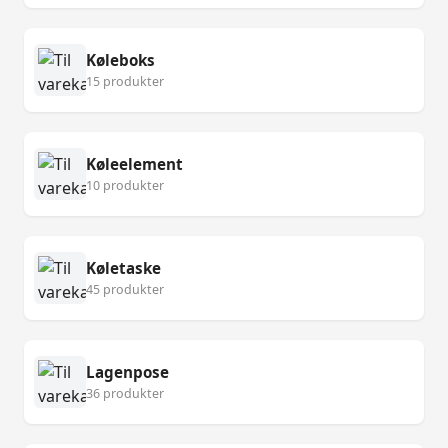
Køleboks
15 produkter
Køleelement
10 produkter
Køletaske
45 produkter
Lagenpose
36 produkter