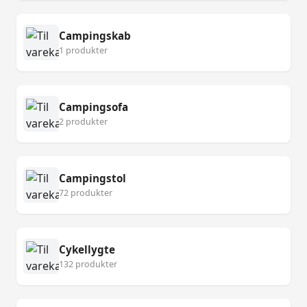
Campingskab
1 produkter
Campingsofa
2 produkter
Campingstol
72 produkter
Cykellygte
132 produkter