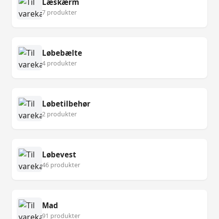
Læskærm
7 produkter
Løbebælte
4 produkter
Løbetilbehør
2 produkter
Løbevest
46 produkter
Mad
91 produkter