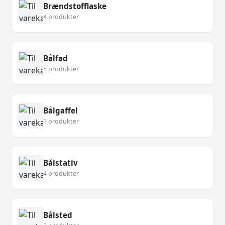
Brændstofflaske
4 produkter
Bålfad
5 produkter
Bålgaffel
1 produkter
Bålstativ
4 produkter
Bålsted