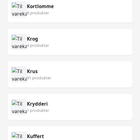
Kortlomme
8 produkter
Krog
4 produkter
Krus
91 produkter
Krydderi
1 produkter
Kuffert