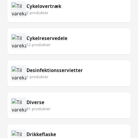
Cykelovertræk
2 produkter
Cykelreservedele
12 produkter
Desinfektionsservietter
1 produkter
Diverse
81 produkter
Drikkeflaske