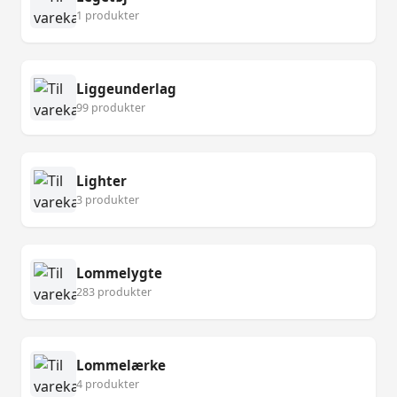
1 produkter
Liggeunderlag
99 produkter
Lighter
3 produkter
Lommelygte
283 produkter
Lommelærke
4 produkter