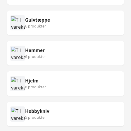
Gulvtæppe
6 produkter
Hammer
6 produkter
Hjelm
8 produkter
Hobbykniv
5 produkter