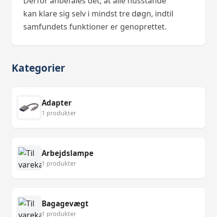
Derfor anbefales det, at alle husstande
kan klare sig selv i mindst tre døgn, indtil
samfundets funktioner er genoprettet.
Kategorier
Adapter
1 produkter
Arbejdslampe
1 produkter
Bagagevægt
1 produkter