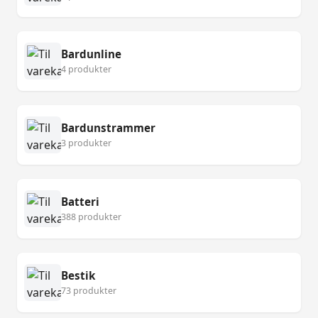
Bardunline
4 produkter
Bardunstrammer
3 produkter
Batteri
388 produkter
Bestik
73 produkter