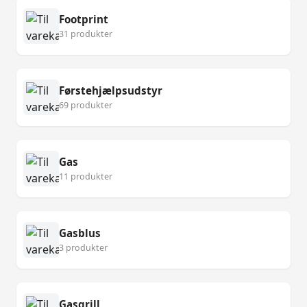
Footprint
31 produkter
Førstehjælpsudstyr
69 produkter
Gas
11 produkter
Gasblus
3 produkter
Gasgrill