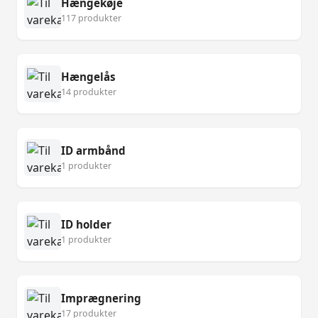
Hængekøje
117 produkter
Hængelås
14 produkter
ID armbånd
1 produkter
ID holder
1 produkter
Imprægnering
17 produkter