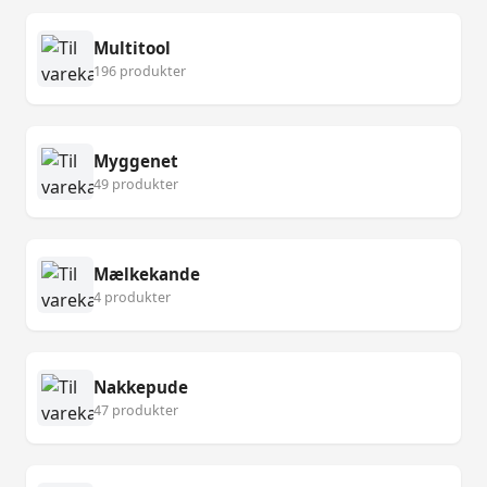
Multitool
196 produkter
Myggenet
49 produkter
Mælkekande
4 produkter
Nakkepude
47 produkter