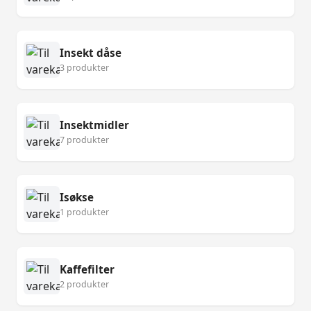
Insekt dåse
3 produkter
Insektmidler
7 produkter
Isøkse
1 produkter
Kaffefilter
2 produkter