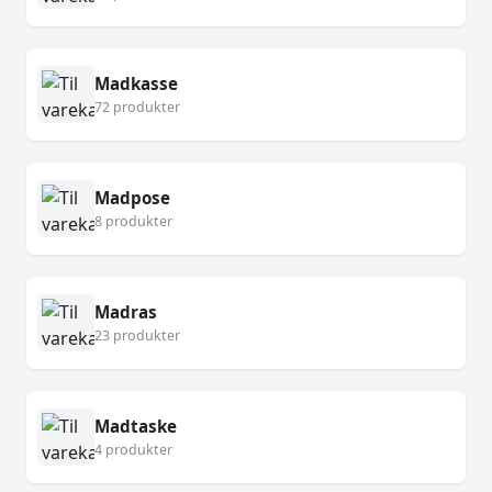
Madkasse
72 produkter
Madpose
8 produkter
Madras
23 produkter
Madtaske
4 produkter