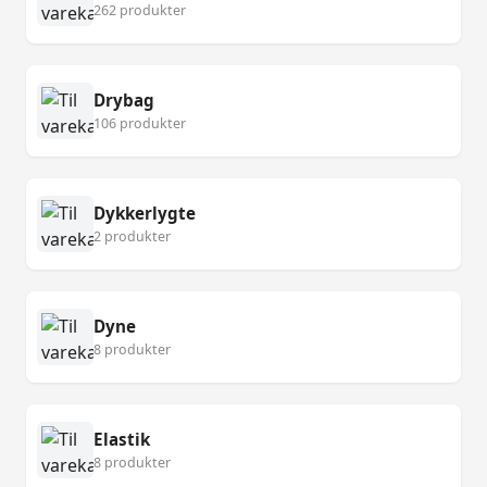
262 produkter
Drybag
106 produkter
Dykkerlygte
2 produkter
Dyne
8 produkter
Elastik
8 produkter