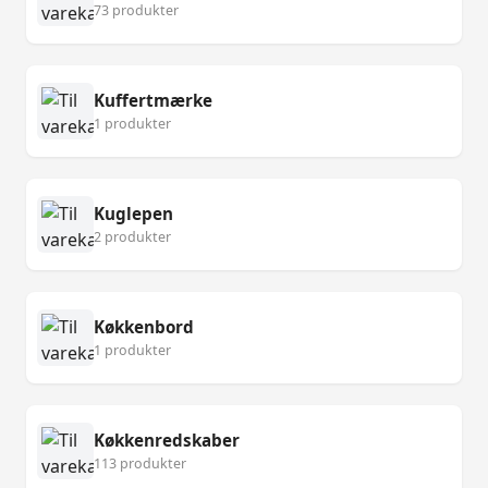
73 produkter
Kuffertmærke
1 produkter
Kuglepen
2 produkter
Køkkenbord
1 produkter
Køkkenredskaber
113 produkter