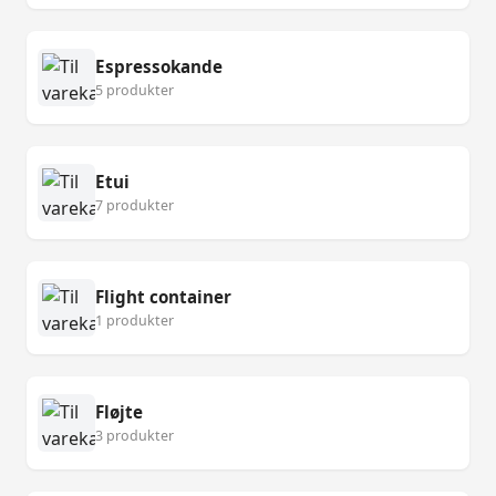
Espressokande
5 produkter
Etui
7 produkter
Flight container
1 produkter
Fløjte
3 produkter