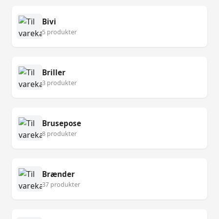
Bivi
5 produkter
Briller
3 produkter
Brusepose
8 produkter
Brænder
37 produkter