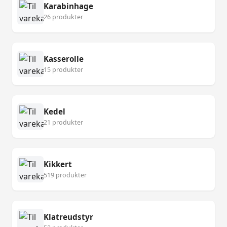
Karabinhage
26 produkter
Kasserolle
15 produkter
Kedel
21 produkter
Kikkert
519 produkter
Klatreudstyr