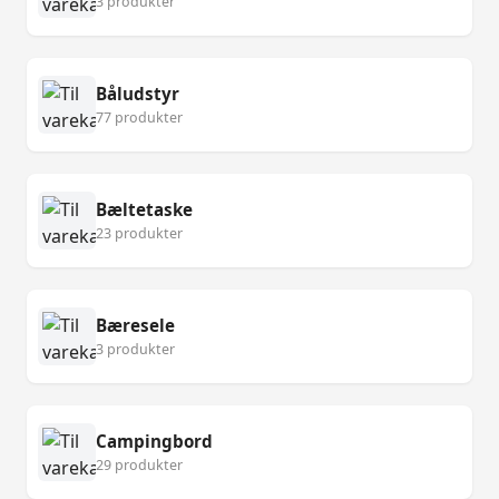
3 produkter
Båludstyr
77 produkter
Bæltetaske
23 produkter
Bæresele
3 produkter
Campingbord
29 produkter