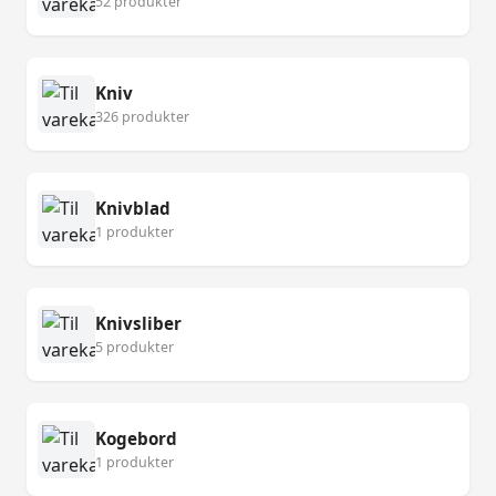
52 produkter
Kniv
326 produkter
Knivblad
1 produkter
Knivsliber
5 produkter
Kogebord
1 produkter