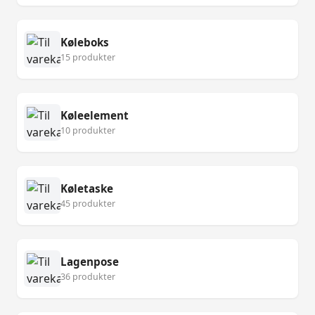
Køleboks
15 produkter
Køleelement
10 produkter
Køletaske
45 produkter
Lagenpose
36 produkter