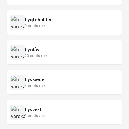
Lygteholder
9 produkter
Lynlås
20 produkter
Lyskæde
4 produkter
Lysvest
5 produkter