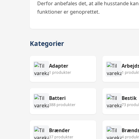
Derfor anbefales det, at alle husstande kan 
funktioner er genoprettet.
Kategorier
Adapter
Arbejd
1 produkter
1 produk
Batteri
Bestik
388 produkter
73 produ
Brænder
Brænds
37 produkter
4 produk