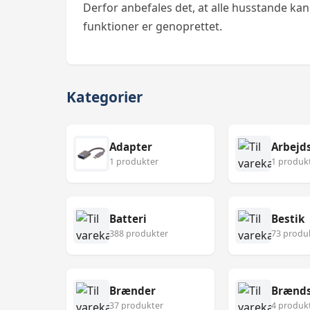
Derfor anbefales det, at alle husstande kan 
funktioner er genoprettet.
Kategorier
Adapter
Arbejd
1 produkter
1 produk
Batteri
Bestik
388 produkter
73 produ
Brænder
Brænds
37 produkter
4 produk