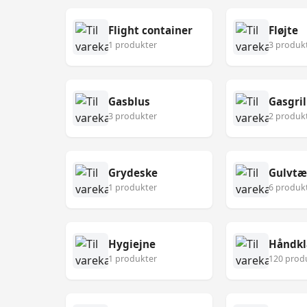
Flight container
Fløjte
1 produkter
3 produk
Gasblus
Gasgril
3 produkter
2 produk
Grydeske
Gulvt
1 produkter
6 produk
Hygiejne
Håndk
1 produkter
120 prod