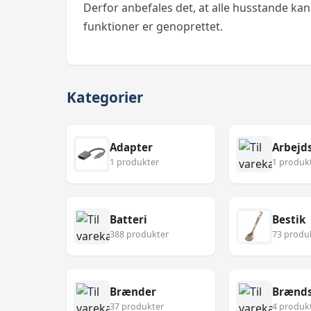
Derfor anbefales det, at alle husstande kan 
funktioner er genoprettet.
Kategorier
Adapter
Arbejd
1 produkter
1 produk
Batteri
Bestik
388 produkter
73 produ
Brænder
Brænds
37 produkter
4 produk