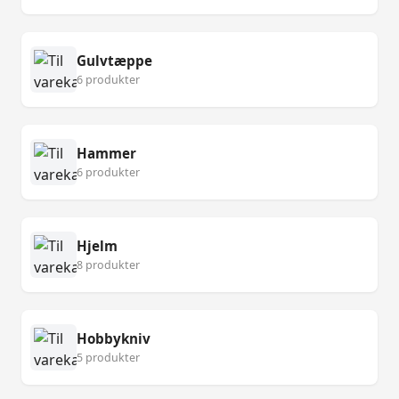
Gulvtæppe
6 produkter
Hammer
6 produkter
Hjelm
8 produkter
Hobbykniv
5 produkter