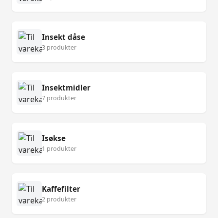
Insekt dåse
3 produkter
Insektmidler
7 produkter
Isøkse
1 produkter
Kaffefilter
2 produkter