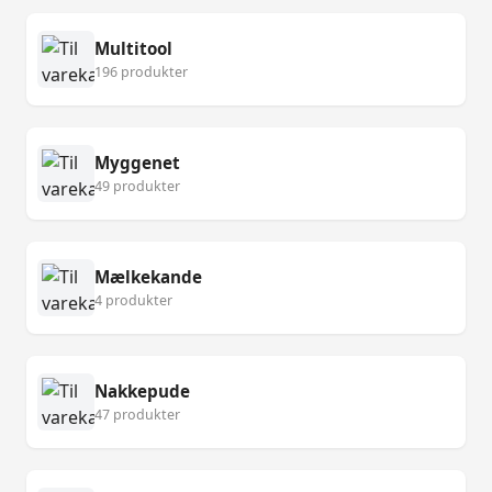
Multitool
196 produkter
Myggenet
49 produkter
Mælkekande
4 produkter
Nakkepude
47 produkter