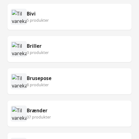
Bivi
5 produkter
Briller
3 produkter
Brusepose
8 produkter
Brænder
37 produkter