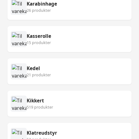
Karabinhage
26 produkter
Kasserolle
15 produkter
Kedel
21 produkter
Kikkert
519 produkter
Klatreudstyr