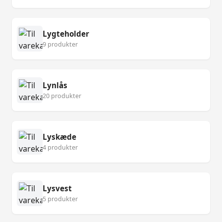
Lygteholder
9 produkter
Lynlås
20 produkter
Lyskæde
4 produkter
Lysvest
5 produkter