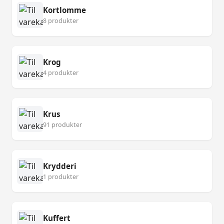
Kortlomme
8 produkter
Krog
4 produkter
Krus
91 produkter
Krydderi
1 produkter
Kuffert