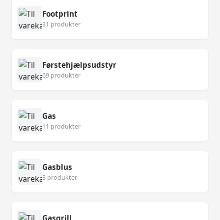
Footprint
31 produkter
Førstehjælpsudstyr
69 produkter
Gas
11 produkter
Gasblus
3 produkter
Gasgrill