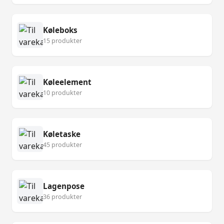
Køleboks
15 produkter
Køleelement
10 produkter
Køletaske
45 produkter
Lagenpose
36 produkter