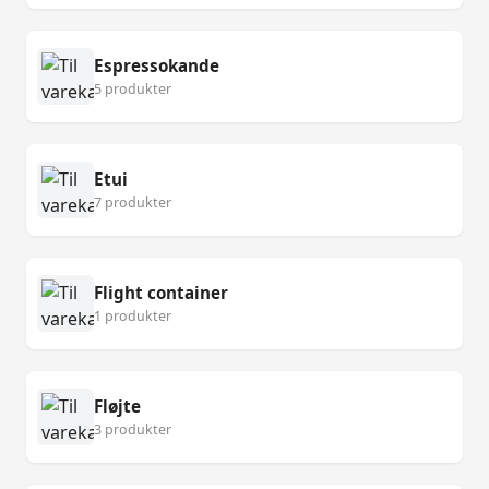
Espressokande
5 produkter
Etui
7 produkter
Flight container
1 produkter
Fløjte
3 produkter