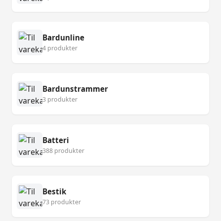
Bardunline
4 produkter
Bardunstrammer
3 produkter
Batteri
388 produkter
Bestik
73 produkter