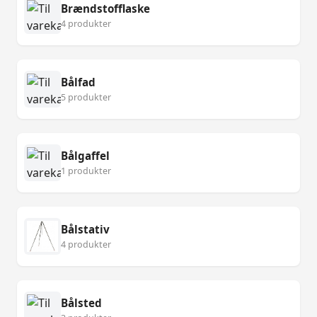
Brændstofflaske
4 produkter
Bålfad
5 produkter
Bålgaffel
1 produkter
Bålstativ
4 produkter
Bålsted