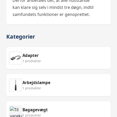
Derfor anbefales det, at alle husstande
kan klare sig selv i mindst tre døgn, indtil
samfundets funktioner er genoprettet.
Kategorier
Adapter
1 produkter
Arbejdslampe
1 produkter
Bagagevægt
1 produkter