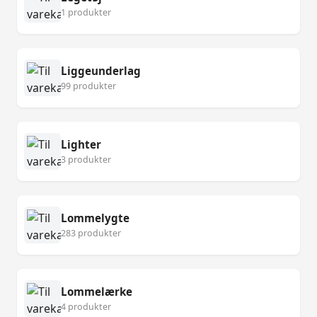
1 produkter
Liggeunderlag
99 produkter
Lighter
3 produkter
Lommelygte
283 produkter
Lommelærke
4 produkter