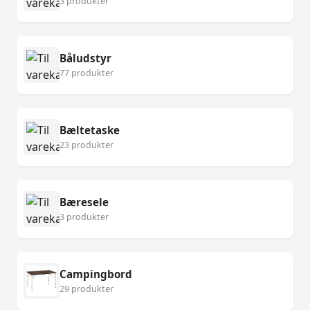
3 produkter
Båludstyr
77 produkter
Bæltetaske
23 produkter
Bæresele
3 produkter
Campingbord
29 produkter