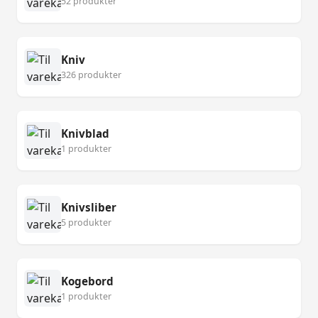
52 produkter
Kniv
326 produkter
Knivblad
1 produkter
Knivsliber
5 produkter
Kogebord
1 produkter