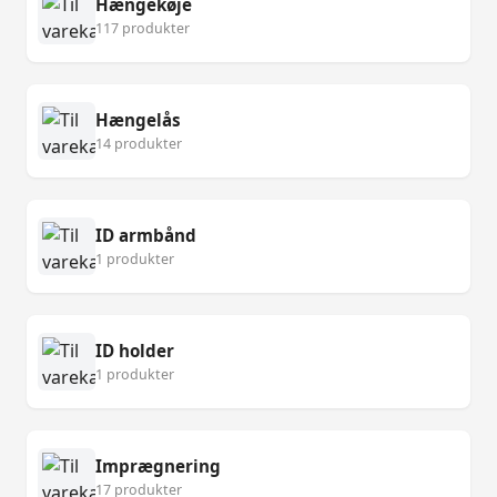
Hængekøje
117 produkter
Hængelås
14 produkter
ID armbånd
1 produkter
ID holder
1 produkter
Imprægnering
17 produkter