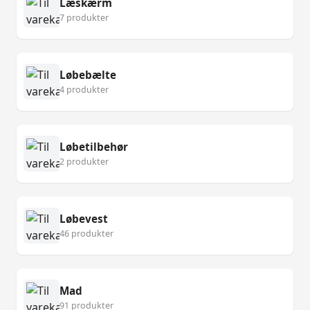
Læskærm
7 produkter
Løbebælte
4 produkter
Løbetilbehør
2 produkter
Løbevest
46 produkter
Mad
91 produkter