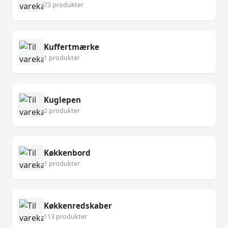
73 produkter
Kuffertmærke
1 produkter
Kuglepen
2 produkter
Køkkenbord
1 produkter
Køkkenredskaber
113 produkter