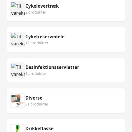
Cykelovertræk
2 produkter
Cykelreservedele
12 produkter
Desinfektionsservietter
1 produkter
Diverse
81 produkter
Drikkeflaske