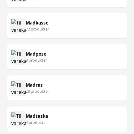
Madkasse
72 produkter
Madpose
8 produkter
Madras
23 produkter
Madtaske
4 produkter