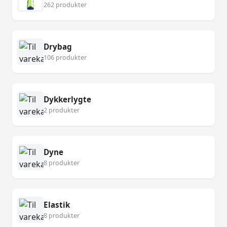
262 produkter
Drybag
106 produkter
Dykkerlygte
2 produkter
Dyne
8 produkter
Elastik
8 produkter