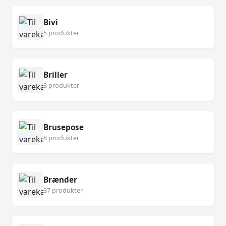
Bivi
5 produkter
Briller
3 produkter
Brusepose
8 produkter
Brænder
37 produkter