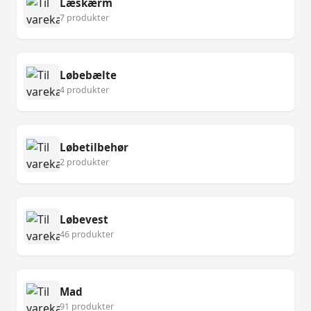
Læskærm
7 produkter
Løbebælte
4 produkter
Løbetilbehør
2 produkter
Løbevest
46 produkter
Mad
91 produkter