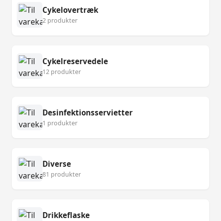
Cykelovertræk
2 produkter
Cykelreservedele
12 produkter
Desinfektionsservietter
1 produkter
Diverse
81 produkter
Drikkeflaske