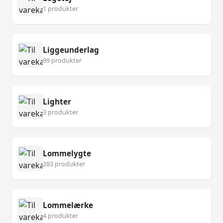
1 produkter
Liggeunderlag
99 produkter
Lighter
3 produkter
Lommelygte
283 produkter
Lommelærke
4 produkter