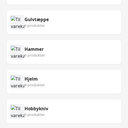
Gulvtæppe
6 produkter
Hammer
6 produkter
Hjelm
8 produkter
Hobbykniv
5 produkter