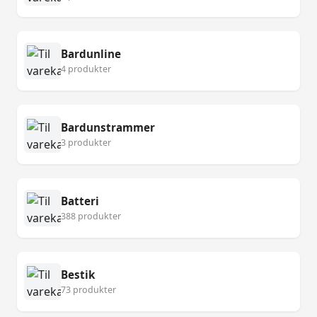
Bardunline
4 produkter
Bardunstrammer
3 produkter
Batteri
388 produkter
Bestik
73 produkter