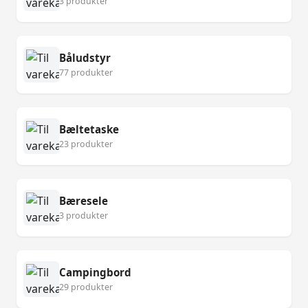
3 produkter
Båludstyr
77 produkter
Bæltetaske
23 produkter
Bæresele
3 produkter
Campingbord
29 produkter