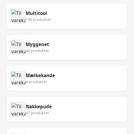
Multitool
196 produkter
Myggenet
49 produkter
Mælkekande
4 produkter
Nakkepude
47 produkter