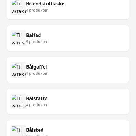
Brændstofflaske
4 produkter
Bålfad
5 produkter
Bålgaffel
1 produkter
Bålstativ
4 produkter
Bålsted