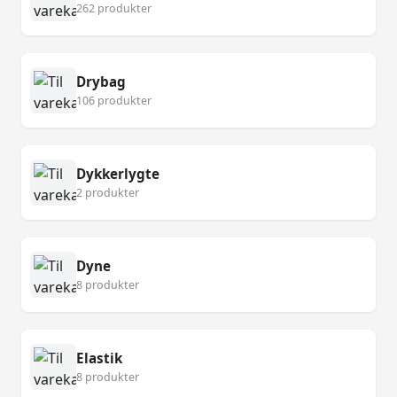
262 produkter
Drybag
106 produkter
Dykkerlygte
2 produkter
Dyne
8 produkter
Elastik
8 produkter