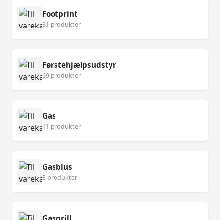
Footprint
31 produkter
Førstehjælpsudstyr
69 produkter
Gas
11 produkter
Gasblus
3 produkter
Gasgrill