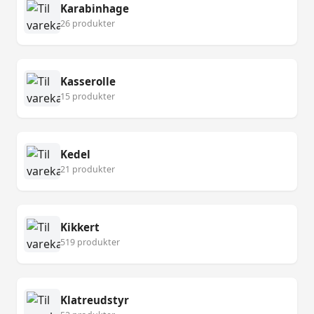
Karabinhage
26 produkter
Kasserolle
15 produkter
Kedel
21 produkter
Kikkert
519 produkter
Klatreudstyr