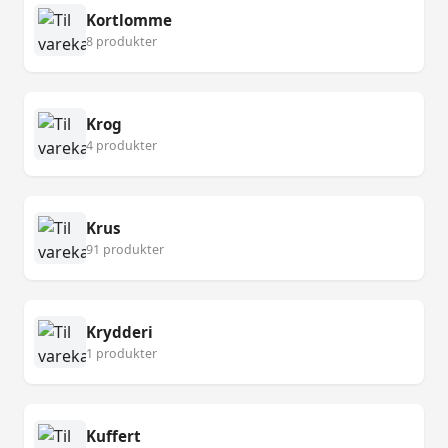
Kortlomme
8 produkter
Krog
4 produkter
Krus
91 produkter
Krydderi
1 produkter
Kuffert