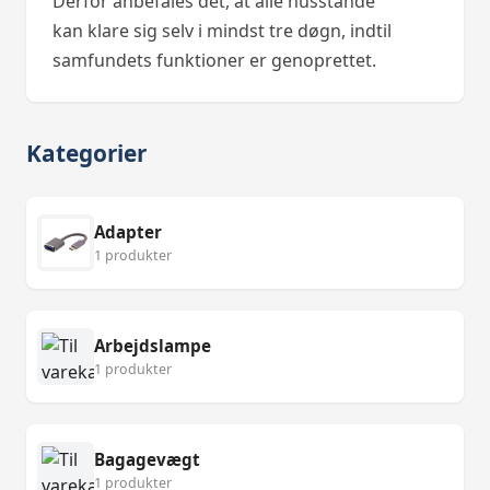
Derfor anbefales det, at alle husstande
kan klare sig selv i mindst tre døgn, indtil
samfundets funktioner er genoprettet.
Kategorier
Adapter
1 produkter
Arbejdslampe
1 produkter
Bagagevægt
1 produkter