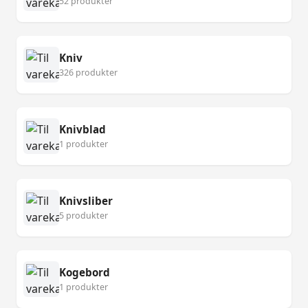
52 produkter
Kniv
326 produkter
Knivblad
1 produkter
Knivsliber
5 produkter
Kogebord
1 produkter