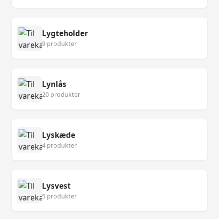
Lygteholder
9 produkter
Lynlås
20 produkter
Lyskæde
4 produkter
Lysvest
5 produkter