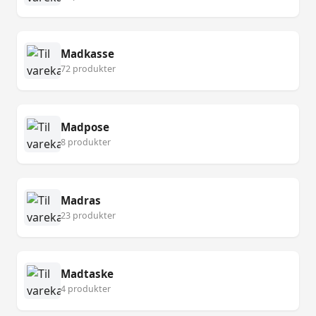
Madkasse
72 produkter
Madpose
8 produkter
Madras
23 produkter
Madtaske
4 produkter