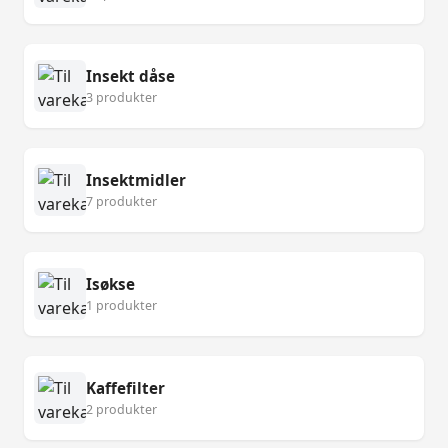
Insekt dåse
3 produkter
Insektmidler
7 produkter
Isøkse
1 produkter
Kaffefilter
2 produkter