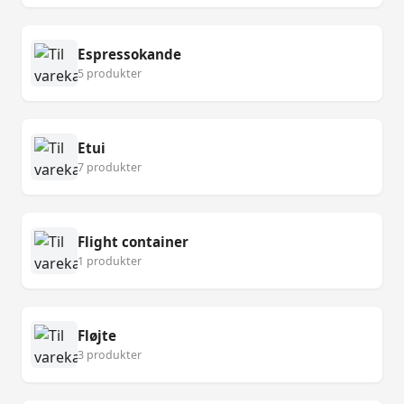
Espressokande
5 produkter
Etui
7 produkter
Flight container
1 produkter
Fløjte
3 produkter