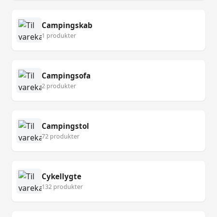
Campingskab
1 produkter
Campingsofa
2 produkter
Campingstol
72 produkter
Cykellygte
132 produkter