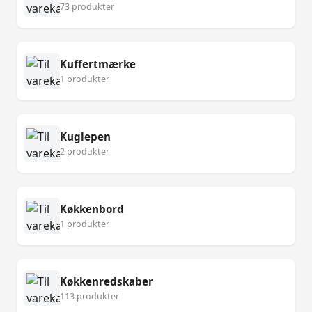
73 produkter
Kuffertmærke
1 produkter
Kuglepen
2 produkter
Køkkenbord
1 produkter
Køkkenredskaber
113 produkter