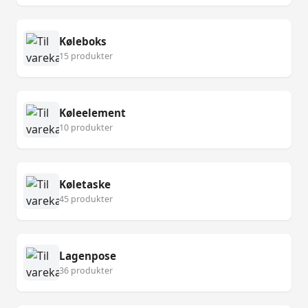
Køleboks
15 produkter
Køleelement
10 produkter
Køletaske
45 produkter
Lagenpose
36 produkter