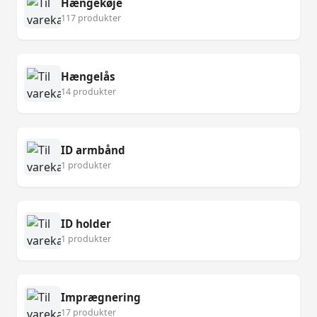
Hængekøje
117 produkter
Hængelås
14 produkter
ID armbånd
1 produkter
ID holder
1 produkter
Imprægnering
17 produkter