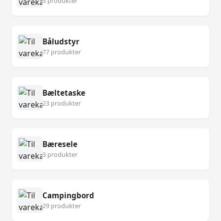
3 produkter
Båludstyr
77 produkter
Bæltetaske
23 produkter
Bæresele
3 produkter
Campingbord
29 produkter