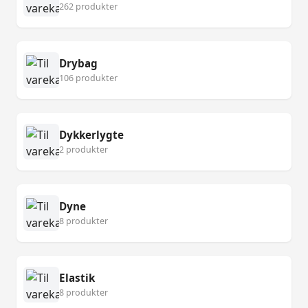
262 produkter
Drybag
106 produkter
Dykkerlygte
2 produkter
Dyne
8 produkter
Elastik
8 produkter