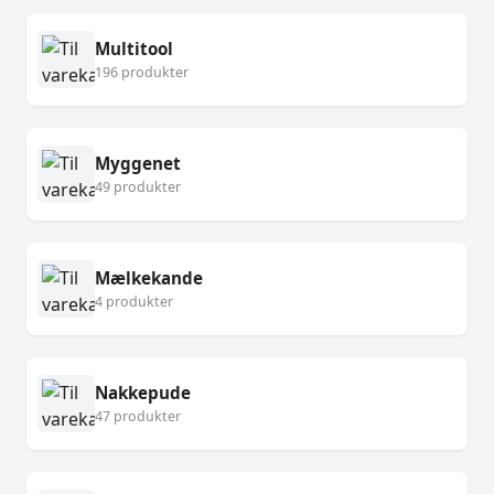
Multitool
196 produkter
Myggenet
49 produkter
Mælkekande
4 produkter
Nakkepude
47 produkter