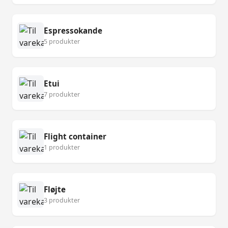
Espressokande
5 produkter
Etui
7 produkter
Flight container
1 produkter
Fløjte
3 produkter