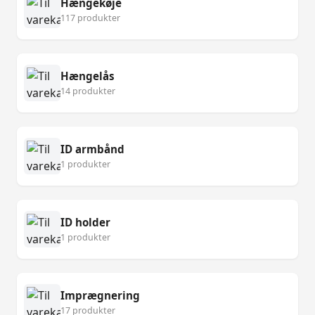
Hængekøje
117 produkter
Hængelås
14 produkter
ID armbånd
1 produkter
ID holder
1 produkter
Imprægnering
17 produkter