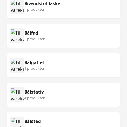
Brændstofflaske
4 produkter
Bålfad
5 produkter
Bålgaffel
1 produkter
Bålstativ
4 produkter
Bålsted