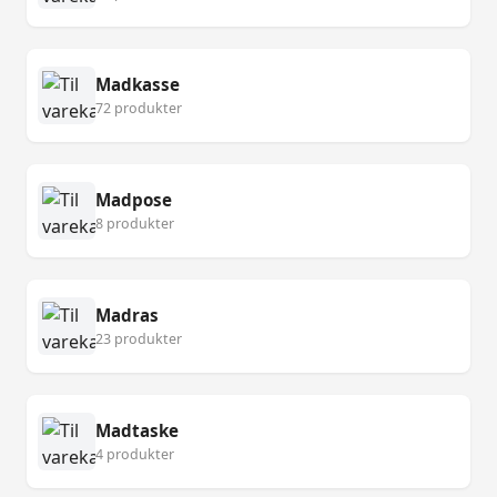
Madkasse
72 produkter
Madpose
8 produkter
Madras
23 produkter
Madtaske
4 produkter