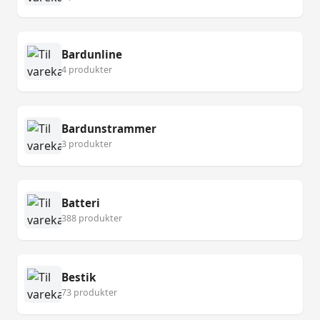
Bardunline
4 produkter
Bardunstrammer
3 produkter
Batteri
388 produkter
Bestik
73 produkter