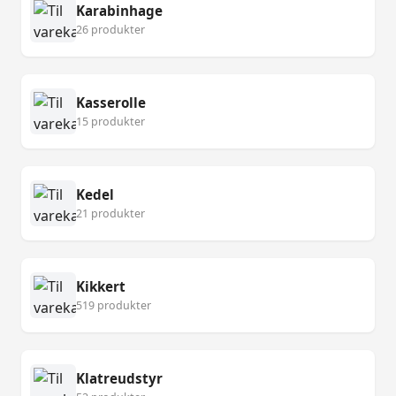
Karabinhage
26 produkter
Kasserolle
15 produkter
Kedel
21 produkter
Kikkert
519 produkter
Klatreudstyr