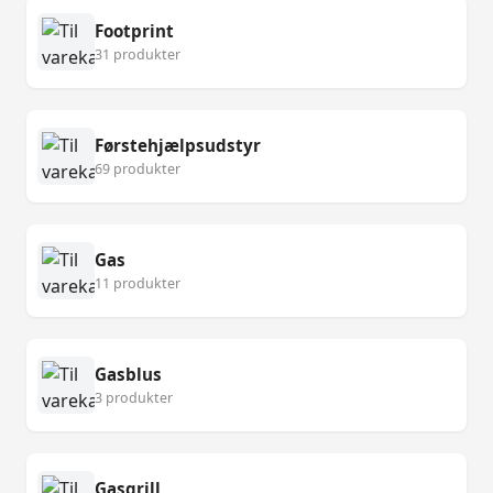
Footprint
31 produkter
Førstehjælpsudstyr
69 produkter
Gas
11 produkter
Gasblus
3 produkter
Gasgrill