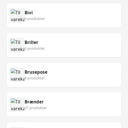
Bivi
5 produkter
Briller
3 produkter
Brusepose
8 produkter
Brænder
37 produkter