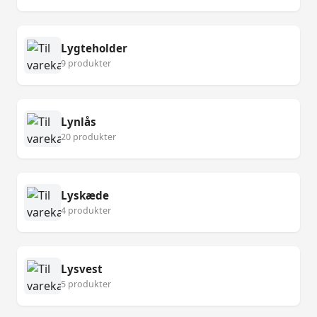
Lygteholder
9 produkter
Lynlås
20 produkter
Lyskæde
4 produkter
Lysvest
5 produkter