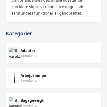
Derfor anbefales det, at alle husstande
kan klare sig selv i mindst tre døgn, indtil
samfundets funktioner er genoprettet.
Kategorier
Adapter
1 produkter
Arbejdslampe
1 produkter
Bagagevægt
1 produkter