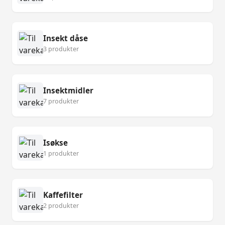
Insekt dåse
3 produkter
Insektmidler
7 produkter
Isøkse
1 produkter
Kaffefilter
2 produkter