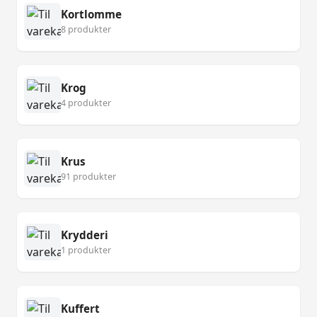
Kortlomme
8 produkter
Krog
4 produkter
Krus
91 produkter
Krydderi
1 produkter
Kuffert