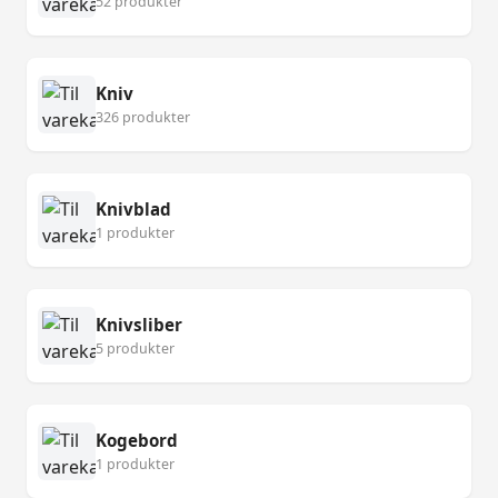
52 produkter
Kniv
326 produkter
Knivblad
1 produkter
Knivsliber
5 produkter
Kogebord
1 produkter