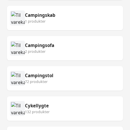
Campingskab
1 produkter
Campingsofa
2 produkter
Campingstol
72 produkter
Cykellygte
132 produkter