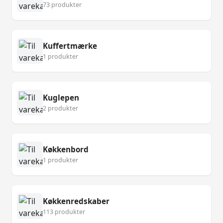
73 produkter
Kuffertmærke
1 produkter
Kuglepen
2 produkter
Køkkenbord
1 produkter
Køkkenredskaber
113 produkter