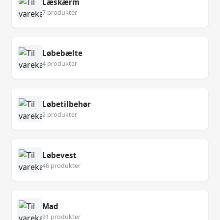
Læskærm
7 produkter
Løbebælte
4 produkter
Løbetilbehør
2 produkter
Løbevest
46 produkter
Mad
91 produkter