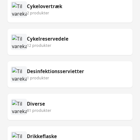
Cykelovertræk
2 produkter
Cykelreservedele
12 produkter
Desinfektionsservietter
1 produkter
Diverse
81 produkter
Drikkeflaske