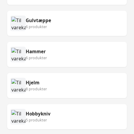
Gulvtæppe
6 produkter
Hammer
6 produkter
Hjelm
8 produkter
Hobbykniv
5 produkter