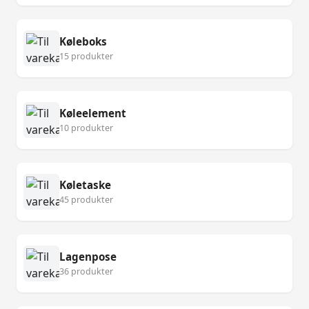
Køleboks
15 produkter
Køleelement
10 produkter
Køletaske
45 produkter
Lagenpose
36 produkter