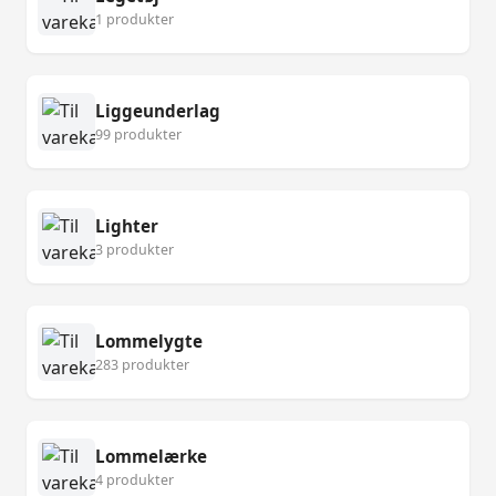
1 produkter
Liggeunderlag
99 produkter
Lighter
3 produkter
Lommelygte
283 produkter
Lommelærke
4 produkter