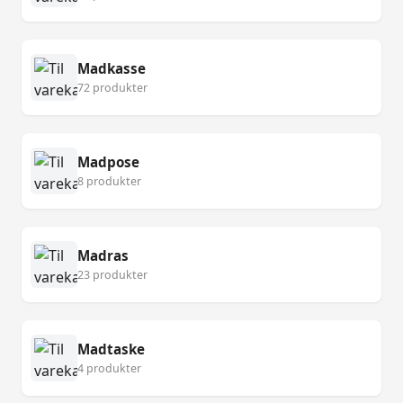
Madkasse
72 produkter
Madpose
8 produkter
Madras
23 produkter
Madtaske
4 produkter