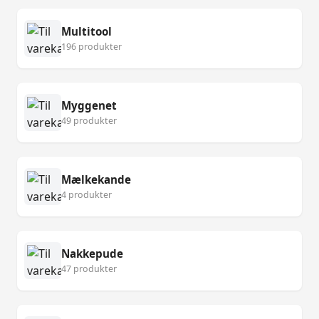
Multitool
196 produkter
Myggenet
49 produkter
Mælkekande
4 produkter
Nakkepude
47 produkter