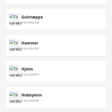
Gulvtæppe
6 produkter
Hammer
6 produkter
Hjelm
8 produkter
Hobbykniv
5 produkter