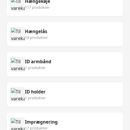
Hængekøje
117 produkter
Hængelås
14 produkter
ID armbånd
1 produkter
ID holder
1 produkter
Imprægnering
17 produkter