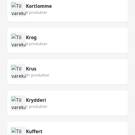
Kortlomme
8 produkter
Krog
4 produkter
Krus
91 produkter
Krydderi
1 produkter
Kuffert