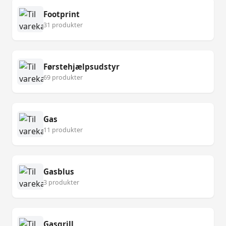
Footprint
31 produkter
Førstehjælpsudstyr
69 produkter
Gas
11 produkter
Gasblus
3 produkter
Gasgrill