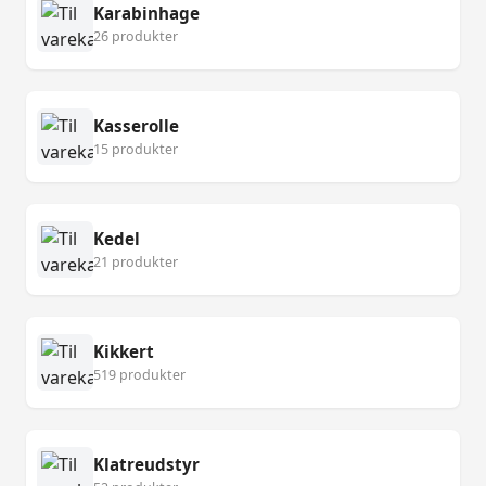
Karabinhage
26 produkter
Kasserolle
15 produkter
Kedel
21 produkter
Kikkert
519 produkter
Klatreudstyr