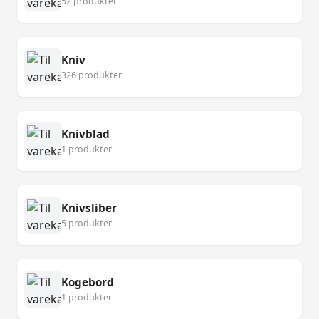
52 produkter
Kniv
326 produkter
Knivblad
1 produkter
Knivsliber
5 produkter
Kogebord
1 produkter