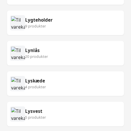
Lygteholder
9 produkter
Lynlås
20 produkter
Lyskæde
4 produkter
Lysvest
5 produkter