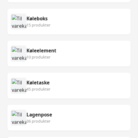
Køleboks
15 produkter
Køleelement
10 produkter
Køletaske
45 produkter
Lagenpose
36 produkter