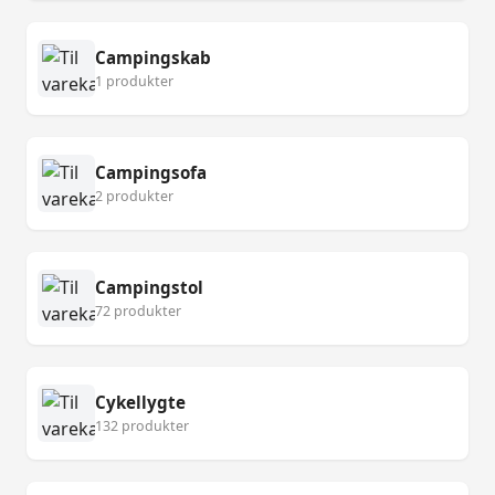
Campingskab
1 produkter
Campingsofa
2 produkter
Campingstol
72 produkter
Cykellygte
132 produkter