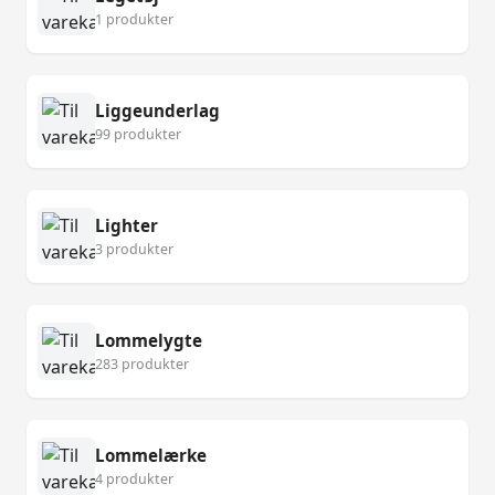
1 produkter
Liggeunderlag
99 produkter
Lighter
3 produkter
Lommelygte
283 produkter
Lommelærke
4 produkter