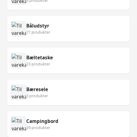
3 produkter
Båludstyr
77 produkter
Bæltetaske
23 produkter
Bæresele
3 produkter
Campingbord
29 produkter