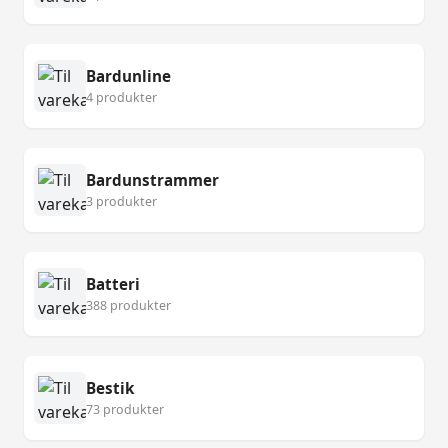
Bardunline
4 produkter
Bardunstrammer
3 produkter
Batteri
388 produkter
Bestik
73 produkter