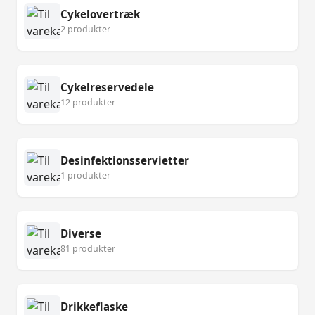
Cykelovertræk
2 produkter
Cykelreservedele
12 produkter
Desinfektionsservietter
1 produkter
Diverse
81 produkter
Drikkeflaske