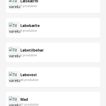
Læskærm
7 produkter
Løbebælte
4 produkter
Løbetilbehør
2 produkter
Løbevest
46 produkter
Mad
91 produkter