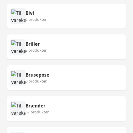
Bivi
5 produkter
Briller
3 produkter
Brusepose
8 produkter
Brænder
37 produkter