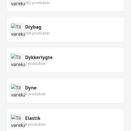
262 produkter
Drybag
106 produkter
Dykkerlygte
2 produkter
Dyne
8 produkter
Elastik
8 produkter