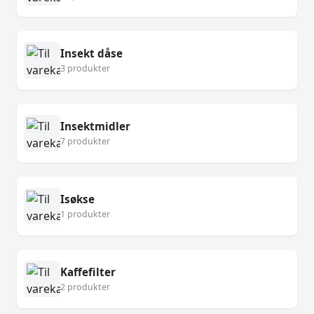
Insekt dåse
3 produkter
Insektmidler
7 produkter
Isøkse
1 produkter
Kaffefilter
2 produkter