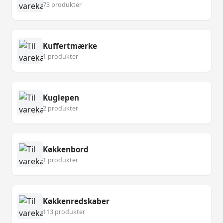
73 produkter
Kuffertmærke
1 produkter
Kuglepen
2 produkter
Køkkenbord
1 produkter
Køkkenredskaber
113 produkter