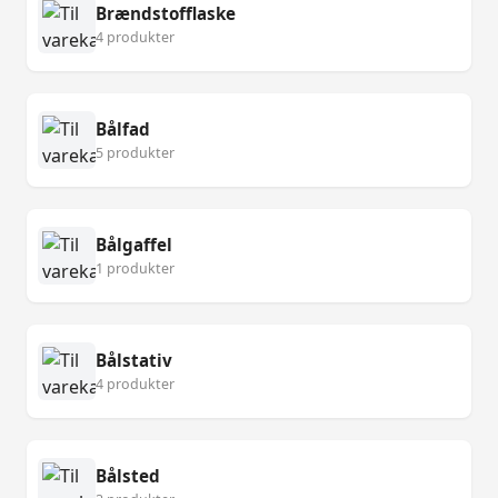
Brændstofflaske
4 produkter
Bålfad
5 produkter
Bålgaffel
1 produkter
Bålstativ
4 produkter
Bålsted