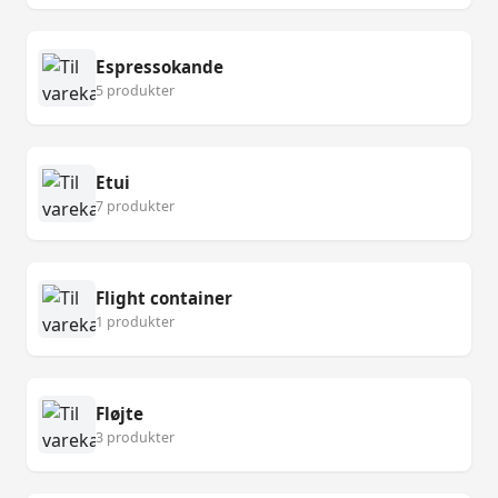
Espressokande
5 produkter
Etui
7 produkter
Flight container
1 produkter
Fløjte
3 produkter