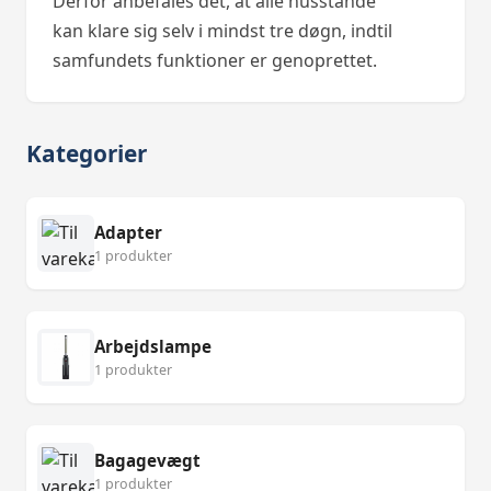
Derfor anbefales det, at alle husstande
kan klare sig selv i mindst tre døgn, indtil
samfundets funktioner er genoprettet.
Kategorier
Adapter
1 produkter
Arbejdslampe
1 produkter
Bagagevægt
1 produkter