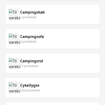
Campingskab
1 produkter
Campingsofa
2 produkter
Campingstol
72 produkter
Cykellygte
132 produkter