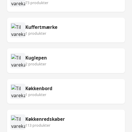
73 produkter
Kuffertmærke
1 produkter
Kuglepen
2 produkter
Køkkenbord
1 produkter
Køkkenredskaber
113 produkter