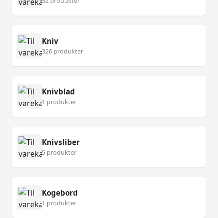
52 produkter
Kniv
326 produkter
Knivblad
1 produkter
Knivsliber
5 produkter
Kogebord
1 produkter