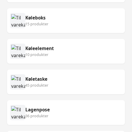
Køleboks
15 produkter
Køleelement
10 produkter
Køletaske
45 produkter
Lagenpose
36 produkter