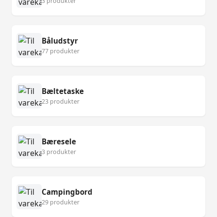
3 produkter
Båludstyr
77 produkter
Bæltetaske
23 produkter
Bæresele
3 produkter
Campingbord
29 produkter