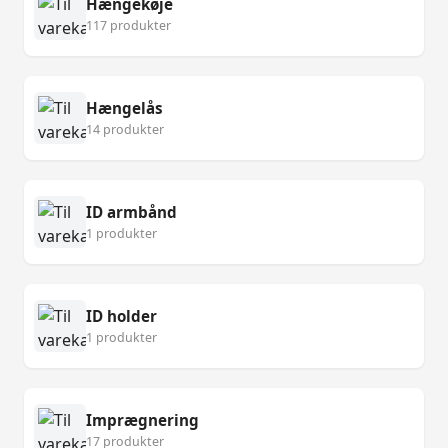
Hængekøje
117 produkter
Hængelås
14 produkter
ID armbånd
1 produkter
ID holder
1 produkter
Imprægnering
17 produkter