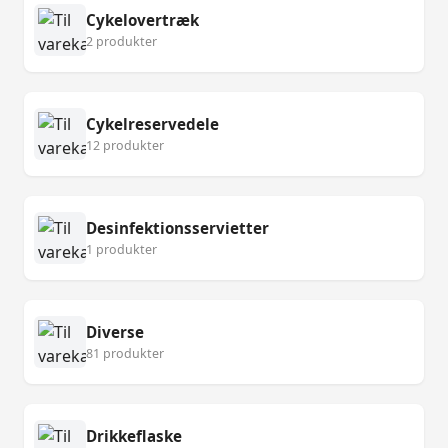
Cykelovertræk
2 produkter
Cykelreservedele
12 produkter
Desinfektionsservietter
1 produkter
Diverse
81 produkter
Drikkeflaske