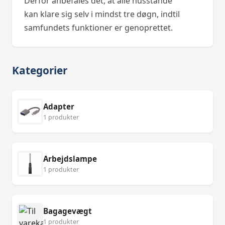
Derfor anbefales det, at alle husstande
kan klare sig selv i mindst tre døgn, indtil
samfundets funktioner er genoprettet.
Kategorier
Adapter
1 produkter
Arbejdslampe
1 produkter
Bagagevægt
1 produkter