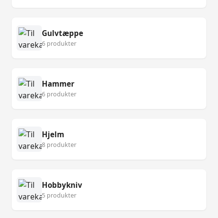
Gulvtæppe
6 produkter
Hammer
6 produkter
Hjelm
8 produkter
Hobbykniv
5 produkter