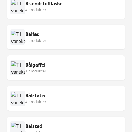
Brændstofflaske
4 produkter
Bålfad
5 produkter
Bålgaffel
1 produkter
Bålstativ
4 produkter
Bålsted