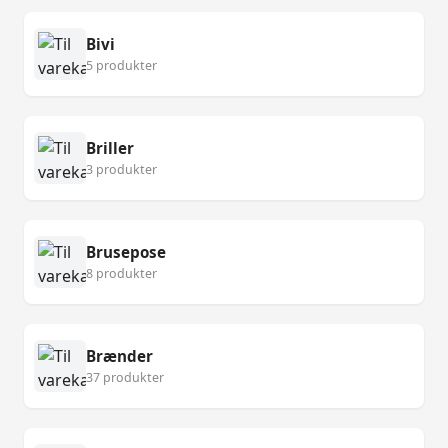
Bivi
5 produkter
Briller
3 produkter
Brusepose
8 produkter
Brænder
37 produkter