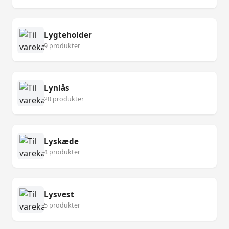
Lygteholder
9 produkter
Lynlås
20 produkter
Lyskæde
4 produkter
Lysvest
5 produkter