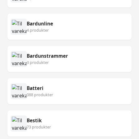
Bardunline
4 produkter
Bardunstrammer
3 produkter
Batteri
388 produkter
Bestik
73 produkter