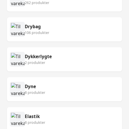
262 produkter
Drybag
106 produkter
Dykkerlygte
2 produkter
Dyne
8 produkter
Elastik
8 produkter