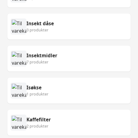
Insekt dåse
3 produkter
Insektmidler
7 produkter
Isøkse
1 produkter
Kaffefilter
2 produkter