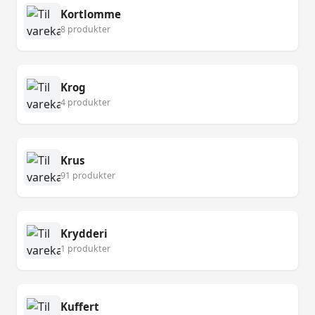
Kortlomme
8 produkter
Krog
4 produkter
Krus
91 produkter
Krydderi
1 produkter
Kuffert