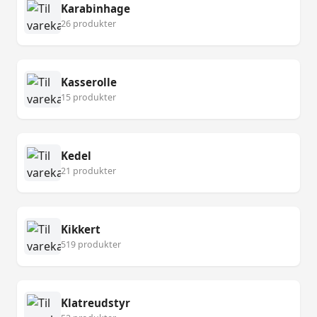
Karabinhage
26 produkter
Kasserolle
15 produkter
Kedel
21 produkter
Kikkert
519 produkter
Klatreudstyr