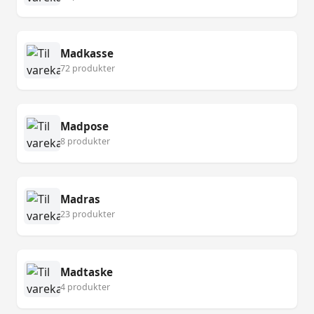
Madkasse
72 produkter
Madpose
8 produkter
Madras
23 produkter
Madtaske
4 produkter