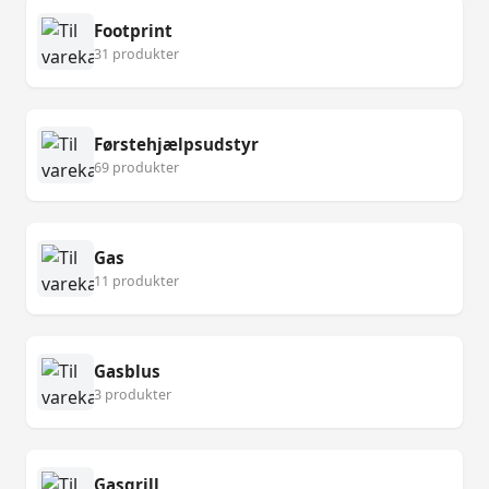
Footprint
31 produkter
Førstehjælpsudstyr
69 produkter
Gas
11 produkter
Gasblus
3 produkter
Gasgrill