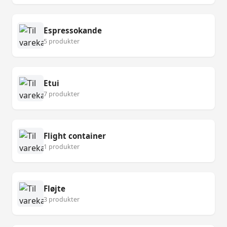
Espressokande
5 produkter
Etui
7 produkter
Flight container
1 produkter
Fløjte
3 produkter