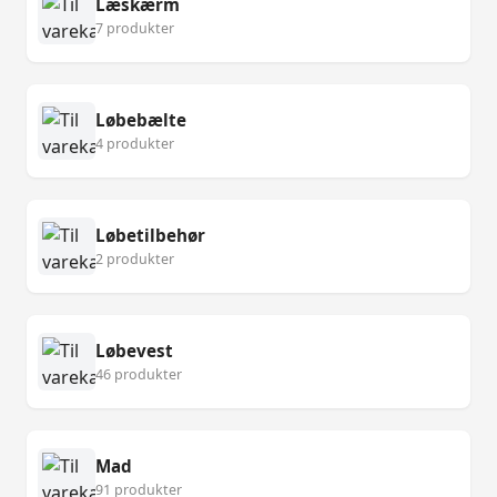
Læskærm
7 produkter
Løbebælte
4 produkter
Løbetilbehør
2 produkter
Løbevest
46 produkter
Mad
91 produkter