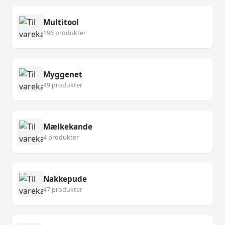
Multitool
196 produkter
Myggenet
49 produkter
Mælkekande
4 produkter
Nakkepude
47 produkter