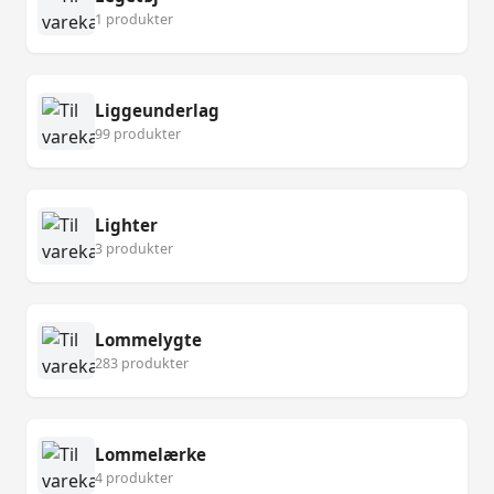
1 produkter
Liggeunderlag
99 produkter
Lighter
3 produkter
Lommelygte
283 produkter
Lommelærke
4 produkter