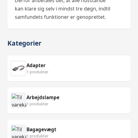
Derfor anbefales det, at alle husstande
kan klare sig selv i mindst tre døgn, indtil
samfundets funktioner er genoprettet.
Kategorier
Adapter
1 produkter
Arbejdslampe
1 produkter
Bagagevægt
1 produkter