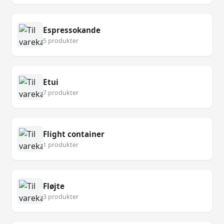
Espressokande
5 produkter
Etui
7 produkter
Flight container
1 produkter
Fløjte
3 produkter