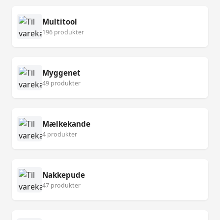
Multitool
196 produkter
Myggenet
49 produkter
Mælkekande
4 produkter
Nakkepude
47 produkter