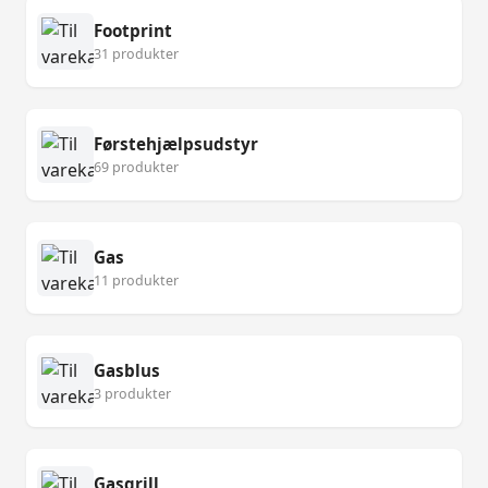
Footprint
31 produkter
Førstehjælpsudstyr
69 produkter
Gas
11 produkter
Gasblus
3 produkter
Gasgrill