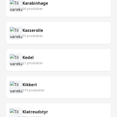
Karabinhage
26 produkter
Kasserolle
15 produkter
Kedel
21 produkter
Kikkert
519 produkter
Klatreudstyr