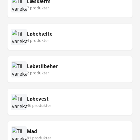
Læskærm
7 produkter
Løbebælte
4 produkter
Løbetilbehør
2 produkter
Løbevest
46 produkter
Mad
91 produkter