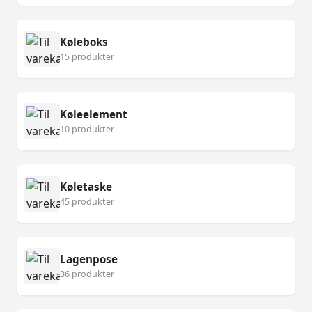
Køleboks
15 produkter
Køleelement
10 produkter
Køletaske
45 produkter
Lagenpose
36 produkter