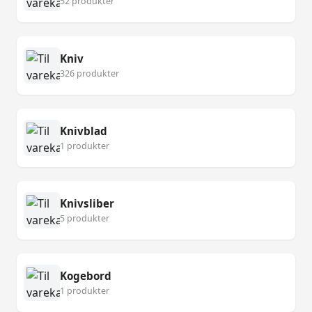
52 produkter
Kniv
326 produkter
Knivblad
1 produkter
Knivsliber
5 produkter
Kogebord
1 produkter