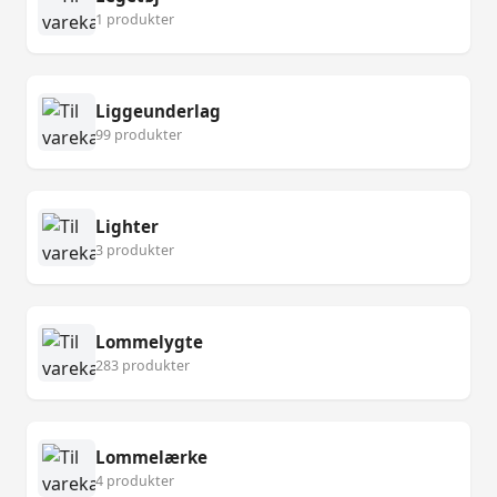
1 produkter
Liggeunderlag
99 produkter
Lighter
3 produkter
Lommelygte
283 produkter
Lommelærke
4 produkter