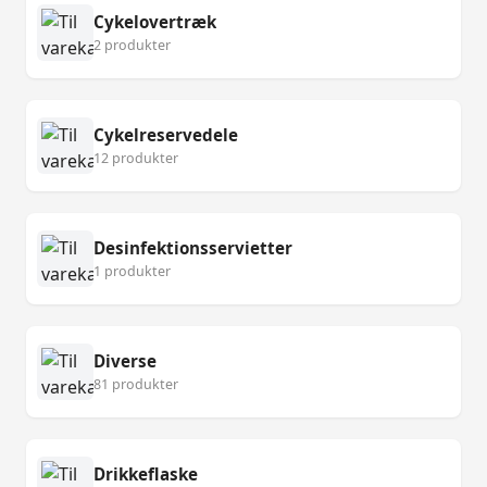
Cykelovertræk
2 produkter
Cykelreservedele
12 produkter
Desinfektionsservietter
1 produkter
Diverse
81 produkter
Drikkeflaske