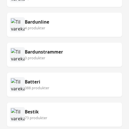
Bardunline
4 produkter
Bardunstrammer
3 produkter
Batteri
388 produkter
Bestik
73 produkter