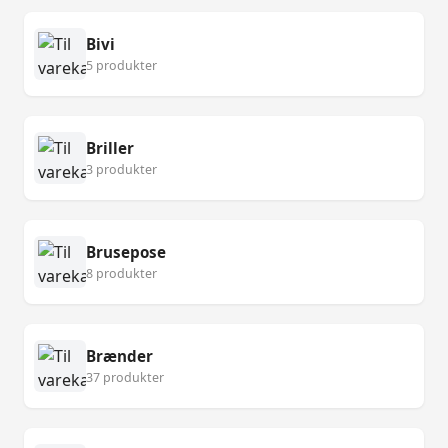
Bivi
5 produkter
Briller
3 produkter
Brusepose
8 produkter
Brænder
37 produkter