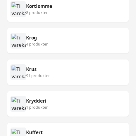
Kortlomme
8 produkter
Krog
4 produkter
Krus
91 produkter
Krydderi
1 produkter
Kuffert