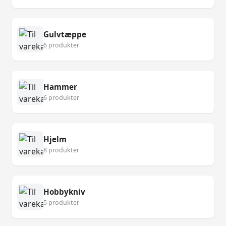
Gulvtæppe
6 produkter
Hammer
6 produkter
Hjelm
8 produkter
Hobbykniv
5 produkter