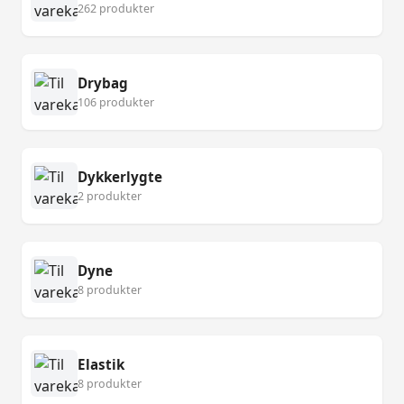
262 produkter
Drybag
106 produkter
Dykkerlygte
2 produkter
Dyne
8 produkter
Elastik
8 produkter