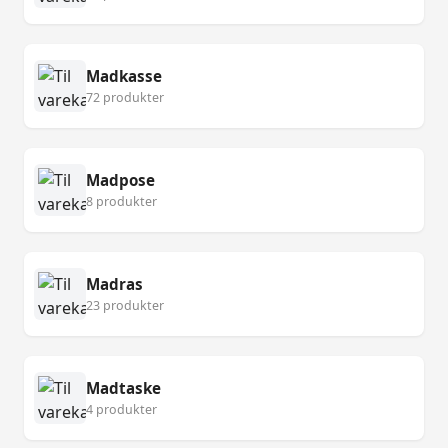
Madkasse
72 produkter
Madpose
8 produkter
Madras
23 produkter
Madtaske
4 produkter