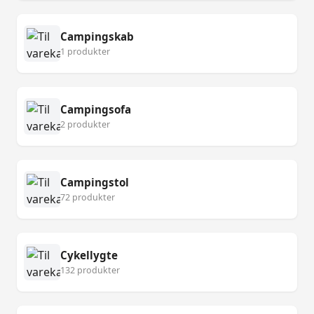
Campingskab
1 produkter
Campingsofa
2 produkter
Campingstol
72 produkter
Cykellygte
132 produkter