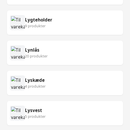
Lygteholder
9 produkter
Lynlås
20 produkter
Lyskæde
4 produkter
Lysvest
5 produkter