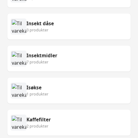
Insekt dåse
3 produkter
Insektmidler
7 produkter
Isøkse
1 produkter
Kaffefilter
2 produkter