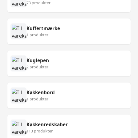
73 produkter
Kuffertmærke
1 produkter
Kuglepen
2 produkter
Køkkenbord
1 produkter
Køkkenredskaber
113 produkter