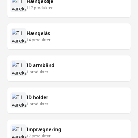
Hængekøje
117 produkter
Hængelås
14 produkter
ID armbånd
1 produkter
ID holder
1 produkter
Imprægnering
17 produkter