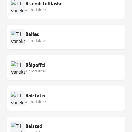
Brændstofflaske
4 produkter
Bålfad
5 produkter
Bålgaffel
1 produkter
Bålstativ
4 produkter
Bålsted