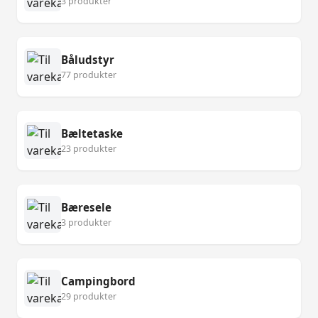
3 produkter
Båludstyr
77 produkter
Bæltetaske
23 produkter
Bæresele
3 produkter
Campingbord
29 produkter