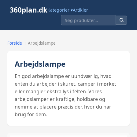
360plan.dk
Kategorier ▾
Artikler
Forside
›
Arbejdslampe
Arbejdslampe
En god arbejdslampe er uundværlig, hvad
enten du arbejder i skuret, camper i mørket
eller mangler ekstra lys i felten. Vores
arbejdslamper er kraftige, holdbare og
nemme at placere præcis der, hvor du har
brug for dem.