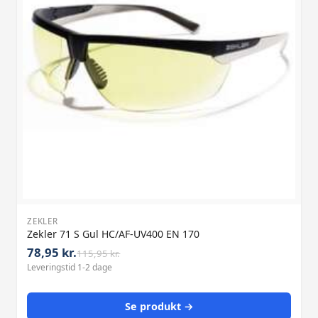
ZEKLER
Zekler 71 S Gul HC/AF-UV400 EN 170
78,95 kr.
115,95 kr.
Leveringstid 1-2 dage
Se produkt →