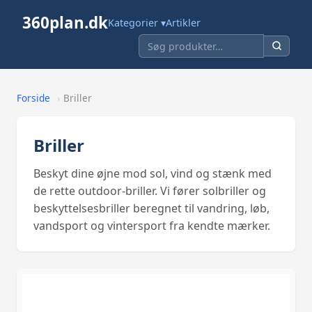
360plan.dk
Kategorier ▾
Artikler
Forside
›
Briller
Briller
Beskyt dine øjne mod sol, vind og stænk med
de rette outdoor-briller. Vi fører solbriller og
beskyttelsesbriller beregnet til vandring, løb,
vandsport og vintersport fra kendte mærker.