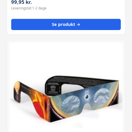
99,95 kr.
solid øjenbeskyttelse til en overkommelig pris.
Leveringstid 1-2 dage
Se produkt →