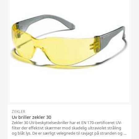
ZEKLER
Uv briller zekler 30
Zekler 30 UV-beskyttelsesbriller har et EN 170-certificeret UV-
filter der effektivt skærmer mod skadelig ultraviolet stråling
og blåt lys. De er særligt velegnede til ravjagt på stranden og til
arbejde med UV-lamper der udsender ultraviolet lys, og giver