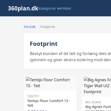
360plan.dk
Kategorier ▾
Artikler
Forside
›
Footprint
Footprint
Beskyt bunden af dit telt og forlæng dets l
igennem og giver ekstra isolering mod den 
TENTIPI
Tentipi Floor Comfort 15 -
BIG AGNES
Telt
Big Agnes Foot