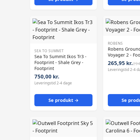
ROBENS
Robens Groun
SEA TO SUMMIT
Voyager 2 - Foo
Sea To Summit Ikos Tr3 -
Footprint - Shale Grey -
265,95 kr.
294
Footprint
Leveringstid 2-4 d
750,00 kr.
Leveringstid 2-4 dage
Se produkt →
Se prod