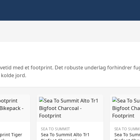
evetid med et footprint. Det robuste underlag forhindrer fug
kolde jord.
SEA TO SUMMIT
SEA TO SUMM
print Tiger
Sea To Summit Alto Tr1
Sea To Summ