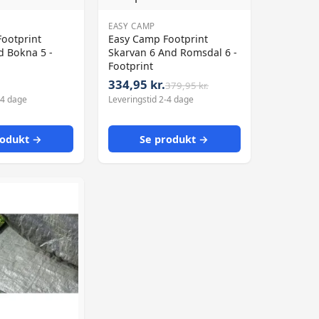
EASY CAMP
ootprint
Easy Camp Footprint
 Bokna 5 -
Skarvan 6 And Romsdal 6 -
Footprint
334,95 kr.
379,95 kr.
-4 dage
Leveringstid 2-4 dage
rodukt →
Se produkt →