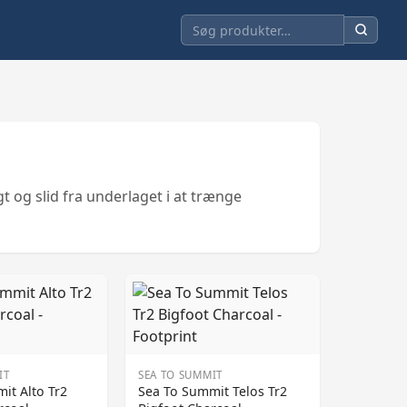
t og slid fra underlaget i at trænge
IT
SEA TO SUMMIT
it Alto Tr2
Sea To Summit Telos Tr2