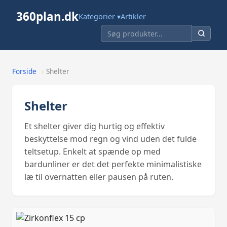
360plan.dk
Kategorier ▾
Artikler
Forside
›
Shelter
Shelter
Et shelter giver dig hurtig og effektiv
beskyttelse mod regn og vind uden det fulde
teltsetup. Enkelt at spænde op med
bardunliner er det det perfekte minimalistiske
læ til overnatten eller pausen på ruten.