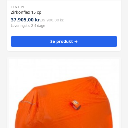
TENTIPI
Zirkonflex 15 cp
37.905,00 kr.
39.900,00 kr.
Leveringstid 2-4 dage
Se produkt →