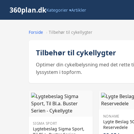
360plan.dk
Kategorier ▾
Artikler
Forside
›
Tilbehør til cykellygter
Tilbehør til cykellygter
Optimer din cykelbelysning med det rette til
lyssystem i topform.
NONAME
Lygte Beslag 5
SIGMA SPORT
Reservedele
Lygtebeslag Sigma Sport,