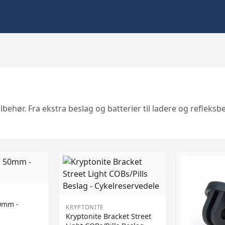
behør. Fra ekstra beslag og batterier til ladere og refleksbes
0mm -
KRYPTONITE
Kryptonite Bracket Street