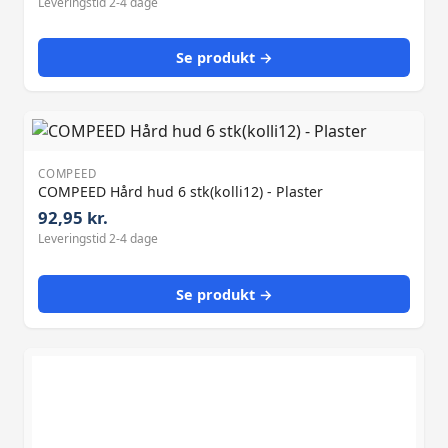
Leveringstid 2-4 dage
Se produkt →
COMPEED
COMPEED Hård hud 6 stk(kolli12) - Plaster
92,95 kr.
Leveringstid 2-4 dage
Se produkt →