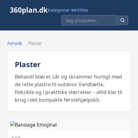
360plan.dk
Kategorier ▾
Artikler
Forside
›
Plaster
Plaster
Behandl blærer, sår og skrammer hurtigt med
de rette plastre til outdoor. Vandtætte,
fleksible og i praktiske størrelser – altid klar til
brug i det kompakte førstehjælpskit.
NPW