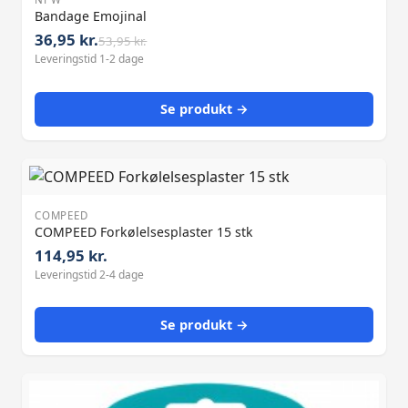
Bandage Emojinal
36,95 kr.
53,95 kr.
Leveringstid 1-2 dage
Se produkt →
COMPEED
COMPEED Forkølelsesplaster 15 stk
114,95 kr.
Leveringstid 2-4 dage
Se produkt →