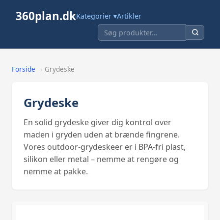
360plan.dk
Kategorier ▾
Artikler
Forside
›
Grydeske
Grydeske
En solid grydeske giver dig kontrol over
maden i gryden uden at brænde fingrene.
Vores outdoor-grydeskeer er i BPA-fri plast,
silikon eller metal – nemme at rengøre og
nemme at pakke.