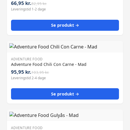
66,95 kr.
82,95 kr.
Leveringstid 1-2 dage
Se produkt →
ADVENTURE FOOD
Adventure Food Chili Con Carne - Mad
95,95 kr.
103,95 kr.
Leveringstid 2-4 dage
Se produkt →
ADVENTURE FOOD