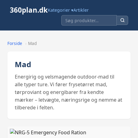
360plan.dk
Kategorier ▾
Artikler
Forside
›
Mad
Mad
Energirig og velsmagende outdoor-mad til
alle typer ture. Vi fører frysetørret mad,
tørproviant og energibarer fra kendte
mærker – letvægte, næringsrige og nemme at
tilberede i felten.