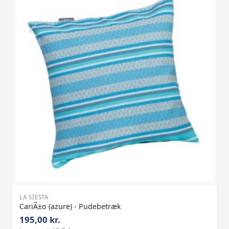
LA SIESTA
CariÃ±o (azure) - Pudebetræk
195,00 kr.