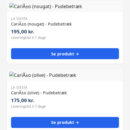
LA SIESTA
CariÃ±o (nougat) - Pudebetræk
195,00 kr.
Leveringstid 3-7 dage
Se produkt →
LA SIESTA
CariÃ±o (olive) - Pudebetræk
175,00 kr.
Leveringstid 3-7 dage
Se produkt →