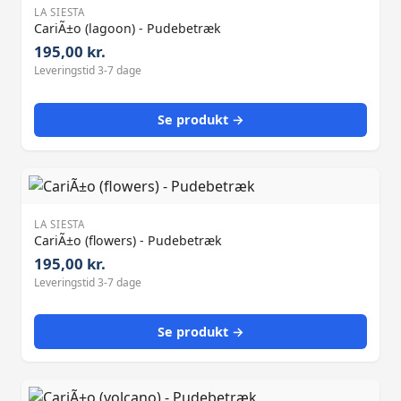
LA SIESTA
CariÃ±o (lagoon) - Pudebetræk
195,00 kr.
Leveringstid 3-7 dage
Se produkt →
LA SIESTA
CariÃ±o (flowers) - Pudebetræk
195,00 kr.
Leveringstid 3-7 dage
Se produkt →