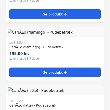
Leveringstid 3-7 dage
Se produkt →
LA SIESTA
CariÃ±o (flamingo) - Pudebetræk
195,00 kr.
Leveringstid 3-7 dage
Se produkt →
LA SIESTA
CariÃ±o (latte) - Pudebetræk