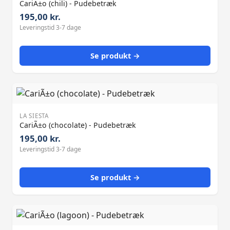
CariÃ±o (chili) - Pudebetræk
195,00 kr.
Leveringstid 3-7 dage
Se produkt →
LA SIESTA
CariÃ±o (chocolate) - Pudebetræk
195,00 kr.
Leveringstid 3-7 dage
Se produkt →