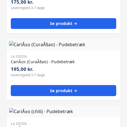
175,00 kr.
Leveringstid 3-7 dage
Se produkt →
LA SIESTA
CariÃ±o (CuraÃ§ao) - Pudebetræk
195,00 kr.
Leveringstid 3-7 dage
Se produkt →
LA SIESTA