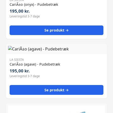
CariÃ±o (onyx) - Pudebetræk
195,00 kr.
Leveringstid 3-7 dage
Se produkt →
LA SIESTA
CariÃ±o (agave) - Pudebetræk
195,00 kr.
Leveringstid 3-7 dage
Se produkt →