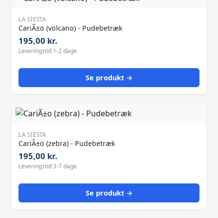
LA SIESTA
CariÃ±o (volcano) - Pudebetræk
195,00 kr.
Leveringstid 1-2 dage
Se produkt →
LA SIESTA
CariÃ±o (zebra) - Pudebetræk
195,00 kr.
Leveringstid 3-7 dage
Se produkt →