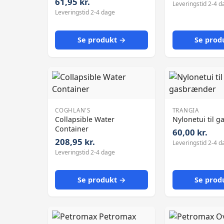
61,95 kr.
Leveringstid 2-4 d
Leveringstid 2-4 dage
Se produkt →
Se prod
COGHLAN'S
TRANGIA
Collapsible Water
Nylonetui til 
Container
60,00 kr.
208,95 kr.
Leveringstid 2-4 d
Leveringstid 2-4 dage
Se produkt →
Se prod