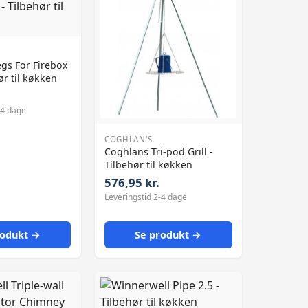
gs For Firebox
ør til køkken
-4 dage
COGHLAN'S
Coghlans Tri-pod Grill -
Tilbehør til køkken
576,95 kr.
Leveringstid 2-4 dage
rodukt →
Se produkt →