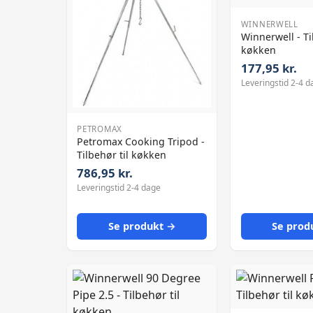
WINNERWELL
Winnerwell - Ti
køkken
177,95 kr.
Leveringstid 2-4 d
PETROMAX
Petromax Cooking Tripod -
Tilbehør til køkken
786,95 kr.
Leveringstid 2-4 dage
Se produkt →
Se prod