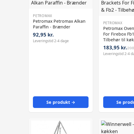
PETROMAX
Petromax Petromax Alkan
PETROMAX
Paraffin - Brænder
Petromax Oven
92,95 kr.
For Firebox Fb1
Tilbehør til kø
Leveringstid 2-4 dage
183,95 kr.
208
Leveringstid 2-4 d
Se produkt →
Se prod