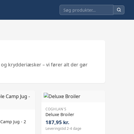
og krydderiæsker – vi fører alt der gør
COGHLAN'S
Deluxe Broiler
Camp Jug - 2
187,95 kr.
Leveringstid 2-4 dage