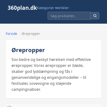
360plan.dk
Kategorier ▾
Artikler
Forside
›
Ørepropper
Ørepropper
Sov bedre og beskyt hørelsen med effektive
ørepropper. Vores ørepropper er bløde,
skaber god lyddæmpning og fås i
genanvendelige og engangsmodeller – til
festivaler, sovevogne og støjende
campingnaboer.