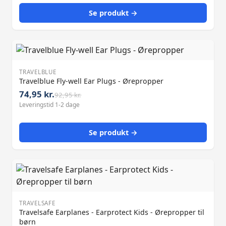
Se produkt →
TRAVELBLUE
Travelblue Fly-well Ear Plugs - Ørepropper
74,95 kr.
92,95 kr.
Leveringstid 1-2 dage
Se produkt →
TRAVELSAFE
Travelsafe Earplanes - Earprotect Kids - Ørepropper til
børn