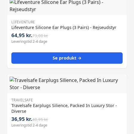
LIFEVENTURE
Lifeventure Silicone Ear Plugs (3 Pairs) - Rejseudstyr
64,95 kr.
73,00 kr.
Leveringstid 2-4 dage
Se produkt →
TRAVELSAFE
Travelsafe Earplugs Silience, Packed In Luxury Stor -
Diverse
36,95 kr.
40,95 kr.
Leveringstid 2-4 dage