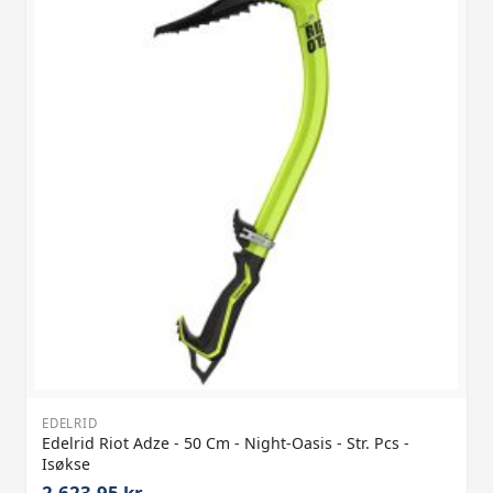
EDELRID
Edelrid Riot Adze - 50 Cm - Night-Oasis - Str. Pcs -
Isøkse
2.623,95 kr.