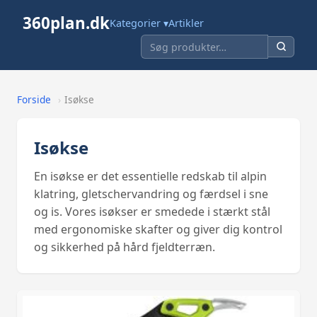
360plan.dk
Kategorier ▾
Artikler
Forside
›
Isøkse
Isøkse
En isøkse er det essentielle redskab til alpin
klatring, gletschervandring og færdsel i sne
og is. Vores isøkser er smedede i stærkt stål
med ergonomiske skafter og giver dig kontrol
og sikkerhed på hård fjeldterræn.