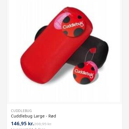
CUDDLEBUG
Cuddlebug Large - Rød
146,95 kr.
208,95 kr.