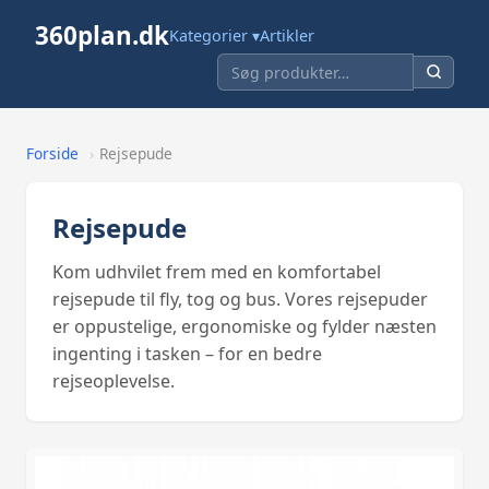
360plan.dk
Kategorier ▾
Artikler
Forside
›
Rejsepude
Rejsepude
Kom udhvilet frem med en komfortabel
rejsepude til fly, tog og bus. Vores rejsepuder
er oppustelige, ergonomiske og fylder næsten
ingenting i tasken – for en bedre
rejseoplevelse.