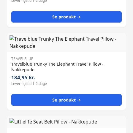
Leveringstid 1-2 dage
Se produkt →
TRAVELBLUE
Travelblue Trunky The Elephant Travel Pillow -
Nakkepude
184,95 kr.
Leveringstid 1-2 dage
Se produkt →