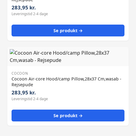
283,95 kr.
Leveringstid 2-4 dage
Se produkt →
COCOON
Cocoon Air-core Hood/camp Pillow,28x37 Cm,wasab -
Rejsepude
283,95 kr.
Leveringstid 2-4 dage
Se produkt →